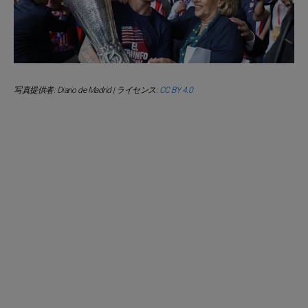
写真提供者: Diario de Madrid | ライセンス:
CC BY 4.0