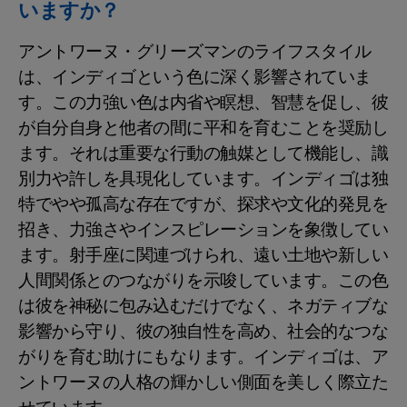
いますか？
アントワーヌ・グリーズマンのライフスタイル
は、インディゴという色に深く影響されていま
す。この力強い色は内省や瞑想、智慧を促し、彼
が自分自身と他者の間に平和を育むことを奨励し
ます。それは重要な行動の触媒として機能し、識
別力や許しを具現化しています。インディゴは独
特でやや孤高な存在ですが、探求や文化的発見を
招き、力強さやインスピレーションを象徴してい
ます。射手座に関連づけられ、遠い土地や新しい
人間関係とのつながりを示唆しています。この色
は彼を神秘に包み込むだけでなく、ネガティブな
影響から守り、彼の独自性を高め、社会的なつな
がりを育む助けにもなります。インディゴは、ア
ントワーヌの人格の輝かしい側面を美しく際立た