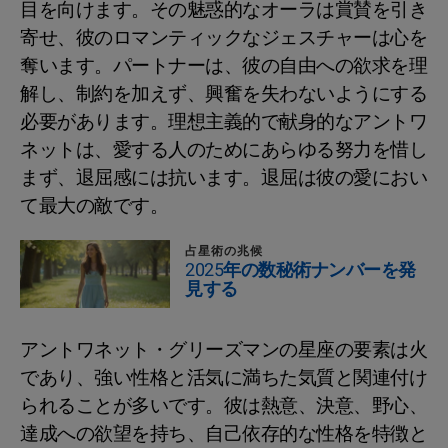
目を向けます。その魅惑的なオーラは賞賛を引き
寄せ、彼のロマンティックなジェスチャーは心を
奪います。パートナーは、彼の自由への欲求を理
解し、制約を加えず、興奮を失わないようにする
必要があります。理想主義的で献身的なアントワ
ネットは、愛する人のためにあらゆる努力を惜し
まず、退屈感には抗います。退屈は彼の愛におい
て最大の敵です。
占星術の兆候
2025年の数秘術ナンバーを発
見する
アントワネット・グリーズマンの星座の要素は火
であり、強い性格と活気に満ちた気質と関連付け
られることが多いです。彼は熱意、決意、野心、
達成への欲望を持ち、自己依存的な性格を特徴と