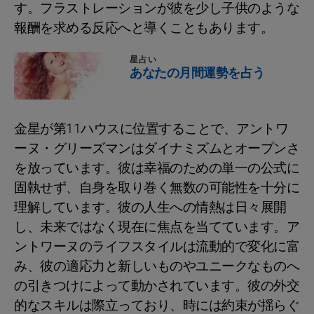
す。フラストレーションが彼を少し子供のような
報酬を求める反応へと導くこともあります。
星占い
あなたの月間運勢を占う
金星が第11ハウスに位置することで、アントワ
ーヌ・グリーズマンはダイナミズムとオープンさ
を放っています。彼は幸福のための単一の公式に
固執せず、自身を取り巻く無数の可能性を十分に
理解しています。彼の人生への情熱は日々展開
し、未来ではなく現在に焦点を当てています。ア
ントワーヌのライフスタイルは流動的で変化に富
み、彼の適応力と新しいものやユニークなものへ
の引きつけによって動かされています。彼の外交
的なスキルは際立っており、時には約束が揺らぐ