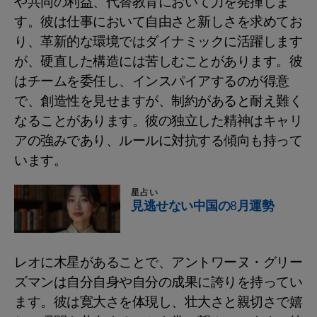
や共同の利益、代替教育において力を発揮しま
す。彼は仕事において自由さと新しさを求めてお
り、革新的な環境ではダイナミックに活躍します
が、硬直した構造には苦しむことがあります。彼
はチームを委任し、インスパイアするのが得意
で、創造性を見せますが、制約があると耐え難く
なることがあります。彼の独立した精神はキャリ
アの強みであり、ルールに対抗する傾向も持って
います。
星占い
見逃せない中国の8月運勢
レオに木星があることで、アントワーヌ・グリー
ズマンは自分自身や自分の成果に誇りを持ってい
ます。彼は寛大さを体現し、壮大さと親切さで嬉