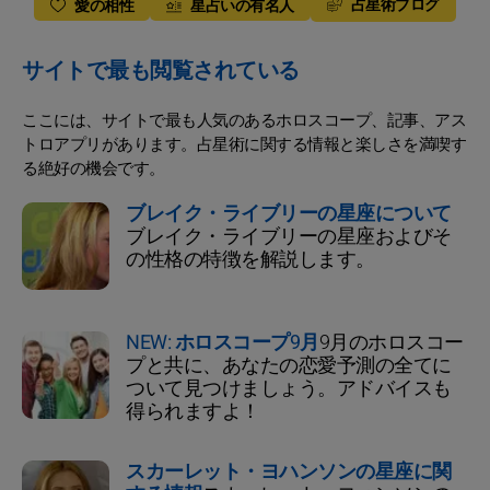
占星術ブログ
愛の相性
星占いの有名人
サイトで最も閲覧されている
ここには、サイトで最も人気のあるホロスコープ、記事、アス
トロアプリがあります。占星術に関する情報と楽しさを満喫す
る絶好の機会です。
ブレイク・ライブリーの星座について
ブレイク・ライブリーの星座およびそ
の性格の特徴を解説します。
NEW: ホロスコープ9月
9月のホロスコー
プと共に、あなたの恋愛予測の全てに
ついて見つけましょう。アドバイスも
得られますよ！
スカーレット・ヨハンソンの星座に関