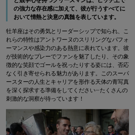
と競争心を持つグリーズマンは、ピッチ上で
の強力な存在感に加えて、彼が行うすべてに
おいて情熱と決意の真髄を表しています。
牡羊座はその勇気とリーダーシップで知られ、こ
れらの特性はアントワーヌのスリリングなパフォ
ーマンスや感染力のある熱意に表れています。彼
が技術的なプレーでファンを魅了したり、その象
徴的な笑顔でゴールを祝ったりする姿には、否応
なく引き寄せられる魅力があります。このスーパ
ースターの人生とキャリアを形作る天体の青写真
を深く探求する準備をしてください—たくさんの
刺激的な洞察が待っています！