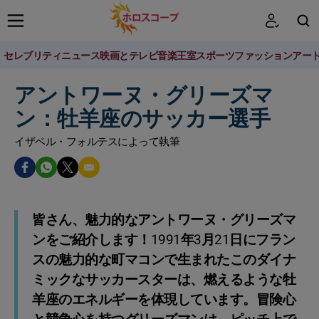
セレブリティニュース
映画とテレビ
音楽
王室
スポーツ
ファッション
アー
検索
アントワーヌ・グリーズマ
ン：牡羊座のサッカー選手
イザベル・フォルテスによって執筆
皆さん、魅力的なアントワーヌ・グリーズマ
ンをご紹介します！1991年3月21日にフラン
スの魅力的な町マコンで生まれたこのダイナ
ミックなサッカースターは、燃えるような牡
羊座のエネルギーを体現しています。冒険心