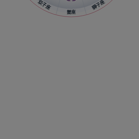
双子座
獅子座
蟹座