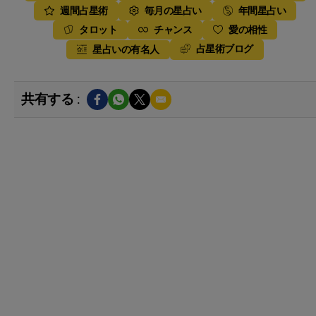
週間占星術
毎月の星占い
年間星占い
タロット
チャンス
愛の相性
占星術ブログ
星占いの有名人
共有する :