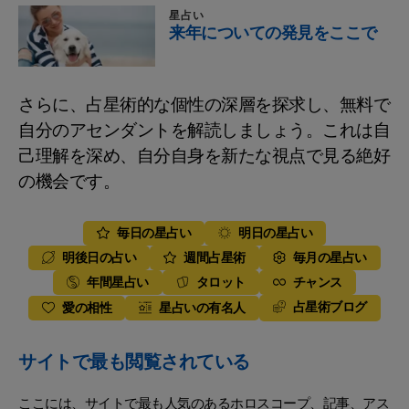
星占い
来年についての発見をここで
さらに、占星術的な個性の深層を探求し、無料で
自分のアセンダントを解読しましょう。これは自
己理解を深め、自分自身を新たな視点で見る絶好
の機会です。
毎日の星占い
明日の星占い
明後日の占い
週間占星術
毎月の星占い
年間星占い
タロット
チャンス
占星術ブログ
愛の相性
星占いの有名人
サイトで最も閲覧されている
ここには、サイトで最も人気のあるホロスコープ、記事、アス