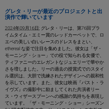
グレタ・リーが最近のプロジェクトと出
演作で輝いています
2024年09月16日:
グレタ・リーは、第76回プラ
イムタイム・エミー賞のレッドカーペットで、ロ
エベの美しい白いレースのドレスをまとい、
ethereal な姿で注目を集めました。彼女は「ザ・
モーニング・ショー」での役で知られる女優で、
ティファニーのエレガントなジュエリーで華やか
さを増しました。リーの過去の授賞式でのスタイ
ル選択は、大胆で洗練されたデザインへの親和性
を示しています。また、彼女は映画『パスト・ラ
イヴズ』の撮影中に励ましてくれた共演者リー
ス・ウィザースプーンへの感謝の気持ちを表現し
ています。「ザ・モーニング・ショー」シーズン