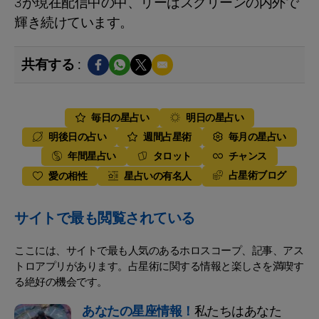
3が現在配信中の中、リーはスクリーンの内外で
輝き続けています。
共有する :
毎日の星占い
明日の星占い
明後日の占い
週間占星術
毎月の星占い
年間星占い
タロット
チャンス
占星術ブログ
愛の相性
星占いの有名人
サイトで最も閲覧されている
ここには、サイトで最も人気のあるホロスコープ、記事、アス
トロアプリがあります。占星術に関する情報と楽しさを満喫す
る絶好の機会です。
あなたの星座情報！
私たちはあなた