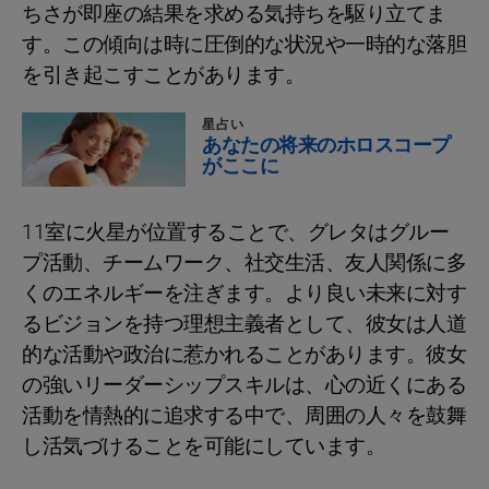
ちさが即座の結果を求める気持ちを駆り立てま
す。この傾向は時に圧倒的な状況や一時的な落胆
を引き起こすことがあります。
星占い
あなたの将来のホロスコープ
がここに
11室に火星が位置することで、グレタはグルー
プ活動、チームワーク、社交生活、友人関係に多
くのエネルギーを注ぎます。より良い未来に対す
るビジョンを持つ理想主義者として、彼女は人道
的な活動や政治に惹かれることがあります。彼女
の強いリーダーシップスキルは、心の近くにある
活動を情熱的に追求する中で、周囲の人々を鼓舞
し活気づけることを可能にしています。