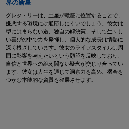
界の新星
グレタ・リーは、土星が蠍座に位置することで、
嫌悪する環境には適応しにくいでしょう。彼女は
型にはまらない道、独自の解決策、そして生々し
い喜びの中で力を発揮し、個人的な成長は情熱に
深く根ざしています。彼女のライフスタイルは周
囲に影響を与えたいという願望を反映しており、
自信と世界への絶え間ない疑念が交じり合ってい
ます。彼女は人生を通じて洞察力を高め、機会を
つかむ本能的な資質を発展させます。