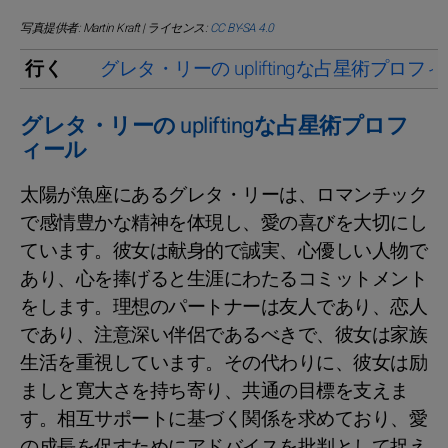
写真提供者: Martin Kraft | ライセンス:
CC BY-SA 4.0
行く
グレタ・リーの upliftingな占星術プロフ
グレタ・リーの upliftingな占星術プロフ
ィール
太陽が魚座にあるグレタ・リーは、ロマンチック
で感情豊かな精神を体現し、愛の喜びを大切にし
ています。彼女は献身的で誠実、心優しい人物で
あり、心を捧げると生涯にわたるコミットメント
をします。理想のパートナーは友人であり、恋人
であり、注意深い伴侶であるべきで、彼女は家族
生活を重視しています。その代わりに、彼女は励
ましと寛大さを持ち寄り、共通の目標を支えま
す。相互サポートに基づく関係を求めており、愛
の成長を促すためにアドバイスを批判として捉え