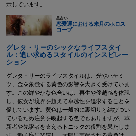
示しています。
星占い
恋愛運における来月のホロス
コープ
グレタ・リーのシックなライフスタイ
ル：追い求めるスタイルのインスピレー
ション
グレタ・リーのライフスタイルは、光やハチミ
ツ、金を象徴する黄色の影響を大きく受けていま
す。この鮮やかな色合いは、再生や優越感を体現
し、彼女が境界を超えて卓越性を追求することを
促しています。黄色は一般的に裏切りと結びつい
ているため注意を喚起する色でもありますが、革
新者や先駆者を支えるトニックの役割を果たしま
す。獅子座に関連し、太陽に支配される黄色は、