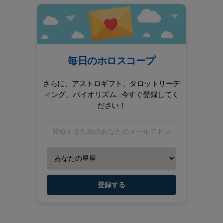
毎日のホロスコープ
さらに、アストロギフト、タロットリーデ
ィング、バイオリズム...今すぐ登録してく
ださい！
登録する