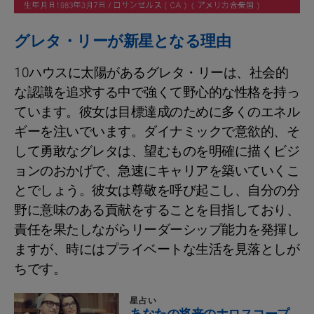
グレタ・リーが新星となる理由
10ハウスに太陽があるグレタ・リーは、社会的
な認識を追求する中で強くて野心的な性格を持っ
ています。彼女は目標達成のために多くのエネル
ギーを注いでいます。ダイナミックで意欲的、そ
して勇敢なグレタは、望むものを明確に描くビジ
ョンのおかげで、急速にキャリアを築いていくこ
とでしょう。彼女は尊敬を呼び起こし、自分の分
野に意味のある貢献をすることを目指しており、
責任を果たしながらリーダーシップ能力を発揮し
ますが、時にはプライベートな生活を見落としが
ちです。
星占い