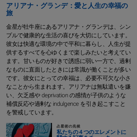
アリアナ・グランデ：愛と人生の幸福の
旅
金星が牡牛座にあるアリアナ・グランデは、シン
プルで健康的な生活の喜びを大切にしています。
彼女は快適な環境の中で平和に暮らし、人生が提
供するすべてを心ゆくまで楽しみたいと考えてい
ます。甘いものが好きで誘惑に弱い一方で、過剰
なものに直面したときには常識が働くことが多い
です。彼女にとっての幸福は、必要不可欠な小さ
なことから生まれます。アリアナは無駄遣いを嫌
い、欠乏感や deprivation の感情が子供のような
補償反応や過剰な indulgence を引き起こすこと
を警戒しています。
占星術の兆候
私たちの４つのエレメントに