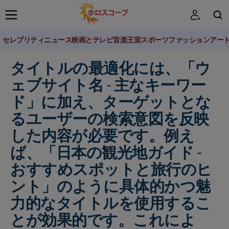
セレブリティニュース
映画とテレビ
音楽
王室
スポーツ
ファッション
アー
検索
タイトルの最適化には、「ウ
ェブサイト名 - 主なキーワー
ド」に加え、ターゲットとな
るユーザーの検索意図を反映
した内容が必要です。例え
ば、「日本の観光地ガイド -
おすすめスポットと旅行のヒ
ント」のように具体的かつ魅
力的なタイトルを使用するこ
とが効果的です。これによ