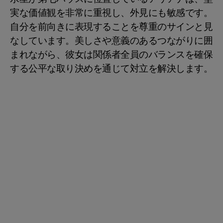
実な価値観を非常に重視し、外見にも敏感です。
自分を前向きに表現することを尊重のサインと見
なしています。美しさや意義のあるつながりに囲
まれながら、彼女は関係者全員のバランスを確保
する公平な取り決めを通じて対立を解決します。