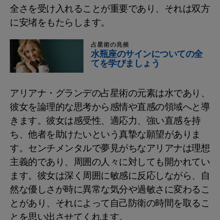
全さを受け入れることが重要であり、それは双方
に安堵をもたらします。
占星術の兆候
水瓶座のサインについての全
てを学びましょう
アリアナ・グランデの占星術の元素は水であり、
彼女を論理的な思考から感情や直感の領域へと導
きます。彼女は感受性、適応力、強い直感を持
ち、他者を助けたいという真摯な願望がありま
す。センチメンタルで夢見がちなアリアナは理想
主義的であり、周囲の人々に対しても開かれてい
ます。彼女は深く周囲に敏感に反応しながら、自
然な優しさが時に異常な気分や過敏さに変わるこ
とがあり、それによって自己防衛の時間を取るこ
とを思い出させてくれます。