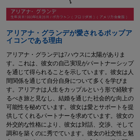
アリアナ・グランデが愛されるポップア
イコンである理由
アリアナ・グランデは7ハウスに太陽がありま
す。これは、彼女の自己実現がパートナーシップ
を通じて得られることを示しています。彼女は人
間関係を通じて自分自身について多くを学びま
す。アリアナは人生をカップルという形で経験す
るべき旅と見なし、結婚を通じた社会的な向上の
可能性を秘めています。彼女は愛とサポートを提
供してくれるパートナーを求めています。彼女の
外交的な性格により、彼女は対話、交渉、そして
調和を築くのに秀でています。彼女の社交性と魅