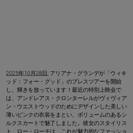
2025年10月28日:
アリアナ・グランデが「ウィキ
ッド：フォー・グッド」のプレスツアーを開始
し、輝きを放っています！最近の特別上映会で
は、アンドレアス・クロンターレルがヴィヴィア
ン・ウエストウッドのためにデザインした美しい
薄いピンクの衣装をまとい、ボリュームのあるシ
ルクスカートで魅了しました。彼女のスタイリス
ト、ロー・ローチは、これが魅力的なファッショ