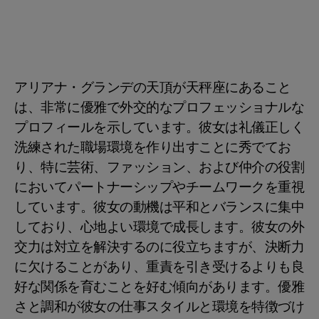
アリアナ・グランデの天頂が天秤座にあること
は、非常に優雅で外交的なプロフェッショナルな
プロフィールを示しています。彼女は礼儀正しく
洗練された職場環境を作り出すことに秀でてお
り、特に芸術、ファッション、および仲介の役割
においてパートナーシップやチームワークを重視
しています。彼女の動機は平和とバランスに集中
しており、心地よい環境で成長します。彼女の外
交力は対立を解決するのに役立ちますが、決断力
に欠けることがあり、重責を引き受けるよりも良
好な関係を育むことを好む傾向があります。優雅
さと調和が彼女の仕事スタイルと環境を特徴づけ