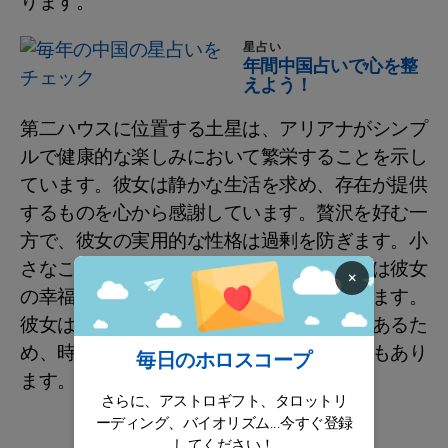
ります。
星占い
年間中国占いで心を整
えよう！
第二ハウスに位置する土星は、アリアナがシンプ
ルで健康的な楽しみにおいて繁栄することを示し
ています。彼女は静かな生活を求め、存在が提供
するものを心から感謝しています。贅沢を好む一
方で、彼女の実用的な性格は過剰を防ぎます。小
さなことに喜びを見出しながらも、それらは彼女
×
の幸福にとって欠かせないものとなっています。
彼女は無駄を嫌い、欠乏感が大きな懸念であるた
め、時折子供のような過剰反応を示すこともあり
毎日のホロスコープ
ます。
さらに、アストロギフト、タロットリ
ーディング、バイオリズム...今すぐ登録
してください！