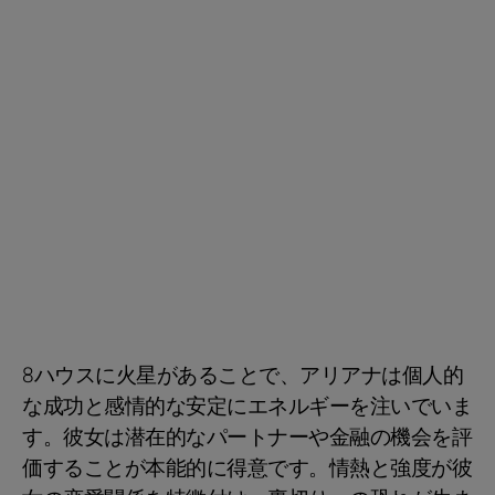
8ハウスに火星があることで、アリアナは個人的
な成功と感情的な安定にエネルギーを注いでいま
す。彼女は潜在的なパートナーや金融の機会を評
価することが本能的に得意です。情熱と強度が彼