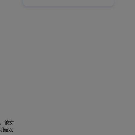
。彼女
明確な