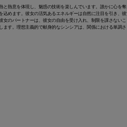
熱と熱意を体現し、魅惑の技術を楽しんでいます。誰かに心を奪
を込めます。彼女の活気あるエネルギーは自然に注目を引き、彼
彼女のパートナーは、彼女の自由を受け入れ、制限を課さないこ
します。理想主義的で献身的なシンシアは、関係における単調さ