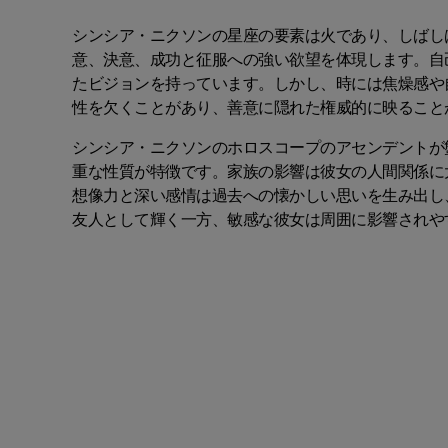
シンシア・ニクソンの星座の要素は火であり、しばし
意、決意、成功と征服への強い欲望を体現します。自
たビジョンを持っています。しかし、時には焦燥感や
性を欠くことがあり、善意に隠れた権威的に映ること
シンシア・ニクソンのホロスコープのアセンデントが
重な性質が特徴です。家族の影響は彼女の人間関係に
想像力と深い感情は過去への懐かしい思いを生み出し
友人として輝く一方、敏感な彼女は周囲に影響されや