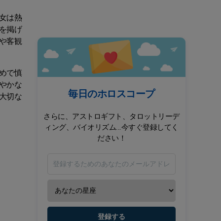
女は熱
を掲げ
や客観
めで慎
やかな
毎日のホロスコープ
大切な
さらに、アストロギフト、タロットリーデ
ィング、バイオリズム...今すぐ登録してく
ださい！
登録する