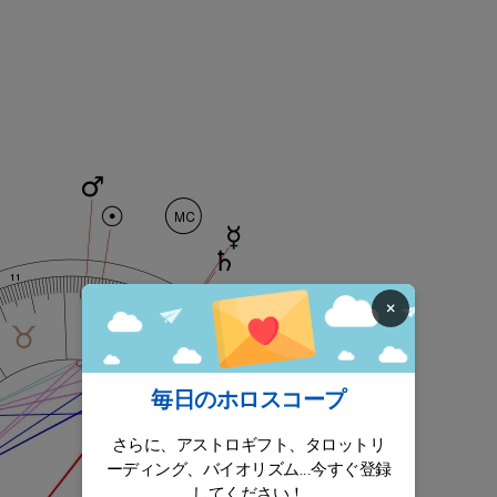
×
毎日のホロスコープ
さらに、アストロギフト、タロットリ
ーディング、バイオリズム...今すぐ登録
してください！