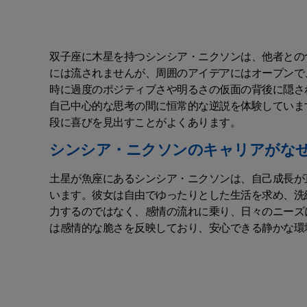
双子座に木星を持つシンシア・ニクソンは、他者との
には流されませんが、周囲のアイデアにはオープンで
時に過度のポジティブさや明るさの仮面の背後に隠さ
自己中心的な思考の間に恒常的な逆説を体験していま
段に喜びを見出すことがよくあります。
シンシア・ニクソンのキャリアがな
土星が魚座にあるシンシア・ニクソンは、自己成長が
います。彼女は自由でゆったりとした生活を求め、洗
力するのではなく、感情の流れに乗り、日々のニーズ
は感情的な脆さを反映しており、安心できる静かな環