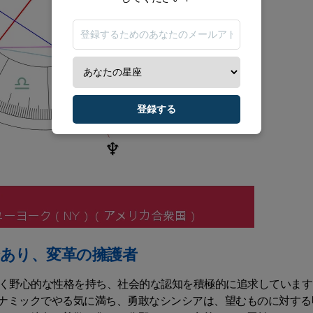
登録する
あり、変革の擁護者
強く野心的な性格を持ち、社会的な認知を積極的に追求しています
ナミックでやる気に満ち、勇敢なシンシアは、望むものに対する