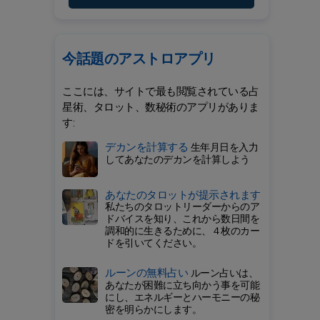
今話題のアストロアプリ
ここには、サイトで最も閲覧されている占
星術、タロット、数秘術のアプリがありま
す:
デカンを計算する
生年月日を入力
してあなたのデカンを計算しよう
あなたのタロットが提示されます
私たちのタロットリーダーからのア
ドバイスを知り、これから数日間を
調和的に生きるために、４枚のカー
ドを引いてください。
ルーンの無料占い
ルーン占いは、
あなたが困難に立ち向かう事を可能
にし、エネルギーとハーモニーの秘
密を明らかにします。