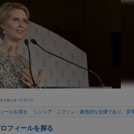
rk | ライセンス:
CC BY 2.0
ィールを探る
シンシア・ニクソン：象徴的な女優であり、変
プロフィールを探る