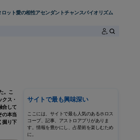
タロット
愛の相性
アセンダント
チャンス
バイオリズム
検索
た。こ
サイトで最も興味深い
ックス・
融合して
ここには、サイトで最も人気のあるホロス
その本当
コープ、記事、アストロアプリがありま
く掘り下
す。情報を豊かにし、占星術を楽しむため
に。