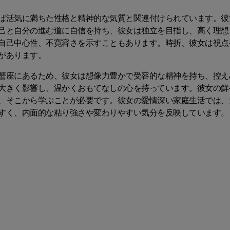
ば活気に満ちた性格と精神的な気質と関連付けられています。彼
己と自分の進む道に自信を持ち、彼女は独立を目指し、高く理想
自己中心性、不寛容さを示すこともあります。時折、彼女は視点
があります。
蟹座にあるため、彼女は想像力豊かで受容的な精神を持ち、控え
大きく影響し、温かくおもてなしの心を持っています。彼女の鮮
、そこから学ぶことが必要です。彼女の愛情深い家庭生活では、
すく、内面的な粘り強さや変わりやすい気分を反映しています。