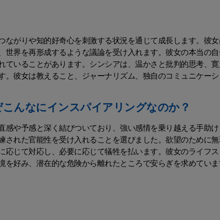
つながりや知的好奇心を刺激する状況を通じて成長します。彼女
、世界を再形成するような議論を受け入れます。彼女の本当の自
れていることがあります。シンシアは、温かさと批判的思考、寛
す。彼女は教えること、ジャーナリズム、独自のコミュニケーシ
ぜこんなにインスパイアリングなのか？
直感や予感と深く結びついており、強い感情を乗り越える手助け
練された官能性を受け入れることを選びました。欲望のために無
に応じて対応し、必要に応じて犠牲を払います。彼女のライフス
境を好み、潜在的な危険から離れたところで安らぎを求めていま