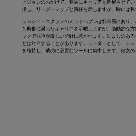
ビジョンのおかげで、着実にキャリアを進展させてい
指し、リーダーシップと責任を示しますが、時には私
シンシア・ニクソンのミッドヘブンは牡羊座にあり、
と興奮に満ちたキャリアを示唆しますが、衝動的な方
ックで競争が激しい分野に惹かれます。励ましのある
とは対立することがあります。リーダーとして、シン
を維持し、成功に必要なツールに集中します。彼女のキャリア