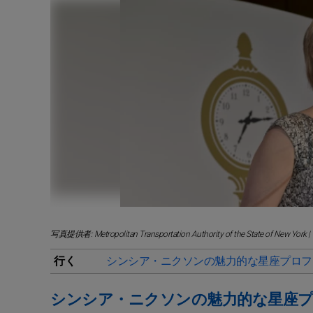
写真提供者: Metropolitan Transportation Authority of the State of New Yo
行く
シンシア・ニクソンの魅力的な星座プロフ
シンシア・ニクソンの魅力的な星座