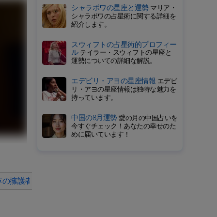
シャラポワの星座と運勢
マリア・
シャラポワの占星術に関する詳細を
紹介します。
スウィフトの占星術的プロフィー
ル
テイラー・スウィフトの星座と
運勢についての詳細な解説。
エデビリ・アヨの星座情報
エデビ
リ・アヨの星座情報は独特な魅力を
持っています。
中国の8月運勢
愛の月の中国占いを
今すぐチェック！あなたの幸せのた
めに届いています！
革の擁護者
シンシア・ニクソンのキャリアがなぜこんなにイン