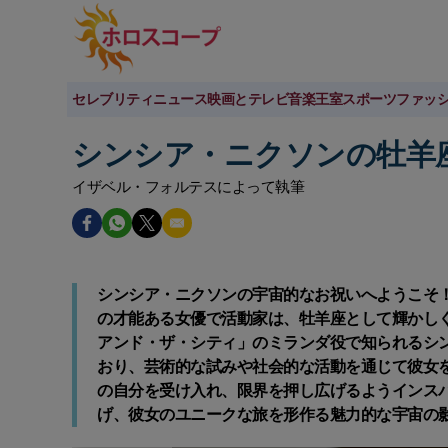
セレブリティニュース
映画とテレビ
音楽
王室
スポーツ
ファッ
シンシア・ニクソンの牡羊
イザベル・フォルテスによって執筆
シンシア・ニクソンの宇宙的なお祝いへようこそ！
の才能ある女優で活動家は、牡羊座として輝かし
アンド・ザ・シティ」のミランダ役で知られるシ
おり、芸術的な試みや社会的な活動を通じて彼女
の自分を受け入れ、限界を押し広げるようインス
げ、彼女のユニークな旅を形作る魅力的な宇宙の