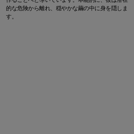
作ることへと導いています。本能的に、彼は潜在
的な危険から離れ、穏やかな繭の中に身を隠しま
す。