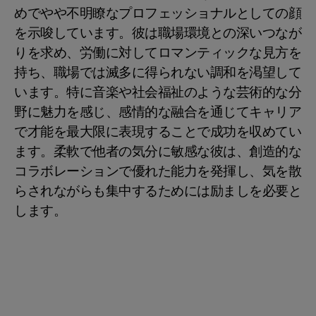
めでやや不明瞭なプロフェッショナルとしての顔
を示唆しています。彼は職場環境との深いつなが
りを求め、労働に対してロマンティックな見方を
持ち、職場では滅多に得られない調和を渇望して
います。特に音楽や社会福祉のような芸術的な分
野に魅力を感じ、感情的な融合を通じてキャリア
で才能を最大限に表現することで成功を収めてい
ます。柔軟で他者の気分に敏感な彼は、創造的な
コラボレーションで優れた能力を発揮し、気を散
らされながらも集中するためには励ましを必要と
します。