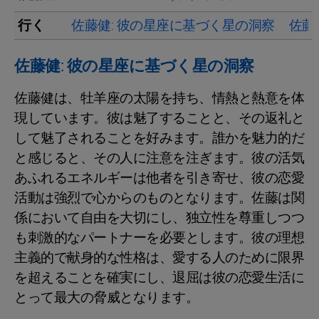
行く
佐藤健: 彼の星座に基づく星の洞察
佐藤
佐藤健: 彼の星座に基づく星の洞察
佐藤健は、牡羊座の太陽を持ち、情熱と熱意を体
現しています。彼は魅了することと、その返礼と
して魅了されることを好みます。誰かを魅力的だ
と感じると、その人に注意を注ぎます。彼の活気
あふれるエネルギーは他者を引き寄せ、彼の恋愛
活動は強烈で心からのものとなります。佐藤は関
係において自由を大切にし、独立性を尊重しつつ
も刺激的なパートナーを必要とします。彼の理想
主義的で献身的な性格は、愛する人のために限界
を超えることを確実にし、退屈は彼の恋愛生活に
とって最大の脅威となります。