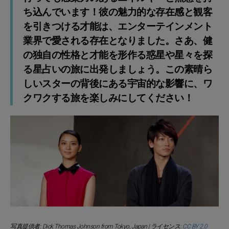
ち込んでいます！彼の魅力的な存在感と観客
を引きつける才能は、エンターテインメント
業界で愛される存在となりました。さあ、健
の独自の性格と才能を形作る惑星や星々を探
る星占いの旅に出発しましょう。この素晴ら
しいスターの背後にある宇宙的な影響に、ワ
クワクする旅を楽しみにしてください！
写真提供者: Dick Thomas Johnson from Tokyo, Japan | ライセンス:
CC BY 2.0