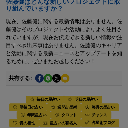
佐藤健はどんな新しいプロジェクトに取
り組んでいますか？
現在、佐藤健に関する最新情報はありません。佐
藤健はそのプロジェクトや活動によりよく注目さ
れていますが、現在お伝えできる新しい情報や注
目すべき出来事はありません。佐藤健のキャリア
と活動に関する最新ニュースとアップデートを知
るために、ぜひまたお越しください！
共有する :
毎日の星占い
明日の星占い
明後日の占い
週間占星術
毎月の星占い
年間星占い
タロット
チャンス
占星術ブログ
愛の相性
星占いの有名人