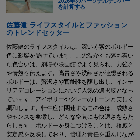
2026年のパーソナルナンバー
を計算する
佐藤健: ライフスタイルとファッション
のトレンドセッター
佐藤健のライフスタイルは、深い赤紫のボルドー
色に影響を受けています。この温かくも落ち着い
た色合いは、劇場や映画館でよく見られ、力強さ
や情熱を伝えます。高貴さや洗練さが連想される
ボルドーは、贅沢さや官能性を醸し出し、インテ
リアデコレーションにおいて人気の選択肢となっ
ています。アイボリーやグレーのトーンと美しく
調和します。牡牛座に関連するこの色は、成熟さ
やセンスを象徴し、どんな空間にも快適さをもた
らします。ボルドーを身につけることは、権威と
安定感を反映しており、管理と責任を重んじなが