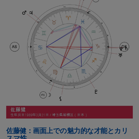
佐藤健：画面上での魅力的な才能とカリ
スマ性