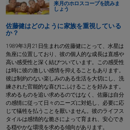
来月のホロスコープを読みま
しょう
佐藤健はどのように家族を重視している
か？
1989年3月21日生まれの佐藤健にとって、水星は
魚座に位置しており、彼の個人的な成長は直感や
高い感受性と深く結びついています。この感受性
は時に彼の激しい感情を抑えることもあります。
彼は制約のない楽しみのある生活を大切にし、洗
練された官能的な喜びにふけることを好みます。
求めるものを追い求めるのではなく、佐藤は自分
の感情に従って日々のニーズに対処し、必要に応
じて犠牲を払うことを厭いません。彼のライフス
タイルは感情的な脆さによって育まれ、安心でき
る穏やかな環境を求める傾向があります。