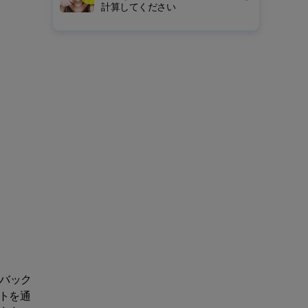
計算してください
バック
トを通