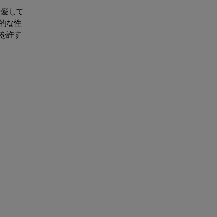
を愛して
的な性
を許す