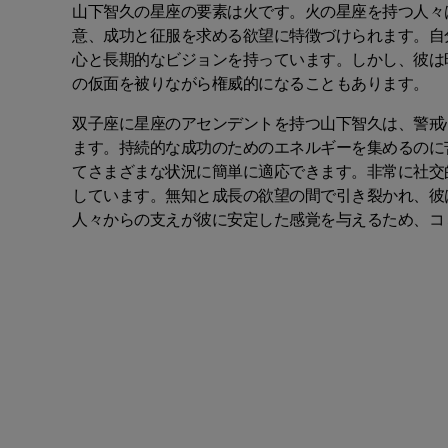
山下智久の星座の要素は火です。火の星座を持つ人々
意、成功と征服を求める欲望に特徴づけられます。自
心と長期的なビジョンを持っています。しかし、彼は
の仮面を被りながら権威的になることもあります。
双子座に星座のアセンデントを持つ山下智久は、警戒
ます。持続的な成功のためのエネルギーを集めるのに
てさまざまな状況に簡単に適応できます。非常に社交
しています。無知と成長の欲望の間で引き裂かれ、彼
人々からの支えが彼に安定した感覚を与えるため、コ