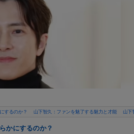
にするのか？
山下智久：ファンを魅了する魅力と才能
山下
らかにするのか？