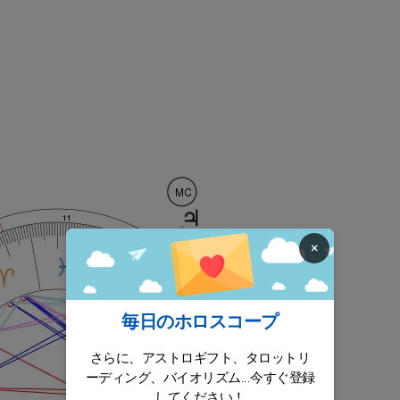
×
毎日のホロスコープ
さらに、アストロギフト、タロットリ
ーディング、バイオリズム...今すぐ登録
してください！