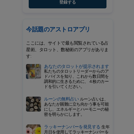
登録する
今話題のアストロアプリ
ここには、サイトで最も閲覧されている占
星術、タロット、数秘術のアプリがありま
す:
あなたのタロットが提示されます
私たちのタロットリーダーからのア
ドバイスを知り、これから数日間を
調和的に生きるために、４枚のカー
ドを引いてください。
ルーンの無料占い
ルーン占いは、
あなたが困難に立ち向かう事を可能
にし、エネルギーとハーモニーの秘
密を明らかにします。
ラッキーナンバーを発見する
生年
月日を使用してラッキーナンバーを