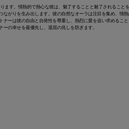
にあります。情熱的で熱心な彼は、魅了することと魅了されること
つながりを生み出します。彼の自然なオーラは注目を集め、情熱
トナーは彼の自由と自発性を尊重し、熱烈に愛を追い求めること
ナーの幸せを最優先し、退屈の兆しを防ぎます。