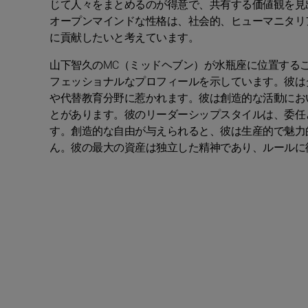
じて人々をまとめるのが得意で、共有する価値観を見
オープンマインドな性格は、社会的、ヒューマニタリ
に貢献したいと考えています。
山下智久のMC（ミッドヘブン）が水瓶座に位置する
フェッショナルなプロフィールを示しています。彼は
や代替教育分野に惹かれます。彼は創造的な活動にお
とがあります。彼のリーダーシップスタイルは、委任
す。創造的な自由が与えられると、彼は生産的で魅力
ん。彼の最大の資産は独立した精神であり、ルールに