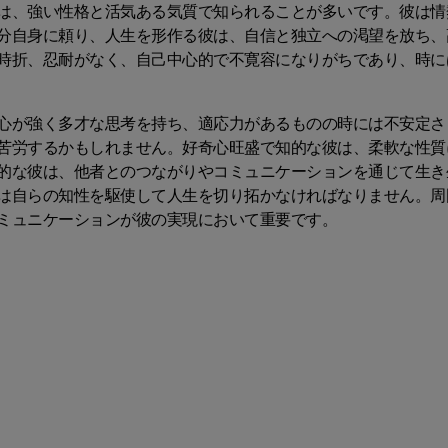
は、強い性格と活気ある気質で知られることが多いです。彼は情
分自身に頼り、人生を形作る彼は、自信と独立への渇望を放ち、
時折、忍耐がなく、自己中心的で不寛容になりがちであり、時に
心が強く多才な思考を持ち、適応力があるものの時には不安定さ
苦労するかもしれません。好奇心旺盛で知的な彼は、柔軟な性質
的な彼は、他者とのつながりやコミュニケーションを通じて生き
は自らの知性を駆使して人生を切り拓かなければなりません。周
ミュニケーションが彼の実現において重要です。