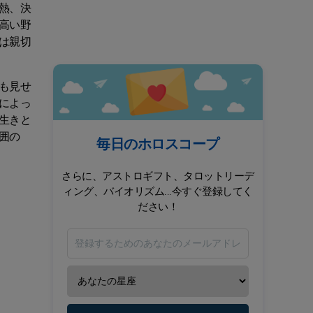
熱、決
高い野
は親切
も見せ
によっ
生きと
囲の
毎日のホロスコープ
さらに、アストロギフト、タロットリーデ
ィング、バイオリズム...今すぐ登録してく
ださい！