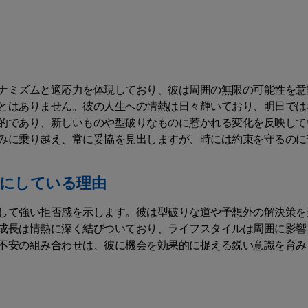
ナミズムと適応力を体現しており、彼は周囲の無限の可能性を意
とはありません。彼の人生への情熱は日々輝いており、明日では
的であり、新しいものや型破りなものに惹かれる変化を反映して
みに乗り越え、常に妥協を見出しますが、時には約束を守るのに
にしている理由
して強い拒否感を示します。彼は型破りな道や予想外の解決策を
成長は情熱に深く結びついており、ライフスタイルは周囲に影響
不安の組み合わせは、彼に機会を効果的に捉える鋭い意識を育み