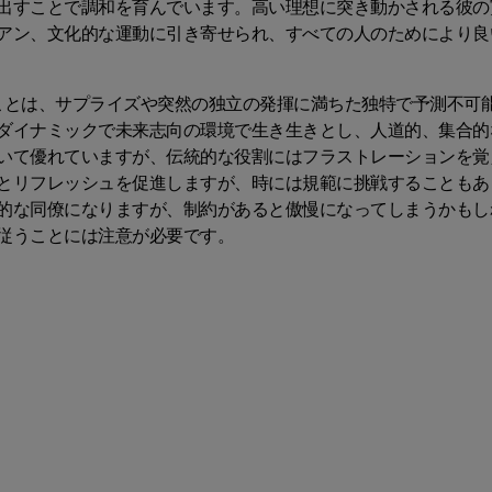
出すことで調和を育んでいます。高い理想に突き動かされる彼の
アン、文化的な運動に引き寄せられ、すべての人のためにより良
ことは、サプライズや突然の独立の発揮に満ちた独特で予測不可
ダイナミックで未来志向の環境で生き生きとし、人道的、集合的
いて優れていますが、伝統的な役割にはフラストレーションを覚
とリフレッシュを促進しますが、時には規範に挑戦することもあ
的な同僚になりますが、制約があると傲慢になってしまうかもし
従うことには注意が必要です。