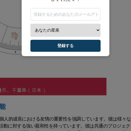
登録する
能
の個人的成長における友情の重要性を強調しています。彼は様々な
活動に対する強い親和性を持っています。彼は共通のプロジェク