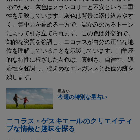
そのため、灰色はメランコリーと不安という二重
性を反映しています。灰色は背景に溶け込みやす
く、集中力を高める一方で、温かみのあるトーン
によって引き立てられます。この色は外交的で、
知的な資質を強調し、ニコラスが自分の正当な地
位を理解していることを示唆しています。山羊座
的な特性に根ざした灰色は、真剣さ、自律性、適
応性を強調し、控えめなエレガンスと品位の跡を
残します。
星占い
今週の特別な星占い
ニコラス・ゲスキエールのクリエイティ
ブな情熱と趣味を探る