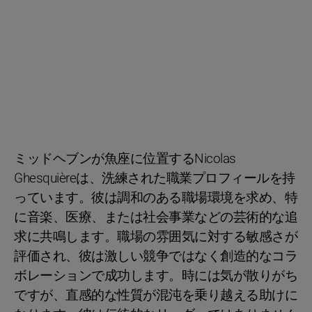
ミッドヘブンが魚座に位置するNicolas
Ghesquièreは、洗練された職業プロフィールを持
っています。彼は調和のある職場環境を求め、特
に音楽、医療、または社会事業などの芸術的な追
求に共鳴します。職場の雰囲気に対する敏感さが
評価され、彼は激しい競争ではなく創造的なコラ
ボレーションで成功します。時には気が散りがち
ですが、直感的な性質が混沌を乗り越える助けに