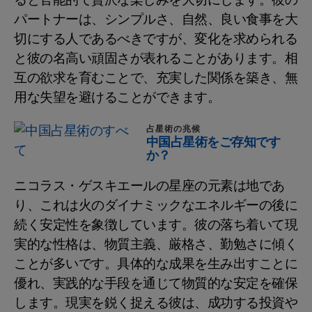
ると官能的で贅沢な楽しみを大切にします。彼の
パートナーは、シンプルさ、自然、良い食事を大
切にする人であるべきですが、変化を求められる
と彼の名高い頑固さが表れることがあります。相
互の欲求を育むことで、充実した関係を築き、無
用な失望を避けることができます。
占星術の兆候
中国占星術をご存知です
か？
ニコラス・ゲスキエールの星座の元素は地であ
り、これは火のダイナミックなエネルギーの後に
続く安定性を象徴しています。彼の落ち着いて現
実的な性格は、物質主義、厳格さ、勤勉さに傾く
ことが多いです。具体的な成果を生み出すことに
優れ、実践的な手段を通じて物質的な安定を確保
します。現実を鋭く捉える彼は、成功する投資や