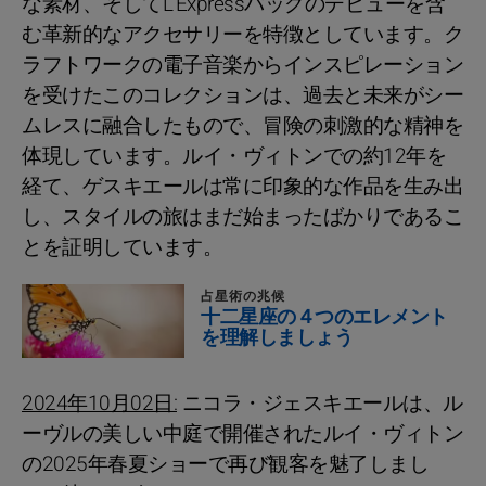
な素材、そしてL’Expressバッグのデビューを含
む革新的なアクセサリーを特徴としています。ク
ラフトワークの電子音楽からインスピレーション
を受けたこのコレクションは、過去と未来がシー
ムレスに融合したもので、冒険の刺激的な精神を
体現しています。ルイ・ヴィトンでの約12年を
経て、ゲスキエールは常に印象的な作品を生み出
し、スタイルの旅はまだ始まったばかりであるこ
とを証明しています。
占星術の兆候
十二星座の４つのエレメント
を理解しましょう
2024年10月02日:
ニコラ・ジェスキエールは、ル
ーヴルの美しい中庭で開催されたルイ・ヴィトン
の2025年春夏ショーで再び観客を魅了しまし