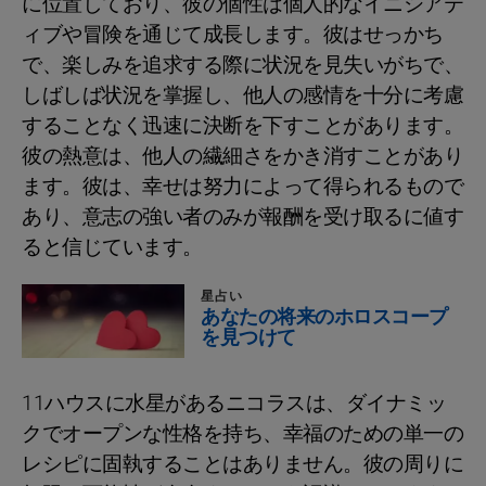
に位置しており、彼の個性は個人的なイニシアテ
ィブや冒険を通じて成長します。彼はせっかち
で、楽しみを追求する際に状況を見失いがちで、
しばしば状況を掌握し、他人の感情を十分に考慮
することなく迅速に決断を下すことがあります。
彼の熱意は、他人の繊細さをかき消すことがあり
ます。彼は、幸せは努力によって得られるもので
あり、意志の強い者のみが報酬を受け取るに値す
ると信じています。
星占い
あなたの将来のホロスコープ
を見つけて
11ハウスに水星があるニコラスは、ダイナミッ
クでオープンな性格を持ち、幸福のための単一の
レシピに固執することはありません。彼の周りに