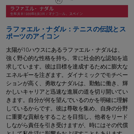
ラファエル・ナダル：テニスの伝説とス
ポーツのアイコン
太陽が10ハウスにあるラファエル・ナダルは、
強く野心的な性格を持ち、常に社会的な認知を追
求しています。彼は目標を達成するために膨大な
エネルギーを注ぎます。ダイナミックでモチベー
ションが高く、勇敢なナダルは、勤勉に働き、輝
かしいキャリアと迅速な進展の道を切り開いてい
きます。自分が何を望んでいるのかを明確に理解
しているからです。彼は尊敬を集め、自身の分野
に重要な貢献をすることを目指し、他者をリード
しながら責任を引き受けますが、時にはその代償
として私生活に影響をおよぼすこともあります。