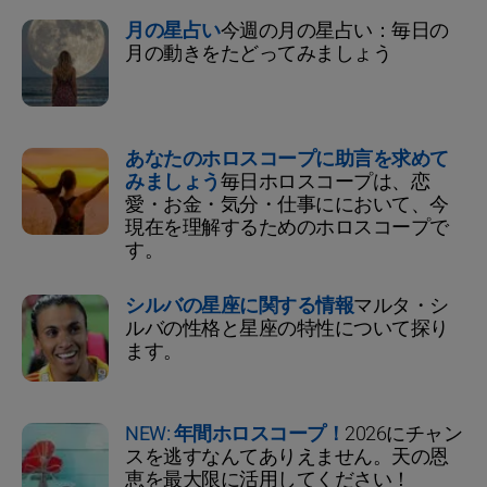
月の星占い
今週の月の星占い：毎日の
月の動きをたどってみましょう
あなたのホロスコープに助言を求めて
みましょう
毎日ホロスコープは、恋
愛・お金・気分・仕事ににおいて、今
現在を理解するためのホロスコープで
す。
シルバの星座に関する情報
マルタ・シ
ルバの性格と星座の特性について探り
ます。
NEW: 年間ホロスコープ！
2026にチャン
スを逃すなんてありえません。天の恩
恵を最大限に活用してください！