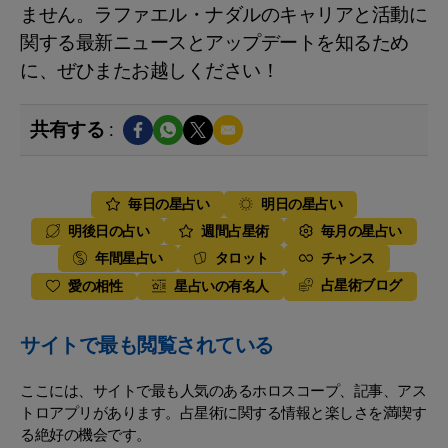
ません。ラファエル・ナダルのキャリアと活動に
関する最新ニュースとアップデートを知るため
に、ぜひまたお越しください！
共有する :
毎日の星占い
明日の星占い
明後日の占い
週間占星術
毎月の星占い
年間星占い
タロット
チャンス
占星術ブログ
愛の相性
星占いの有名人
サイトで最も閲覧されている
ここには、サイトで最も人気のあるホロスコープ、記事、アス
トロアプリがあります。占星術に関する情報と楽しさを満喫す
る絶好の機会です。