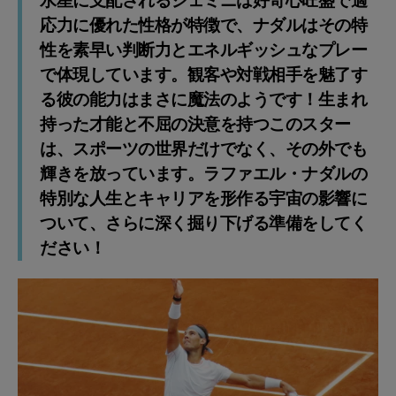
水星に支配されるジェミニは好奇心旺盛で適
応力に優れた性格が特徴で、ナダルはその特
性を素早い判断力とエネルギッシュなプレー
で体現しています。観客や対戦相手を魅了す
る彼の能力はまさに魔法のようです！生まれ
持った才能と不屈の決意を持つこのスター
は、スポーツの世界だけでなく、その外でも
輝きを放っています。ラファエル・ナダルの
特別な人生とキャリアを形作る宇宙の影響に
ついて、さらに深く掘り下げる準備をしてく
ださい！