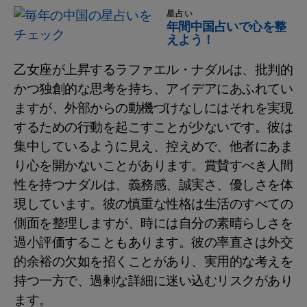
星占い
年間中国占いで心を整
えよう！
乙女座が上昇するラファエル・ナダルは、批判的
かつ独創的な思考を持ち、アイデアにあふれてい
ますが、外部からの動機づけなしにはそれを実現
するための行動を起こすことが少ないです。彼は
集中しているように見え、控えめで、他者にあま
り心を開かないことがあります。賞賛すべき人間
性を持つナダルは、義務感、誠実さ、優しさを体
現しています。彼の慎重な性格は生活のすべての
側面を整理しますが、時には自分の素晴らしさを
過小評価することもあります。彼の率直さは外交
的余裕の欠如を招くことがあり、実用的な考えを
持つ一方で、過剰な詳細に迷い込むリスクがあり
ます。