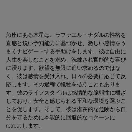
魚座にある木星は、ラファエル・ナダルの性格を
直感と鋭い予知能力に基づかせ、激しい感情をう
まくナビゲートする手助けをします。彼は自由に
人生を楽しむことを求め、洗練され官能的な喜び
に浸ります。欲望を無限に追い求めるのではな
く、彼は感情を受け入れ、日々の必要に応じて反
応します。その過程で犠牲を払うこともありま
す。彼のライフスタイルは感情的な脆弱性に根ざ
しており、安全と感じられる平和な環境を選ぶこ
とを促します。そして、彼は潜在的な危険から自
分を守るために本能的に回避的なコクーンに
retreat します。