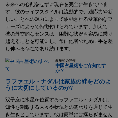
未来への心配をせずに現在を完全に生きていま
す。彼のライフスタイルは流動的で、適応力や新
しいことへの魅力によって駆動される変革的なフ
ェーズによって特徴付けられています。加えて、
彼の外交的なセンスは、困難な状況を容易に乗り
越えることを可能にし、常に他者のために手を差
し伸べる存在であり続けます。
占星術の兆候
中国占星術をご存知です
か？
ラファエル・ナダルは家族の絆をどのよ
うに大切にしているのか?
双子座に水星が位置するラファエル・ナダルは、
知性を刺激する人々や状況との関わりを通じて生
き生きとしています。彼は簡単には揺らぎません