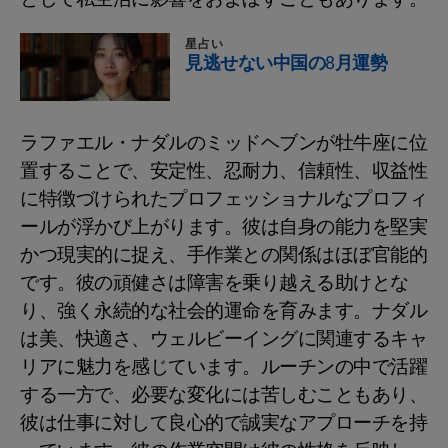
星占い
見逃せない中国の8月運勢
ラファエル・ナダルのミッドヘブンが牡牛座に位
置することで、安定性、忍耐力、信頼性、収益性
に特徴づけられたプロフェッショナルなプロフィ
ールが浮かび上がります。彼は自身の能力を堅実
かつ現実的に捉え、手作業との関係はほぼ官能的
です。彼の頑健さは障害を乗り越える助けとな
り、強く永続的な社会的運命を育みます。ナダル
は美、快適さ、ウェルビーイングに関連するキャ
リアに魅力を感じています。ルーチンの中で活躍
する一方で、必要な変化には苦しむこともあり、
彼は仕事に対して良心的で誠実なアプローチを持