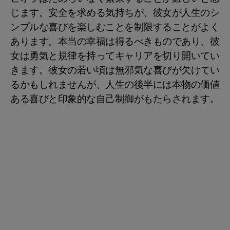
じます。安全を求める気持ちが、彼女が人生のシ
ンプルな喜びを楽しむことを制限することがよく
あります。本当の幸福は得るべきものであり、彼
女は勇気と規律を持ってキャリアを切り開いてい
きます。彼女の若い頃は無邪気な喜びが欠けてい
るかもしれませんが、人生の後半には本物の価値
ある喜びと印象的な自己制御がもたらされます。