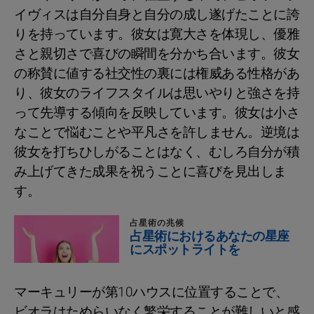
イヴィスは自分自身と自分の成し遂げたことに誇
りを持っています。彼女は寛大さを体現し、優雅
さと親切さで喜びの瞬間を分かち合います。彼女
の称賛に値する社交性の裏には権威ある性格があ
り、彼女のライフスタイルは思いやりと強さを持
って先導する傾向を反映しています。彼女は小さ
なことで悩むことや平凡さを許しません。逆境は
彼女を打ちひしがることはなく、むしろ自分が積
み上げてきた成果を祝うことに喜びを見出しま
す。
占星術の兆候
占星術におけるあなたの星座
にスポットライトを
マーキュリーが第10ハウスに位置することで、
ビオラはためらいなく繁栄することが難しいと感