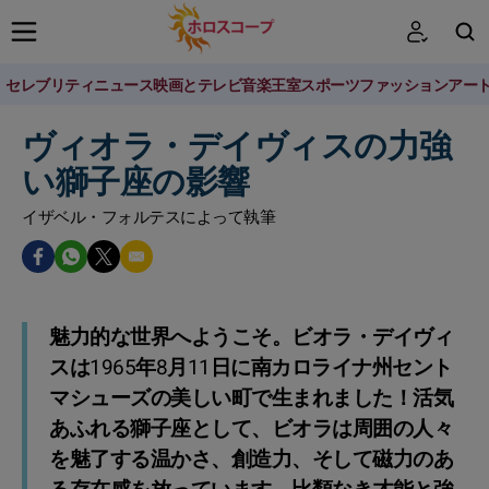
セレブリティニュース
映画とテレビ
音楽
王室
スポーツ
ファッション
アー
検索
ヴィオラ・デイヴィスの力強
い獅子座の影響
イザベル・フォルテスによって執筆
魅力的な世界へようこそ。ビオラ・デイヴィ
スは1965年8月11日に南カロライナ州セント
マシューズの美しい町で生まれました！活気
あふれる獅子座として、ビオラは周囲の人々
を魅了する温かさ、創造力、そして磁力のあ