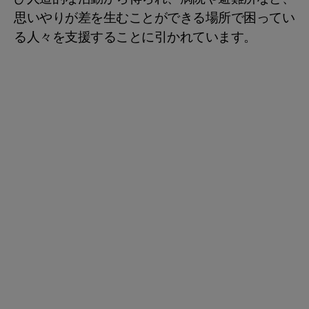
思いやりが差を生むことができる場所で困ってい
る人々を支援することに引かれています。