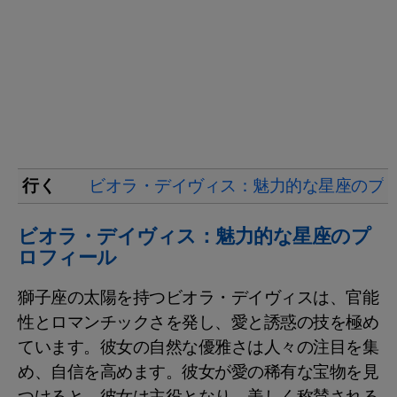
行く
ビオラ・デイヴィス：魅力的な星座のプ
ビオラ・デイヴィス：魅力的な星座のプ
ロフィール
獅子座の太陽を持つビオラ・デイヴィスは、官能
性とロマンチックさを発し、愛と誘惑の技を極め
ています。彼女の自然な優雅さは人々の注目を集
め、自信を高めます。彼女が愛の稀有な宝物を見