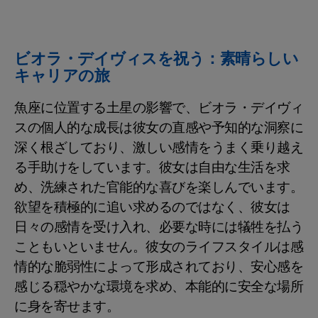
ビオラ・デイヴィスを祝う：素晴らしい
キャリアの旅
魚座に位置する土星の影響で、ビオラ・デイヴィ
スの個人的な成長は彼女の直感や予知的な洞察に
深く根ざしており、激しい感情をうまく乗り越え
る手助けをしています。彼女は自由な生活を求
め、洗練された官能的な喜びを楽しんでいます。
欲望を積極的に追い求めるのではなく、彼女は
日々の感情を受け入れ、必要な時には犠牲を払う
こともいといません。彼女のライフスタイルは感
情的な脆弱性によって形成されており、安心感を
感じる穏やかな環境を求め、本能的に安全な場所
に身を寄せます。