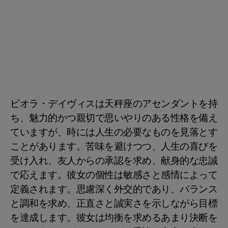
ビオラ・デイヴィスは天秤座のアセンダントを持
ち、魅力的かつ親切で思いやりのある性格を備え
ていますが、時には人生の必要なものを見落とす
ことがあります。苦味を避けつつ、人生の喜びを
受け入れ、友人からの承認を求め、献身的な忠誠
で応えます。彼女の個性は敏感さと感情によって
定義されます。思慮深く外交的であり、バランス
と調和を求め、正直さと誠実さを示しながら目標
を達成します。彼女は均衡を求めるあまり決断を