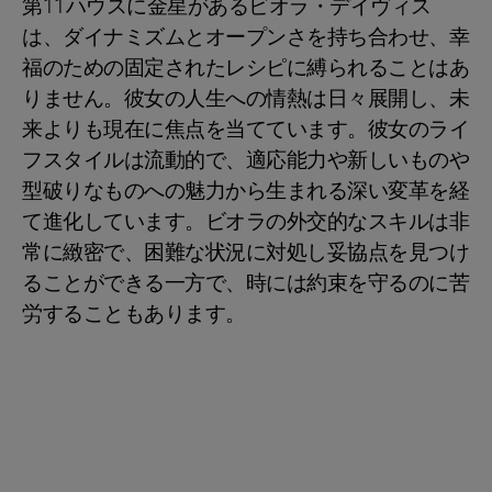
第11ハウスに金星があるビオラ・デイヴィス
は、ダイナミズムとオープンさを持ち合わせ、幸
福のための固定されたレシピに縛られることはあ
りません。彼女の人生への情熱は日々展開し、未
来よりも現在に焦点を当てています。彼女のライ
フスタイルは流動的で、適応能力や新しいものや
型破りなものへの魅力から生まれる深い変革を経
て進化しています。ビオラの外交的なスキルは非
常に緻密で、困難な状況に対処し妥協点を見つけ
ることができる一方で、時には約束を守るのに苦
労することもあります。