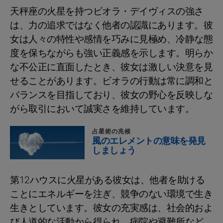
天秤座の火星を持つビオラ・デイヴィスの強さ
は、力の追求ではなく他者の認識にあります。彼
女は人々の特性や感情を巧みに見極め、冷静な態
度を保ちながらも強い正義感を示します。明らか
な不公正に直面したとき、彼女は激しい決意を見
せることがあります。ビオラの行動は常に調和と
バランスを目指しており、彼女の野心を反映しな
がら取引において誠実さを維持しています。
占星術の兆候
風のエレメントの意味を発見
しましょう
第12ハウスに火星がある彼女は、他者を助ける
ことにエネルギーを注ぎ、競争のない環境で生き
生きとしています。彼女の充実感は、社会的およ
び人道的な活動から得られ、病院や避難所など、