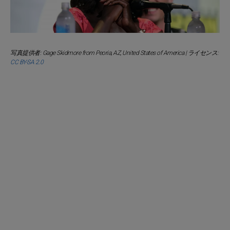
写真提供者: Gage Skidmore from Peoria, AZ, United States of America | ライセンス:
CC BY-SA 2.0