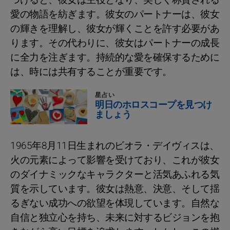
つけると、彼女は主役となり、美しく称賛される
愛の物語を紡ぎます。彼女のパートナーは、彼女
の輝きを理解し、彼女が輝くことを許す必要があ
ります。その代わりに、彼女はパートナーの成長
に全力を注ぎます。持続的な愛を確保するために
は、時には共有することが重要です。
星占い
明日のホロスコープを見つけ
ましょう
1965年8月11日生まれのビオラ・デイヴィスは、
火の元素によって影響を受けており、これが彼女
のダイナミックなキャラクターと活気あふれる気
質を示しています。彼女は熱意、決意、そして揺
るぎない成功への欲望を体現しています。自然な
自信と独立心を持ち、未来に対するビジョンを抱