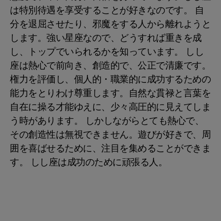
は特別待遇を享受することが好きなのです。 自
分を退屈させたり、邪魔をする人から離れようと
します。強い星座なので、どうすれば重きを成
し、トップでいられるかを知っています。 しし
座は熱心で前向き、創造的で、公正で清廉です。
権力を評価し、個人的・職業的に成功するための
能力をとりわけ尊重します。自然な貫禄と言葉を
自在に操る才能ゆえに、少々高圧的に見えてしま
う時があります。 しかしながらとても熱心で、
その創造性は無視できません。遊びが好きで、周
囲を喜ばせるために、注目を集めることができま
す。 しし座は成功のために頑張る人。