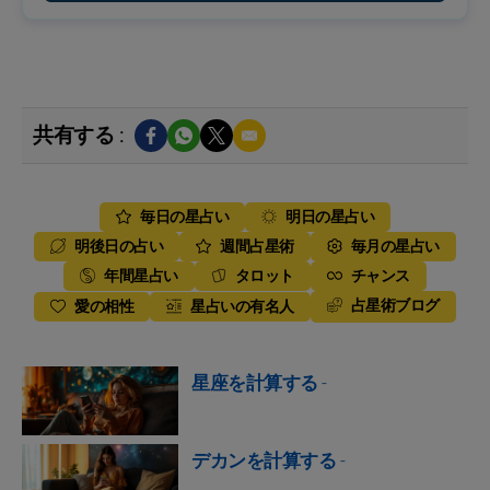
共有する :
毎日の星占い
明日の星占い
明後日の占い
週間占星術
毎月の星占い
年間星占い
タロット
チャンス
占星術ブログ
愛の相性
星占いの有名人
星座を計算する
-
デカンを計算する
-