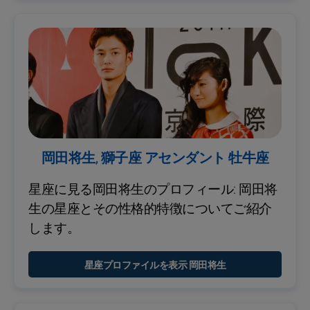
岡田将生, 獅子座 アセンダント 牡牛座
星座に見る岡田将生のプロフィール: 岡田将
生の星座とその性格的特徴についてご紹介
します。
星座プロファイルを表示 岡田将生