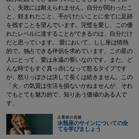
く、失敗には耐えられません。自分が関わったこ
と、頼まれたこと、手がけたいことに全てに足跡
を残すことを望んでいます。完璧を愛し、この優
れたレベルに達することができるのは、自分だけ
だと思っています。 愛において、しし座は情熱
的で、独占できる伴侶を求めています。この星の
人にとって、愛は永遠の誓いなのです。また、ど
んな時でもすぐ真っ赤になって怒るタイプです
が、怒りっぽさは決して長くは続きません。この
「火」の気質は生活を損ないかねませんが、それ
でもとても魅力的で、知りあう価値のある人で
す。
占星術の兆候
水瓶座のサインについての全
てを学びましょう