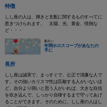
特徴
しし座の人は、輝きと支配に関するものすべてに
惹きつけられます。 太陽、光、黄金、情熱な
ど・・・
星占い
年間ホロスコープがあなたの
手に
長所
しし座は誠実で、まっすぐで、公正で清廉な人で
す。その強いカリスマ性は匹敵する人がいないほ
ど。自分より弱いと思う人がいれば、大きな自信
を吹き込んで、しっかり自律するまで守ってあげ
ることができます。そのために、しし座の人はし