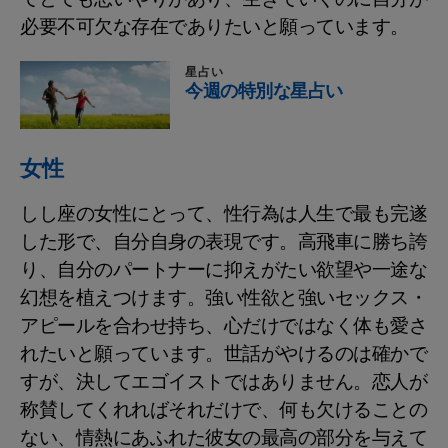
必要不可欠な存在でありたいと願っています。
星占い
今週の特別な星占い
女性
しし座の女性にとって、性行為は人生で最も完遂
した形で、自分自身の表現です。高飛車に勝ち誇
り、自分のパートナーに抑えがたい欲望や一途な
幻想を植えつけます。強い性欲と強いセックス・
アピールを合わせ持ち、心だけではなく体も愛さ
れたいと願っています。世話がやけるのは確かで
すが、決してエゴイストではありません。恋人が
称賛してくれればそれだけで、何も欠けることの
ない、情熱にあふれた彼女の最高の部分を与えて