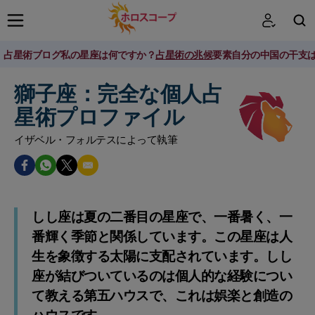
占星術ブログ
私の星座は何ですか？
占星術の兆候
要素
自分の中国の干支
検索
獅子座：完全な個人占
星術プロファイル
イザベル・フォルテスによって執筆
しし座は夏の二番目の星座で、一番暑く、一
番輝く季節と関係しています。この星座は人
生を象徴する太陽に支配されています。しし
座が結びついているのは個人的な経験につい
て教える第五ハウスで、これは娯楽と創造の