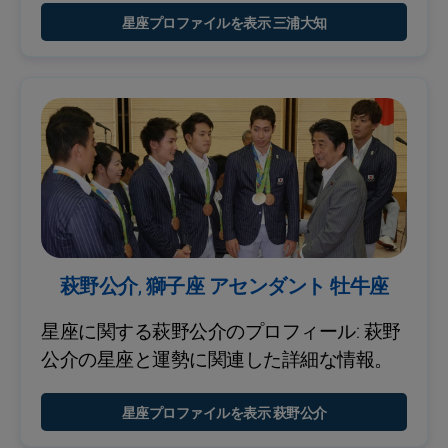
星座プロファイルを表示 三浦大知
萩野公介, 獅子座 アセンダント 牡牛座
星座に関する萩野公介のプロフィール: 萩野
公介の星座と運勢に関連した詳細な情報。
星座プロファイルを表示 萩野公介