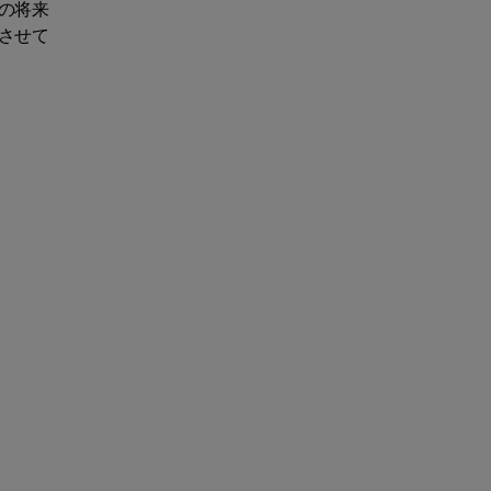
の将来
させて