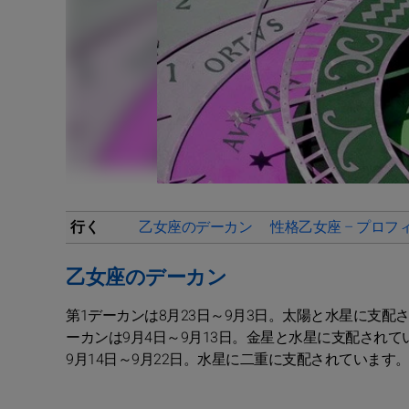
行く
乙女座のデーカン
性格乙女座 – プロフ
乙女座のデーカン
第1デーカンは8月23日～9月3日。太陽と水星に支配
ーカンは9月4日～9月13日。金星と水星に支配され
9月14日～9月22日。水星に二重に支配されていま