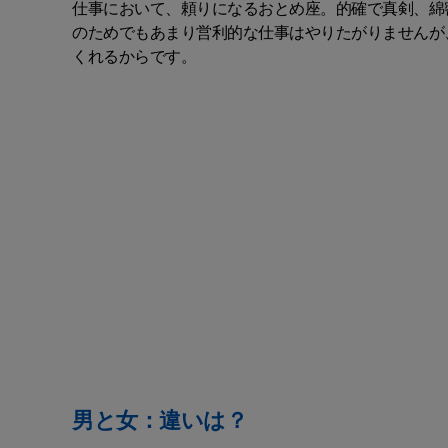
仕事において、頼りになるおとめ座。的確で真剣、綿
のためでもあまり営利的な仕事はやりたがりませんが
くれるからです。
男と女：違いは？