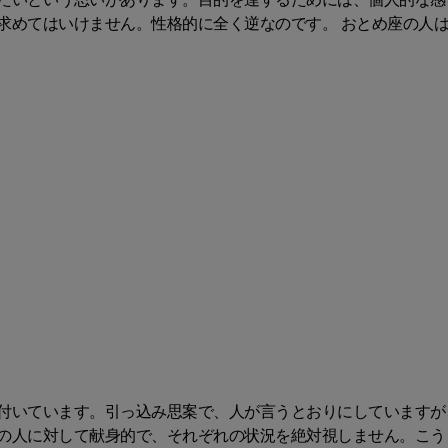
たいという思いがあります。目的を達するためには、個人的な感
求めてはいけません。性格的に全く逆なのです。 おとめ座の人
付いています。引っ込み思案で、人が言うとおりにしていますが
の人に対して献身的で、それぞれの状況を絶対視しません。こう