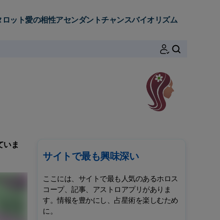
タロット
愛の相性
アセンダント
チャンス
バイオリズム
検索
ていま
サイトで最も興味深い
ここには、サイトで最も人気のあるホロス
コープ、記事、アストロアプリがありま
す。情報を豊かにし、占星術を楽しむため
に。