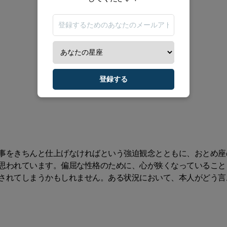
登録する
事をきちんと仕上げなければという強迫観念とともに、おとめ座
思われています。偏屈な性格のために、心が狭くなっていること
されてしまうかもしれません。ある状況において、本人がどう言