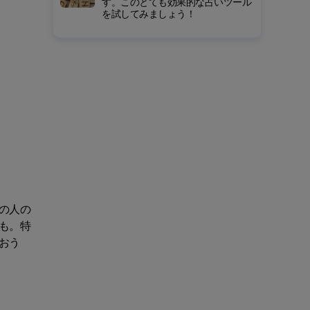
す。このとても効果的な占いツール
を試してみましょう！
の人の
も。特
おう