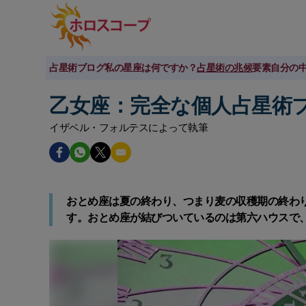
占星術ブログ
私の星座は何ですか？
占星術の兆候
要素
自分の
乙女座：完全な個人占星術
イザベル・フォルテスによって執筆
おとめ座は夏の終わり、つまり麦の収穫期の終わ
す。おとめ座が結びついているのは第六ハウスで