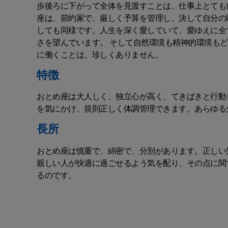
歩後ろに下がって全体を見渡すことは、仕事上とても
座は、節約家で、厳しく予算を管理し、決して自分の
しても同様です。人生を深く愛していて、愛ゆえに全
さを望んでいます。 そして自然環境も精神的環境も
に働くことは、珍しくありません。
特徴
おとめ座は大人しく、独立心が高く、てきぱきと行動
を気にかけ、規則正しく体調管理できます。あらゆる
長所
おとめ座は慎重で、綿密で、分別があります。正しい
親しい人が快適に過ごせるよう気を配り、その点に関
るのです。