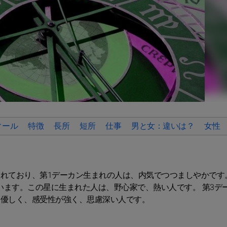
ィール
特徴
長所
短所
仕事
男と女：違いは？
女性
されており、第1デーカン生まれの人は、内気でつつましやかです。
ています。この星に生まれた人は、野心家で、熱い人です。 第3デ
す。優しく、感受性が強く、思慮深い人です。