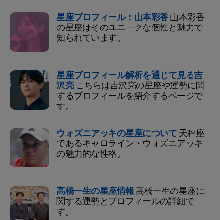
星座プロフィール：山本彩香
山本彩香
の星座はそのユニークな個性と魅力で
知られています。
星座プロフィール解析を通じて見る吉
沢亮
こちらは吉沢亮の星座や運勢に関
するプロフィールを紹介するページで
す。
ウォズニアッキの星座について
天秤座
であるキャロライン・ウォズニアッキ
の魅力的な性格。
高橋一生の星座情報
高橋一生の星座に
関する運勢とプロフィールの詳細で
す。