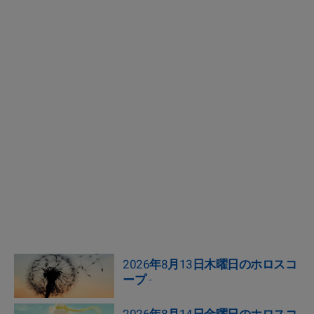
2026年8月13日木曜日のホロスコ
ープ
-