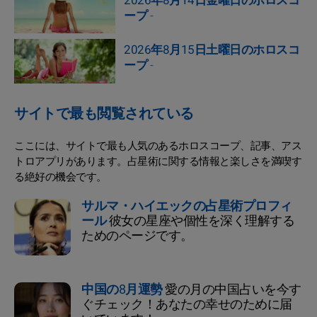
2026年8月14日金曜日のホロスコ
ープ
-
2026年8月15日土曜日のホロスコ
ープ
-
サイトで最も閲覧されている
ここには、サイトで最も人気のあるホロスコープ、記事、アス
トロアプリがあります。占星術に関する情報と楽しさを満喫す
る絶好の機会です。
サルマ・ハイエックの占星術プロフィ
ール
彼女の星座や個性を深く理解する
ためのページです。
中国の8月運勢
愛の月の中国占いを今す
ぐチェック！あなたの幸せのために届