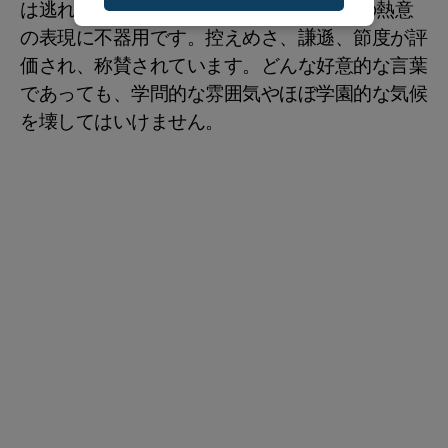
は逃れられません。 あなたは時々、自分の熱意
の表現に不器用です。控えめさ、謙遜、節度が評
価され、称賛されています。どんな好意的な言葉
であっても、学問的な雰囲気やほぼ学園的な気候
を壊してはいけません。