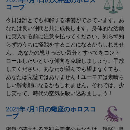
2025年7月1日の天秤座のホロス
コープ
今日は誰とでも和解する準備ができています。あ
なたは良い仲間と共に成長します。身体的な活動
に突入する前に注意を払ってください、知らず知
らずのうちに怪我をすることになるかもしれませ
ん。 あなたの怒りっぽい気分とすべてをコント
ロールしたいという傾向を克服しましょう。手放
してください、あなたが望んでも望まなくても、
あなたは完璧ではありません！ユーモアは素晴ら
しい解毒剤になるかもしれません。それでは、少
し笑って、時代の空気を吸い込みましょう！
2025年7月1日の蠍座のホロスコ
ープ
陽気で確固たる楽観主義者のあなたは、気軽に良