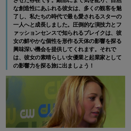
させた存在です。細部にまで気を配り、自然
な創造性にあふれる彼女は、多くの観客を魅
了し、私たちの時代で最も愛されるスターの
一人へと成長しました。圧倒的な演技力とフ
ァッションセンスで知られるブレイクは、彼
女の鮮やかな個性を形作る天体の影響を探る
興味深い機会を提供してくれます。それで
は、彼女の素晴らしい女優業と起業家として
の影響力を探る旅に出ましょう！