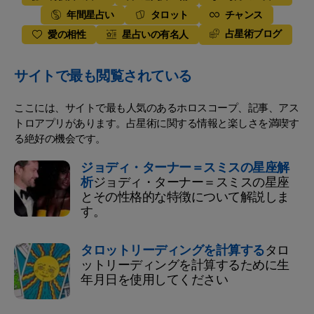
年間星占い
タロット
チャンス
占星術ブログ
愛の相性
星占いの有名人
サイトで最も閲覧されている
ここには、サイトで最も人気のあるホロスコープ、記事、アス
トロアプリがあります。占星術に関する情報と楽しさを満喫す
る絶好の機会です。
ジョディ・ターナー＝スミスの星座解
析
ジョディ・ターナー＝スミスの星座
とその性格的な特徴について解説しま
す。
タロットリーディングを計算する
タロ
ットリーディングを計算するために生
年月日を使用してください