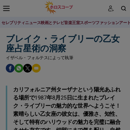
セレブリティニュース
映画とテレビ
音楽
王室
スポーツ
ファッション
アー
検索
ブレイク・ライブリーの乙女
座占星術の洞察
イザベル・フォルテスによって執筆
カリフォルニア州ターザナという陽光あふれ
る場所で1987年8月25日に生まれたブレイ
ク・ライブリーの魅力的な世界へようこそ！
素晴らしい乙女座の彼女は、優雅さ、知性、
そして特有のハリウッドの魅力を完璧に融合