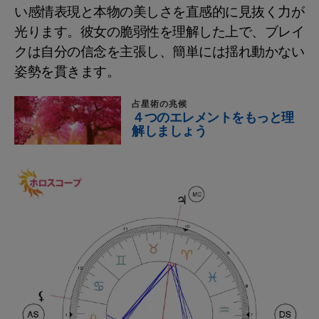
い感情表現と本物の美しさを直感的に見抜く力が
光ります。彼女の脆弱性を理解した上で、ブレイ
クは自分の信念を主張し、簡単には揺れ動かない
姿勢を貫きます。
占星術の兆候
４つのエレメントをもっと理
解しましょう