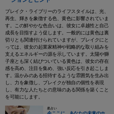
ブレイク・ライブリーのライフスタイルは、光、
再生、輝きを象徴する色、黄色に影響されていま
す。この鮮やかな色合いは、彼女に卓越性と自己
成長を目指すよう促します。一般的には黄色は裏
切りとも関連付けられていますが、ブレイクにと
っては、彼女の起業家精神や戦略的な取り組みを
支えるエネルギーの源を示しています。太陽や獅
子座とも深く結びついている黄色は、彼女の存在
感を高め、注目を集め、強い反応を引き起こしま
す。温かみのある招待するような雰囲気を生み出
し、力を象徴し、ブレイクが独自の個性を表現
し、有力な人たちとの意味のある関係を築くこと
を可能にします。
星占い
今ここに、あなたの未来のホ