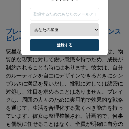
ブレイク・ライブリーの恋愛観がインス
ピレーションになる理由
登録する
惑星が乙女座にあるブレイク・ライブリーは、物
質的な現実に対して鋭い意識を持つため、成長が
制約されることも時にはあります。彼女は、自分
のルーティンを自由にデザインできるときにシン
プルさに満足を見いだし、挑戦に対しては綿密に
対処し、注目を求めることはありません。ブレイ
クは、周囲の人々のために実用的で効果的な戦略
を通じて、生活を合理化する驚くべき能力を持っ
ています。彼女は整理整頓され、計画的で、何事
も偶然に任せることはなく、全員が明確に自分の