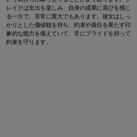
レイクは支出を楽しみ、自身の成果に喜びを感じ
る一方で、非常に寛大でもあります。彼女はしっ
かりとした価値観を持ち、約束や責任を果たす印
象的な能力を備えていて、常にプライドを持って
約束を守ります。