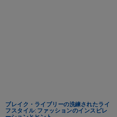
ブレイク・ライブリーの洗練されたライ
フスタイル: ファッションのインスピレ
ーションとヒント