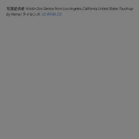
写真提供者: Kristin Dos Santos from Los Angeles, California, United States Touch-up
by Rama | ライセンス:
CC BY-SA 2.0