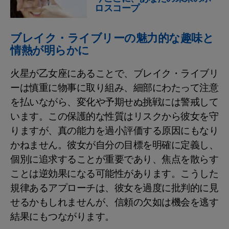
ロスコープ
ブレイク・ライブリーの魅力的な趣味と
情熱が明らかに
火星が乙女座にあることで、ブレイク・ライブリ
ーは慎重に物事に取り組み、細部にわたって注意
を払いながら、変化や予期せぬ挑戦には警戒して
います。この保護的な性質はリスクから彼女を守
りますが、真の能力を過小評価する原因にもなり
かねません。彼女が自分の目標を明確に定義し、
個別に追求することが重要であり、焦点を散らす
ことは逆効果になる可能性があります。こうした
規律あるアプローチは、彼女を過度に批判的に見
せるかもしれませんが、信頼の欠如は機会を逃す
結果にもつながります。