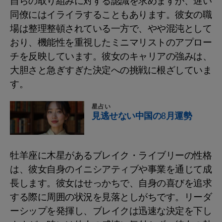
自らの取り組みに対する認識を求めますが、遅い
同僚にはイライラすることもあります。彼女の職
場は整理整頓されている一方で、やや混沌として
おり、機能性を重視したミニマリストのアプロー
チを反映しています。彼女のキャリアの強みは、
大胆さと急ぎすぎた決定への挑戦に根ざしていま
す。
星占い
見逃せない中国の8月運勢
牡羊座に木星があるブレイク・ライブリーの性格
は、彼女自身のイニシアティブや事業を通じて成
長します。彼女はせっかちで、自身の喜びを追求
する際に周囲の状況を見落としがちです。リーダ
ーシップを発揮し、ブレイクは迅速な決定を下し