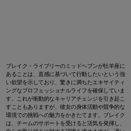
ブレイク・ライブリーのミッドヘブンが牡羊座に
あることは、直感に基づいて行動したいという強
い欲望を示しており、驚きに満ちたエキサイティ
ングなプロフェッショナルライフを確保していま
す。これが衝動的なキャリアチェンジを引き起こ
すこともありますが、彼女の身体活動や競争的な
環境での挑戦への魅力をかきたてます。ブレイク
は、チームのサポートを受けると活気を発揮し、