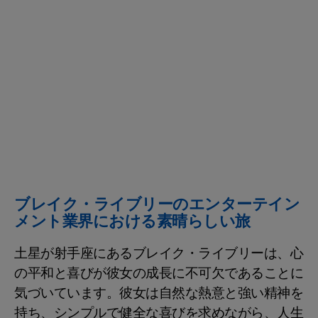
ブレイク・ライブリーのエンターテイン
メント業界における素晴らしい旅
土星が射手座にあるブレイク・ライブリーは、心
の平和と喜びが彼女の成長に不可欠であることに
気づいています。彼女は自然な熱意と強い精神を
持ち、シンプルで健全な喜びを求めながら、人生