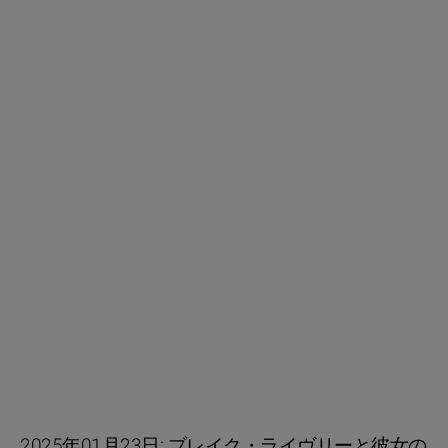
2025年01月23日:
ブレイク・ライヴリーと彼女の