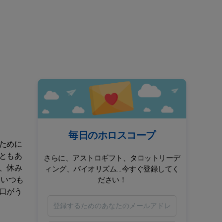
毎日のホロスコープ
ために
ともあ
さらに、アストロギフト、タロットリーデ
、休み
ィング、バイオリズム...今すぐ登録してく
、いつも
ださい！
口がう