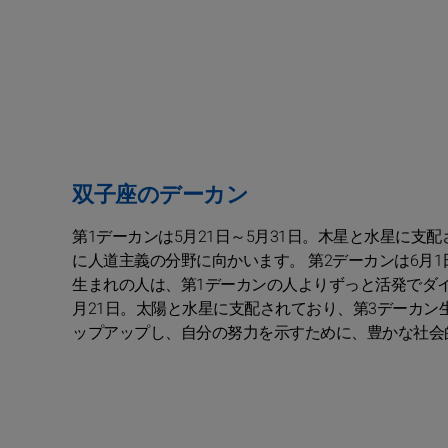
双子座のデーカン
第1デーカンは5月21日～5月31日。木星と水星に
に人道主義の分野に向かいます。 第2デーカンは6月
生まれの人は、第1デーカンの人よりずっと活発でダイ
月21日。太陽と水星に支配されており、第3デーカ
ップアップし、自分の努力を示すために、豊かな社会