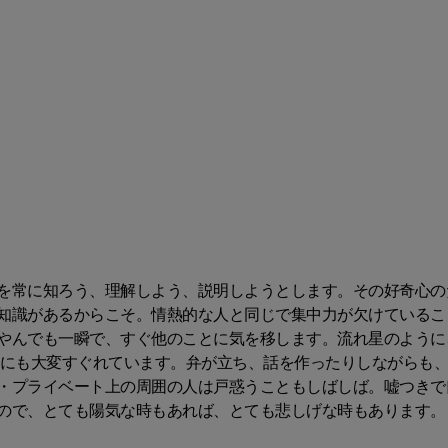
を常に知ろう、理解しよう、説明しようとします。その好奇心の
知識があるからこそ。情熱的な人と同じで集中力が欠けているこ
やんでも一瞬で、すぐ他のことに気を移します。流れ星のように
力にも大変すぐれています。弁が立ち、話を作ったりしながらも
・プライベート上の周囲の人は戸惑うこともしばしば。嘘つきで
ので、とても陽気な時もあれば、とても悲しげな時もあります。