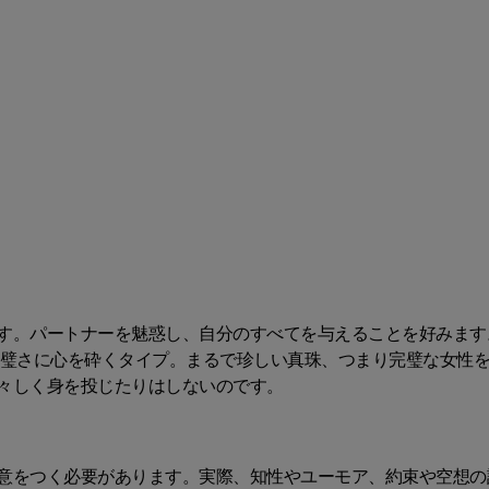
す。パートナーを魅惑し、自分のすべてを与えることを好みます
完璧さに心を砕くタイプ。まるで珍しい真珠、つまり完璧な女性
々しく身を投じたりはしないのです。
意をつく必要があります。実際、知性やユーモア、約束や空想の