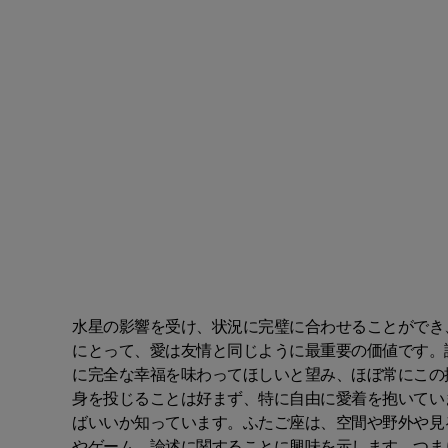
水星の影響を受け、状況に完璧に合わせることができ
にとって、愛は友情と同じように最重要の価値です。
に完全な幸福を味わってほしいと望み、ほぼ常にこの
身を投じることは好まず、特に自由に愛着を抱いてい
ばいいか知っています。ふたご座は、空間や野外や見
やゲーム、論述に関することに興味を示します。つま