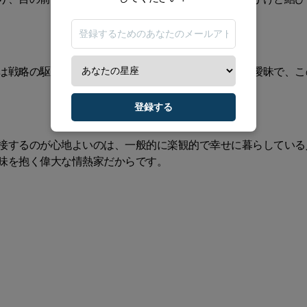
は戦略の駆け引きや舌戦を好みます。時に深く、時に曖昧で、こ
登録する
接するのが心地よいのは、一般的に楽観的で幸せに暮らしている
味を抱く偉大な情熱家だからです。