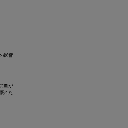
の影響
に血が
優れた