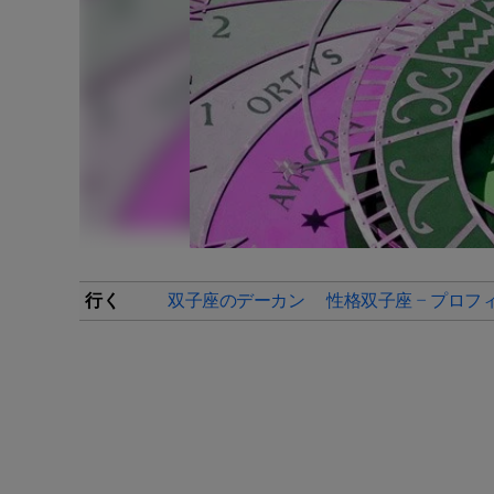
行く
双子座のデーカン
性格双子座 – プロフ