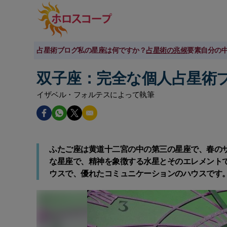
占星術ブログ
私の星座は何ですか？
占星術の兆候
要素
自分の
双子座：完全な個人占星術
イザベル・フォルテスによって執筆
ふたご座は黄道十二宮の中の第三の星座で、春の
な星座で、精神を象徴する水星とそのエレメント
ウスで、優れたコミュニケーションのハウスです