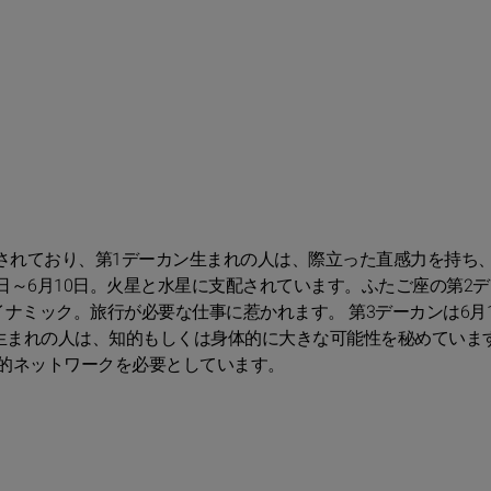
支配されており、第1デーカン生まれの人は、際立った直感力を持ち
1日～6月10日。火星と水星に支配されています。ふたご座の第2
ナミック。旅行が必要な仕事に惹かれます。 第3デーカンは6月1
ン生まれの人は、知的もしくは身体的に大きな可能性を秘めていま
的ネットワークを必要としています。