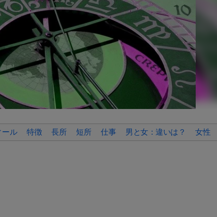
ィール
特徴
長所
短所
仕事
男と女：違いは？
女性