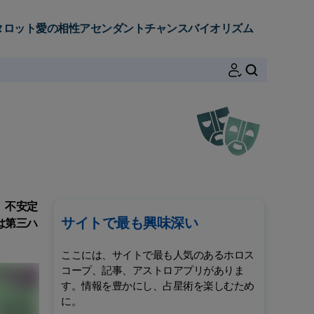
タロット
愛の相性
アセンダント
チャンス
バイオリズム
検索
。不安定
サイトで最も興味深い
は第三ハ
ここには、サイトで最も人気のあるホロス
コープ、記事、アストロアプリがありま
す。情報を豊かにし、占星術を楽しむため
に。