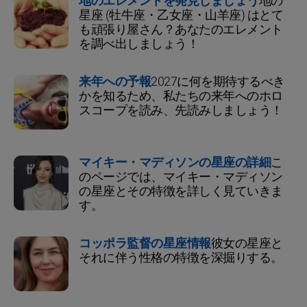
地のエレメントを発見しましょう
地の
星座 (牡牛座・乙女座・山羊座) はとて
も頑張り屋さん？あなたのエレメント
を調べ出しましょう！
来年への予報
2027に何を期待するべき
かを知るため、私たちの来年へのホロ
スコープを読み、先読みしましょう！
マイキー・マディソンの星座の詳細
こ
のページでは、マイキー・マディソン
の星座とその特徴を詳しく見ていきま
す。
コッポラ監督の星座情報
彼女の星座と
それに伴う性格の特徴を深掘りする。