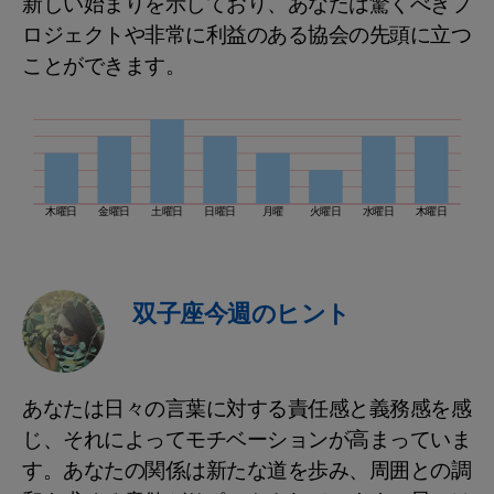
新しい始まりを示しており、あなたは驚くべきプ
ロジェクトや非常に利益のある協会の先頭に立つ
ことができます。
木曜日
金曜日
土曜日
日曜日
月曜
火曜日
水曜日
木曜日
双子座今週のヒント
あなたは日々の言葉に対する責任感と義務感を感
じ、それによってモチベーションが高まっていま
す。あなたの関係は新たな道を歩み、周囲との調