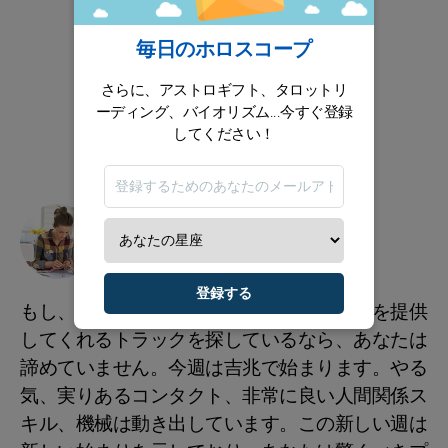
毎日のホロスコープ
さらに、アストロギフト、タロットリ
ーディング、バイオリズム...今すぐ登録
してください！
双子座今週の仕事
登録する
もし、あなたが素晴らしいキャリアの発展を提供
してくれるトラックを探しているなら、あなたは
諦めていません。今週は吉兆で始まります。やる
気、実りあるコンタクト、非常に良い人間関係ス
キル、機械は動き出しています。この新しい週は