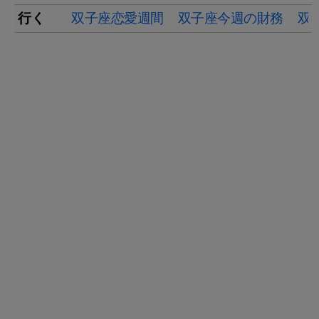
行く
双子座恋愛週間
双子座今週の財務
双