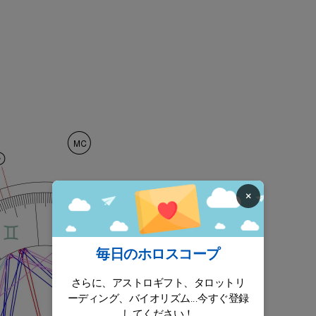
×
毎日のホロスコープ
さらに、アストロギフト、タロットリ
ーディング、バイオリズム...今すぐ登録
してください！