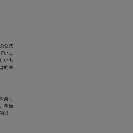
の公式
ていま
しいも
は約束
を楽し
、本当
的思