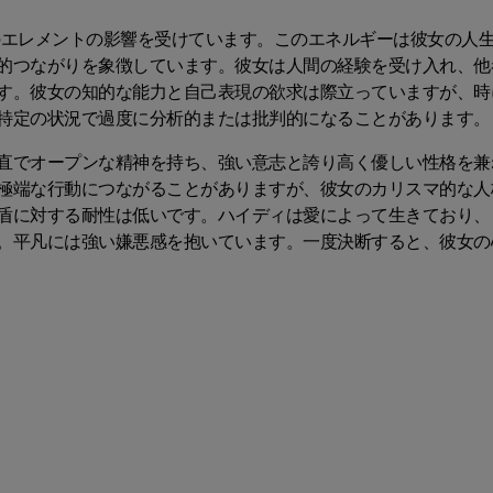
気のエレメントの影響を受けています。このエネルギーは彼女の人
的つながりを象徴しています。彼女は人間の経験を受け入れ、他
す。彼女の知的な能力と自己表現の欲求は際立っていますが、時
特定の状況で過度に分析的または批判的になることがあります。
直でオープンな精神を持ち、強い意志と誇り高く優しい性格を兼
極端な行動につながることがありますが、彼女のカリスマ的な人
盾に対する耐性は低いです。ハイディは愛によって生きており、
。平凡には強い嫌悪感を抱いています。一度決断すると、彼女の