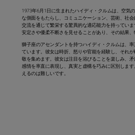
1973年6月1日に生まれたハイディ・クルムは、空
な側面をもたらし、コミュニケーション、芸術、社会
交流を通じて繁栄する驚異的な適応能力を持っていま
安定さや優柔不断さを見せることがあり、その結果、
獅子座のアセンダントを持つハイディ・クルムは、率
ています。彼女は時折、怒りや官能を経験し、それが
敬を集めます。彼女は注目を浴びることを楽しみ、矛
感情を率直に表現し、真実と虚構を巧みに区別します
えるのは難しいです。