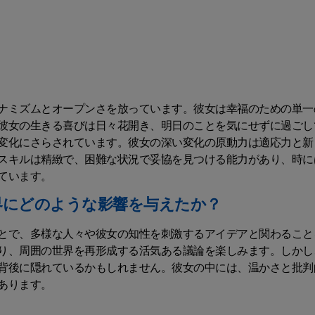
ナミズムとオープンさを放っています。彼女は幸福のための単一
彼女の生きる喜びは日々花開き、明日のことを気にせずに過ごし
変化にさらされています。彼女の深い変化の原動力は適応力と新
スキルは精緻で、困難な状況で妥協を見つける能力があり、時に
ています。
界にどのような影響を与えたか？
とで、多様な人々や彼女の知性を刺激するアイデアと関わること
り、周囲の世界を再形成する活気ある議論を楽しみます。しかし
背後に隠れているかもしれません。彼女の中には、温かさと批判
あります。