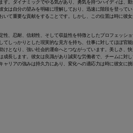
ます。ダイナミックでやる気があり、勇気を持つハイディは、勤
彼女は自分の望みを明確に理解しており、迅速に階段を登ってい
おいて重要な貢献をすることです。しかし、この位置は時に彼女
定性、忍耐、信頼性、そして収益性を特徴としたプロフェッショ
してしっかりとした現実的な見方を持ち、仕事に対してほぼ官能
助けとなり、強い社会的運命へとつながっています。美しさ、快
は成長します。彼女は良識があり誠実な労働者で、チームに対し
キャリアの強みは持久力にあり、変化への適応力は時に彼女に挑