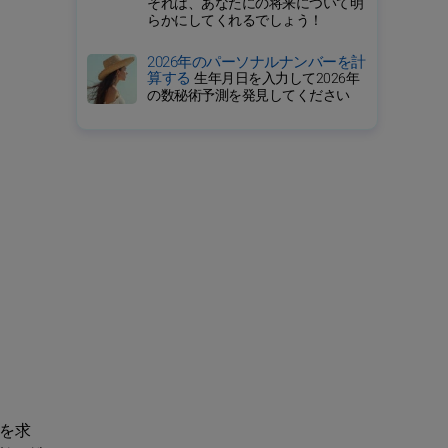
それは、あなたにの将来について明
らかにしてくれるでしょう！
2026年のパーソナルナンバーを計
算する
生年月日を入力して2026年
の数秘術予測を発見してください
を求