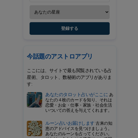
登録する
今話題のアストロアプリ
ここには、サイトで最も閲覧されている占
星術、タロット、数秘術のアプリがありま
す:
あなたのタロット占いがここに
あ
なたの４枚のカードを知り、それは
恋愛・お金・仕事・家族・社会生活
いついての答えを与えてくれます。
ルーン占いお届けします
古来の知
恵のアドバイスを見つけましょう。
あなたのルーンを占ってください。