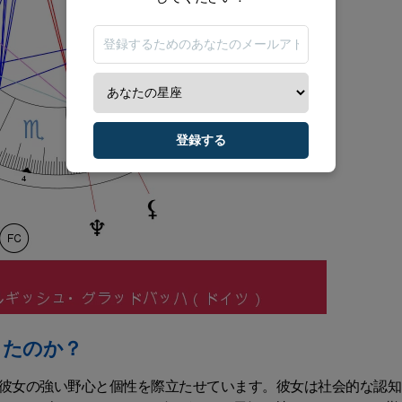
登録する
ったのか？
、彼女の強い野心と個性を際立たせています。彼女は社会的な認知