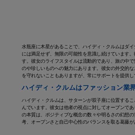
水瓶座に木星があることで、ハイディ・クルムはダイ
には満足せず、無限の可能性を意識し続けています。
す。彼女のライフスタイルは流動的であり、旅の中で
のや珍しいものへの魅力にあります。彼女の外交的な
を守れないこともありますが、常にサポートを提供し
ハイディ・クルムはファッション業
ハイディ・クルムは、サターンが双子座に位置するこ
んでいます。彼女は他者の視点に対してオープンであ
の本質は、ポジティブな概念の数々や明るさの幻想の
考、オープンさと自己中心性のバランスを取る葛藤が