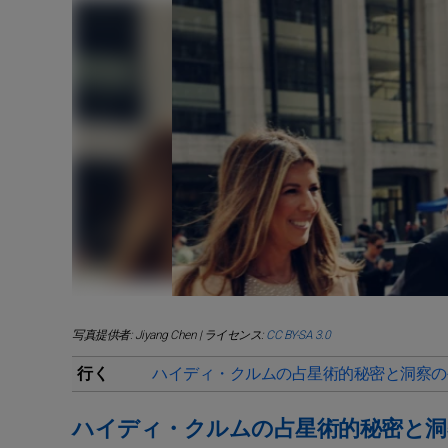
写真提供者: Jiyang Chen | ライセンス:
CC BY-SA 3.0
行く
ハイディ・クルムの占星術的秘密と洞察の
ハイディ・クルムの占星術的秘密と洞