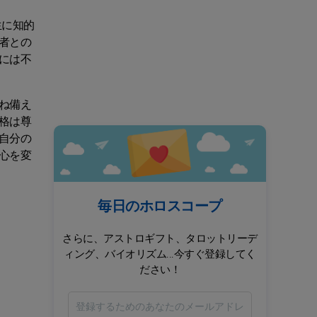
生に知的
者との
には不
ね備え
格は尊
自分の
心を変
毎日のホロスコープ
さらに、アストロギフト、タロットリーデ
ィング、バイオリズム...今すぐ登録してく
ださい！