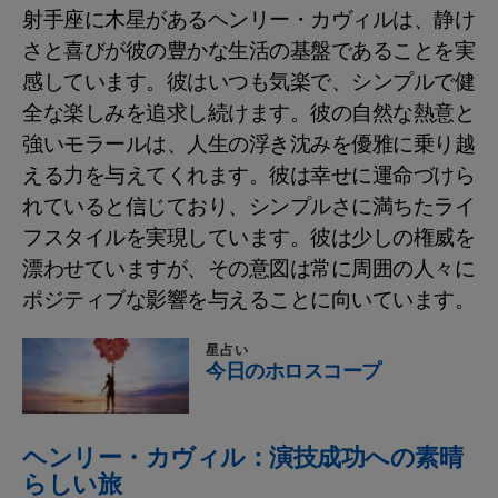
射手座に木星があるヘンリー・カヴィルは、静け
さと喜びが彼の豊かな生活の基盤であることを実
感しています。彼はいつも気楽で、シンプルで健
全な楽しみを追求し続けます。彼の自然な熱意と
強いモラールは、人生の浮き沈みを優雅に乗り越
える力を与えてくれます。彼は幸せに運命づけら
れていると信じており、シンプルさに満ちたライ
フスタイルを実現しています。彼は少しの権威を
漂わせていますが、その意図は常に周囲の人々に
ポジティブな影響を与えることに向いています。
星占い
今日のホロスコープ
ヘンリー・カヴィル：演技成功への素晴
らしい旅