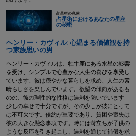
占星術の兆候
占星術におけるあなたの星座
の秘密
ヘンリー・カヴィル: 心温まる価値観を持
つ家族思いの男
ヘンリー・カヴィルは、牡牛座にある水星の影響
を受け、シンプルで心豊かな人生の喜びを享受し
ています。彼は穏やかな暮らしを求め、人生の素
晴らしさを楽しんでいます。欲望の傾向があるも
のの、彼の理性的な性格は過剰を防いでいます。
少しの幸せで十分ですが、その少しが彼にとって
は不可欠です。倹約が重要であり、貧困や喪失は
彼の大きな懸念事項です。時には苛立ちが子供の
ような反応を引き起こし、過剰を通じて補償を求