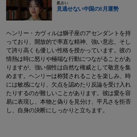
星占い
見逃せない中国の8月運勢
ヘンリー・カヴィルは獅子座のアセンダントを持
っており、開放的で率直な精神、強い意志、そし
て誇り高くも優しい性格を授かっています。彼の
情熱は時に怒りや極端な行動につながることがあ
りますが、強い個性は自然な権威として敬意を集
めます。ヘンリーは称賛されることを楽しみ、時
には敏感になり、欠点を認めたり反論を受け入れ
たりするのが難しいことがあります。彼は愛を容
易に表現し、本物と偽りを見分け、平凡さを拒否
し、自身の決断にしっかりと立ちます。