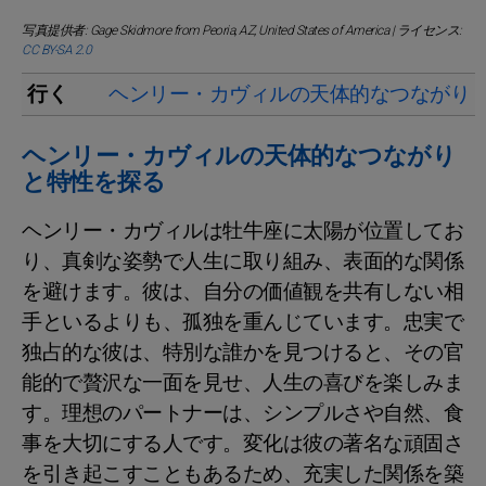
写真提供者: Gage Skidmore from Peoria, AZ, United States of America | ライセンス:
CC BY-SA 2.0
行く
ヘンリー・カヴィルの天体的なつながり
ヘンリー・カヴィルの天体的なつながり
と特性を探る
ヘンリー・カヴィルは牡牛座に太陽が位置してお
り、真剣な姿勢で人生に取り組み、表面的な関係
を避けます。彼は、自分の価値観を共有しない相
手といるよりも、孤独を重んじています。忠実で
独占的な彼は、特別な誰かを見つけると、その官
能的で贅沢な一面を見せ、人生の喜びを楽しみま
す。理想のパートナーは、シンプルさや自然、食
事を大切にする人です。変化は彼の著名な頑固さ
を引き起こすこともあるため、充実した関係を築