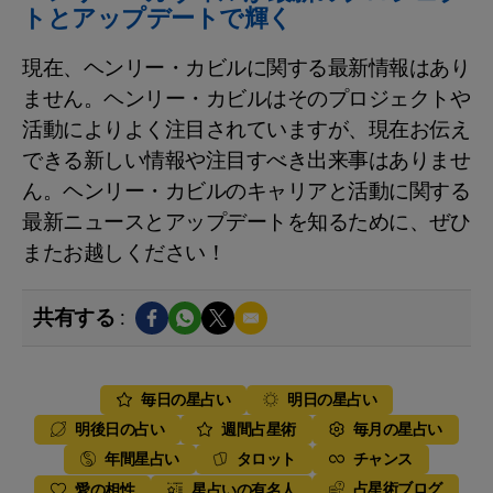
トとアップデートで輝く
現在、ヘンリー・カビルに関する最新情報はあり
ません。ヘンリー・カビルはそのプロジェクトや
活動によりよく注目されていますが、現在お伝え
できる新しい情報や注目すべき出来事はありませ
ん。ヘンリー・カビルのキャリアと活動に関する
最新ニュースとアップデートを知るために、ぜひ
またお越しください！
共有する :
毎日の星占い
明日の星占い
明後日の占い
週間占星術
毎月の星占い
年間星占い
タロット
チャンス
占星術ブログ
愛の相性
星占いの有名人