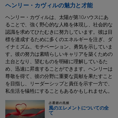
ヘンリー・カヴィルの魅力と才能
ヘンリー・カヴィルは、太陽が第10ハウスにあ
ることで、強く野心的な人格を体現し、社会的な
認識を求めてひたむきに努力しています。彼は目
標を達成するために多くのエネルギーを注ぎ、ダ
イナミズム、モチベーション、勇気を示していま
す。彼の努力は素晴らしいキャリアを築くための
土台となり、望むものを明確に理解しているた
め、迅速に昇進することができます。ヘンリーは
尊敬を得て、彼の分野に重要な貢献を果たすこと
を目指し、リーダーシップと責任を示す一方で、
私生活を犠牲にすることもあるかもしれません。
占星術の兆候
風のエレメントについての全
て