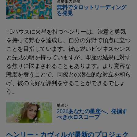
占星術の兆候
無料でタロットリーディング
を発見
10ハウスに火星を持つヘンリーは、決意と勇気
を持って野心を達成し、自分の分野で頂点に立つ
ことを目指しています。彼は鋭いビジネスセンス
と先見の明を持っていますが、即座の結果に対す
る焦りに悩まされることもあります。より寛容な
態度を養うことで、同僚との潜在的な対立を和ら
げ、彼の良好な評判を守ることができるでしょ
う。
星占い
2026あなたの星座へ、発掘す
べきホロスコープ
ヘンリー・カヴィルが最新のプロジェク