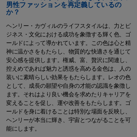
男性ファッションを再定義しているの
か？
ヘンリー・カヴィルのライフスタイルは、力とビ
ジネス・文化における成功を象徴する輝く色、ゴ
ールドによって導かれています。この色は心と精
神に温かさをもたらし、物質的な快適さを通じて
安心感を提供します。権威、富、贅沢に関連し、
控えめであれば魅力と誘惑を高める金色は、人の
装いに素晴らしい効果をもたらします。レオの色
として、成長の願望や自身の才能の認識を象徴し
ます。それはより良い機会を求めたりキャリアを
変えることを促し、運や改善をもたらします。ゴ
ールドを身に着けることは特別な場面を反映し、
ヘンリーが本当に輝き、宇宙とつながることを可
能にします。