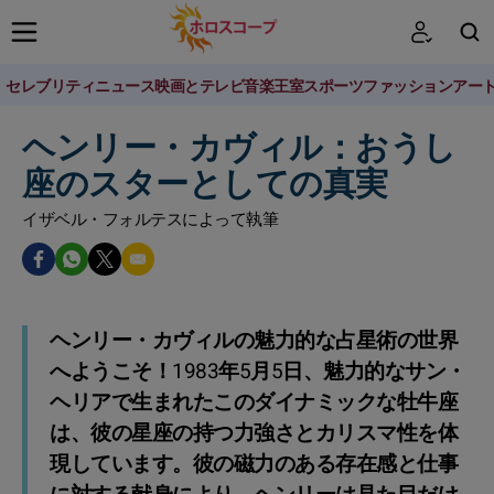
セレブリティニュース
映画とテレビ
音楽
王室
スポーツ
ファッション
アー
検索
ヘンリー・カヴィル：おうし
座のスターとしての真実
イザベル・フォルテスによって執筆
ヘンリー・カヴィルの魅力的な占星術の世界
へようこそ！1983年5月5日、魅力的なサン・
ヘリアで生まれたこのダイナミックな牡牛座
は、彼の星座の持つ力強さとカリスマ性を体
現しています。彼の磁力のある存在感と仕事