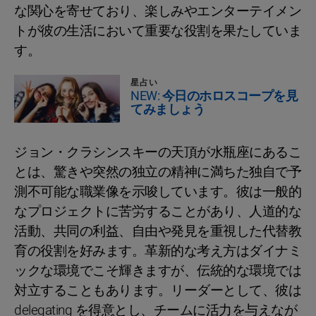
な関心を寄せており、楽しみやエンターテイメン
トが彼の生活において重要な役割を果たしていま
す。
星占い
NEW: 今日のホロスコープを見
てみましょう
ジョン・クラシンスキーの天頂が水瓶座にあるこ
とは、驚きや突然の独立の精神に満ちた独自で予
測不可能な職業像を示唆しています。彼は一般的
なプロジェクトに苦労することがあり、人道的な
活動、共同の利益、自由や発見を重視した代替教
育の役割を好みます。革新的な考え方はダイナミ
ックな環境でこそ輝きますが、伝統的な環境では
対立することもあります。リーダーとして、彼は
delegating を得意とし、チームに活力を与えなが