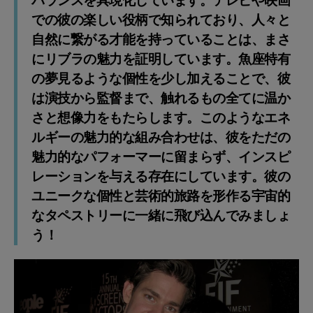
バランスを具現化しています。テレビや映画
での彼の楽しい役柄で知られており、人々と
自然に繋がる才能を持っていることは、まさ
にリブラの魅力を証明しています。魚座特有
の夢見るような個性を少し加えることで、彼
は演技から監督まで、触れるもの全てに温か
さと想像力をもたらします。このようなエネ
ルギーの魅力的な組み合わせは、彼をただの
魅力的なパフォーマーに留まらず、インスピ
レーションを与える存在にしています。彼の
ユニークな個性と芸術的旅路を形作る宇宙的
なタペストリーに一緒に飛び込んでみましょ
う！