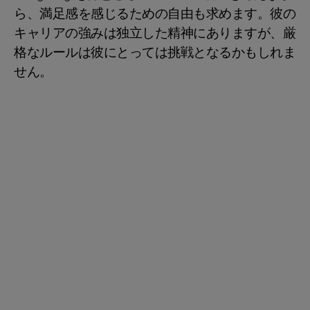
ら、満足感を感じるための自由も求めます。彼の
キャリアの強みは独立した精神にありますが、厳
格なルールは彼にとっては挑戦となるかもしれま
せん。