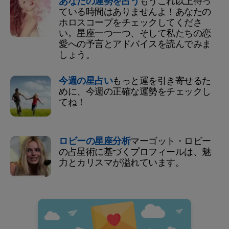
あなたの運勢を占う
もうこれ以上待っ
ている時間はありませんよ！あなたの
ホロスコープをチェックしてくださ
い。星座一つ一つ、そして私たちの恋
愛への予言とアドバイスを読んでみま
しょう。
今週の星占い
もっと運を引き寄せるた
めに、今週の正確な運勢をチェックし
てね！
ロビーの星座分析
マーゴット・ロビー
の占星術に基づくプロフィールは、魅
力とカリスマが溢れています。