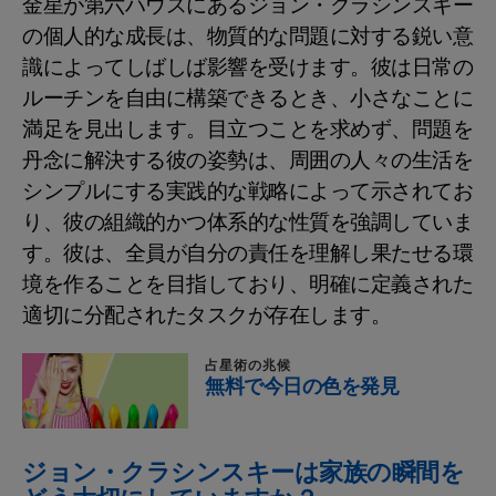
金星が第六ハウスにあるジョン・クラシンスキー
の個人的な成長は、物質的な問題に対する鋭い意
識によってしばしば影響を受けます。彼は日常の
ルーチンを自由に構築できるとき、小さなことに
満足を見出します。目立つことを求めず、問題を
丹念に解決する彼の姿勢は、周囲の人々の生活を
シンプルにする実践的な戦略によって示されてお
り、彼の組織的かつ体系的な性質を強調していま
す。彼は、全員が自分の責任を理解し果たせる環
境を作ることを目指しており、明確に定義された
適切に分配されたタスクが存在します。
占星術の兆候
無料で今日の色を発見
ジョン・クラシンスキーは家族の瞬間を