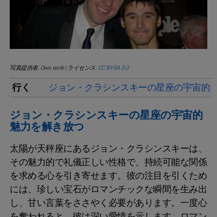
写真提供者: Own work | ライセンス:
CC BY-SA 3.0
行く
ジョン・クラシンスキーの星座の宇宙的
ジョン・クラシンスキーの星座の宇宙的
魅力を解き放つ
太陽が天秤座にあるジョン・クラシンスキーは、
その魅力的で礼儀正しい性格で、持続可能な関係
を求める心を引き寄せます。彼の注目を引くため
には、珍しい宝石がロマンチックな瞬間を生み出
し、甘い言葉をささやく必要があります。一度心
を奪われると、彼は深い愛情を示します。ロマン