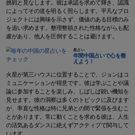
挑戦と見なします。彼は承認を求めて輝き、認識
によってその道を明るく照らします。平凡なプロ
ジェクトには興味を示さず、価値のある目標のみ
を追い求めます。整理整頓された性格ながらも配
慮があり、他人を圧倒することは避けます。
星占い
年間中国占いで心を整
えよう！
火星が第三ハウスに位置することで、ジョンはコ
ミュニケーションが得意です。彼は学ぶことや議
論に参加することを楽しみ、しばしば鋭い機知を
見せます。彼の洞察は多くのトピックに及びます
が、率直な性格は特に兄弟との間で緊張を生むこ
とがあります。常に動くことを求める彼は、人生
の活気あるダンスに絶えずアクティブで関与して
います。