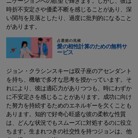
ニケーションへの欲望で輝きます。しかし、彼は
時折不安定さや優柔不断を感じることがあり、深
い関与を見落としたり、過度に批判的になること
があります。
占星術の兆候
愛の相性計算のための無料サ
ービス
ジョン・クラシンスキーは双子座のアセンダント
を持ち、機敏で多才な思考を授かっています。そ
れにより、彼は適応力がありつつも、時にわずか
に不安定さを感じることがあります。成功に向け
た努力を持続するためのエネルギーを欠くことも
あります。知的で好奇心旺盛な彼の柔軟な性質
は、どんな状況でもスムーズに対処するのに役立
ちます。生まれつきの社交性を持つジョンは、他