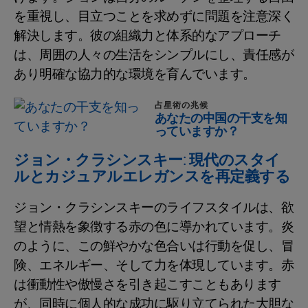
を重視し、目立つことを求めずに問題を注意深く
解決します。彼の組織力と体系的なアプローチ
は、周囲の人々の生活をシンプルにし、責任感が
あり明確な協力的な環境を育んでいます。
占星術の兆候
あなたの中国の干支を知
っていますか？
ジョン・クラシンスキー: 現代のスタイ
ルとカジュアルエレガンスを再定義する
ジョン・クラシンスキーのライフスタイルは、欲
望と情熱を象徴する赤の色に導かれています。炎
のように、この鮮やかな色合いは行動を促し、冒
険、エネルギー、そして力を体現しています。赤
は衝動性や傲慢さを引き起こすこともあります
が、同時に個人的な成功に駆り立てられた大胆な