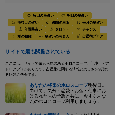
毎日の星占い
明日の星占い
明後日の占い
週間占星術
毎月の星占い
年間星占い
タロット
チャンス
占星術ブログ
愛の相性
星占いの有名人
サイトで最も閲覧されている
ここには、サイトで最も人気のあるホロスコープ、記事、アス
トロアプリがあります。占星術に関する情報と楽しさを満喫す
る絶好の機会です。
あなたの将来のホロスコープ
明後日に
向けて、気分・恋愛・お金・仕事にお
ける私たちの予想と共に、今すぐあな
たのホロスコープ利用しましょう。