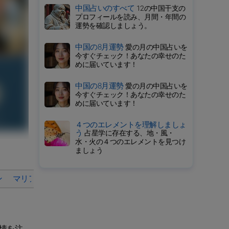
中国占いのすべて
12の中国干支の
プロフィールを読み、月間・年間の
運勢を確認しましょう。
中国の8月運勢
愛の月の中国占いを
今すぐチェック！あなたの幸せのた
めに届いています！
中国の8月運勢
愛の月の中国占いを
今すぐチェック！あなたの幸せのた
めに届いています！
４つのエレメントを理解しましょ
う
占星学に存在する、地・風・
水・火の４つのエレメントを見つけ
ましょう
ン
マリア・シャラポワをテニスのレジェンドにするものは？
情を注