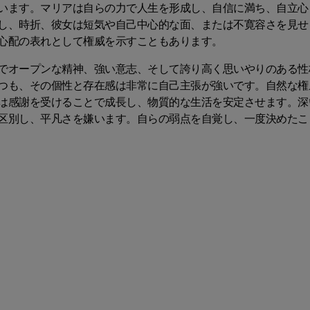
います。マリアは自らの力で人生を形成し、自信に満ち、自立心
し、時折、彼女は短気や自己中心的な面、または不寛容さを見せ
心配の表れとして権威を示すこともあります。
でオープンな精神、強い意志、そして誇り高く思いやりのある性
つも、その個性と存在感は非常に自己主張が強いです。自然な権
は感謝を受けることで成長し、物質的な生活を安定させます。深
区別し、平凡さを嫌います。自らの弱点を自覚し、一度決めたこ