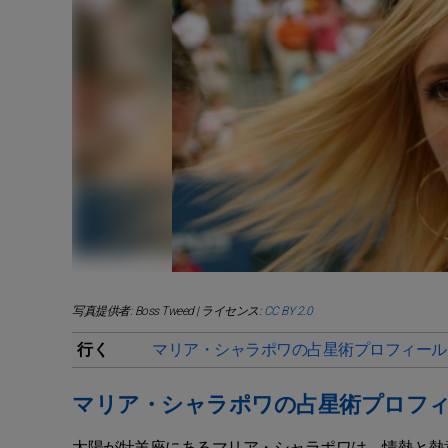
写真提供者: Boss Tweed | ライセンス:
CC BY 2.0
行く
マリア・シャラポワの占星術プロフィール
マリア・シャラポワの占星術プロフ
太陽が牡羊座にあるマリア・シャラポワは、情熱と熱