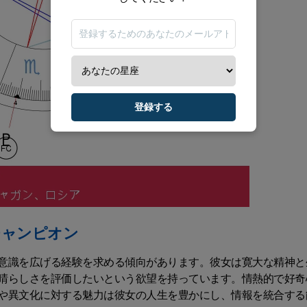
登録する
チャンピオン
意識を広げる経験を求める傾向があります。彼女は寛大な精神と
晴らしさを評価したいという欲望を持っています。情熱的で好奇
や異文化に対する魅力は彼女の人生を豊かにし、情報を統合する