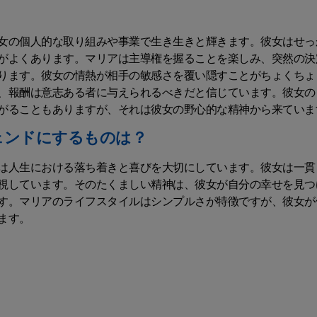
女の個人的な取り組みや事業で生き生きと輝きます。彼女はせっ
がよくあります。マリアは主導権を握ることを楽しみ、突然の決
ります。彼女の情熱が相手の敏感さを覆い隠すことがちょくちょ
、報酬は意志ある者に与えられるべきだと信じています。彼女の
がることもありますが、それは彼女の野心的な精神から来ていま
ェンドにするものは？
は人生における落ち着きと喜びを大切にしています。彼女は一貫
視しています。そのたくましい精神は、彼女が自分の幸せを見つ
す。マリアのライフスタイルはシンプルさが特徴ですが、彼女が
ます。