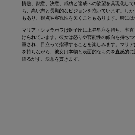
情熱、熱意、決意、成功と達成への欲望を具現化して
ち、高い志と長期的なビジョンを抱いています。しか
もあり、視点や客観性を欠くこともあります。時には
マリア・シャラポワは獅子座に上昇星座を持ち、率直
けられています。彼女は怒りや官能性の傾向を持ちつ
重され、目立って指導することを楽しみます。マリア
を持ちながら、彼女は本物と表面的なものを直感的に
揺るがず、決意を貫きます。