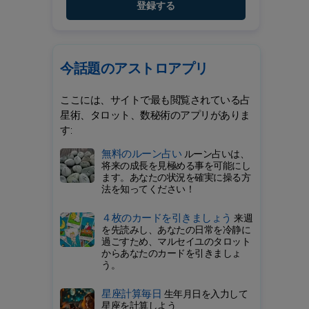
登録する
今話題のアストロアプリ
ここには、サイトで最も閲覧されている占
星術、タロット、数秘術のアプリがありま
す:
無料のルーン占い
ルーン占いは、
将来の成長を見極める事を可能にし
ます。あなたの状況を確実に操る方
法を知ってください！
４枚のカードを引きましょう
来週
を先読みし、あなたの日常を冷静に
過ごすため、マルセイユのタロット
からあなたのカードを引きましょ
う。
星座計算毎日
生年月日を入力して
星座を計算しよう