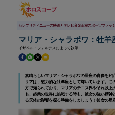
セレブリティニュース
映画とテレビ
音楽
王室
スポーツ
ファッ
マリア・シャラポワ：牡羊
イザベル・フォルテスによって執筆
素晴らしいマリア・シャラポワの星座の肖像を紹介
リアは、魅力的な牡羊座として輝いています。こ
方で知られており、マリアのテニス界やそれ以上
も、起業の世界に挑戦する時も、彼女の強い精神
る天体の影響を探る準備をしましょう！彼女の星