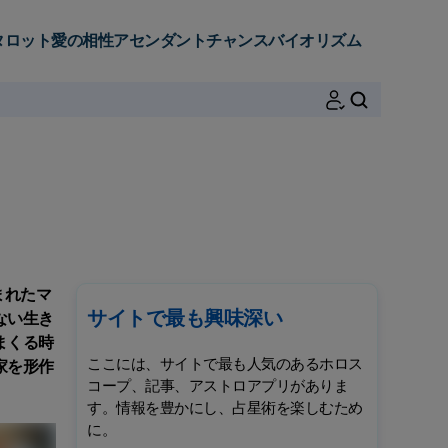
タロット
愛の相性
アセンダント
チャンス
バイオリズム
検索
まれたマ
サイトで最も興味深い
ない生き
まくる時
ここには、サイトで最も人気のあるホロス
家を形作
コープ、記事、アストロアプリがありま
す。情報を豊かにし、占星術を楽しむため
に。