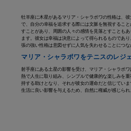
牡羊座に木星があるマリア・シャラポワの性格は、彼
で、自分の幸福を追求する際には文脈を無視すること
すことがあり、周囲の人々の感情を見落とすこともあ
ます。彼女は幸福は決意によって得られるものであり
張の強い性格は意図せずに人気を失わせることにつな
マリア・シャラポワをテニスのレジ
射手座にある土星の影響を受け、マリア・シャラポワ
熱で人生に取り組み、シンプルで健康的な楽しみを重
持する助けとなり、それが彼女の運命だと信じていま
生活に良い影響を与えるため、自然に権威が感じられ