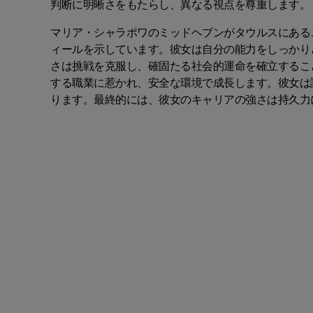
判断に明晰さをもたらし、異なる視点を尊重します。
マリア・シャラポワのミッドヘブンがタウルスにある
ィールを示しています。彼女は自分の能力をしっかり
さは挑戦を克服し、確固たる社会的運命を確立するこ
する職業に惹かれ、安全な環境で成長します。彼女は
ります。最終的には、彼女のキャリアの強さは持久力