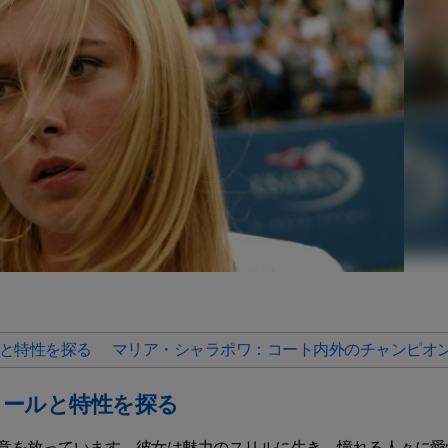
と特性を探る
マリア・シャラポワ：コート内外のチャンピオ
ィールと特性を探る
意を放っています。彼女は魅力のスリルに生き、憧れる人々に愛