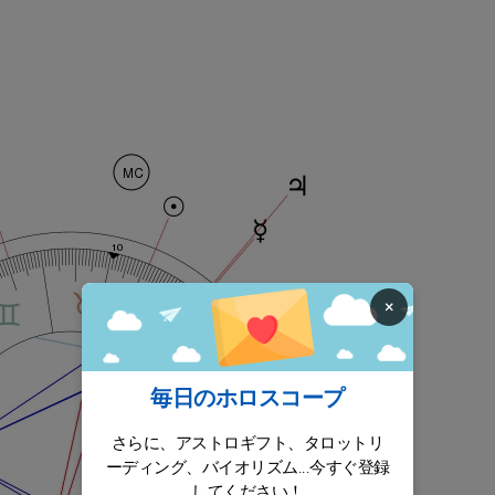
×
毎日のホロスコープ
さらに、アストロギフト、タロットリ
ーディング、バイオリズム...今すぐ登録
してください！