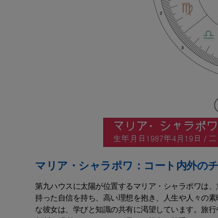
マリア・シャラポワ：コート内外の
第九ハウスに太陽が位置するマリア・シャラポワは、
持った自信を持ち、高い理想を抱き、人生や人々の素
な彼女は、学びと知識の共有に渇望しています。旅行