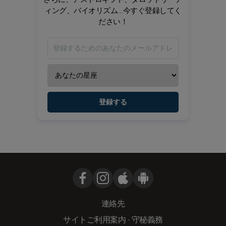
ィング、バイオリズム...今すぐ登録してく
ださい！
登録する
連絡先
サイトご利用案内
-
守秘義務