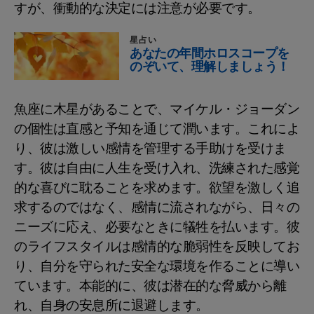
すが、衝動的な決定には注意が必要です。
星占い
あなたの年間ホロスコープを
のぞいて、理解しましょう！
魚座に木星があることで、マイケル・ジョーダン
の個性は直感と予知を通じて潤います。これによ
り、彼は激しい感情を管理する手助けを受けま
す。彼は自由に人生を受け入れ、洗練された感覚
的な喜びに耽ることを求めます。欲望を激しく追
求するのではなく、感情に流されながら、日々の
ニーズに応え、必要なときに犠牲を払います。彼
のライフスタイルは感情的な脆弱性を反映してお
り、自分を守られた安全な環境を作ることに導い
ています。本能的に、彼は潜在的な脅威から離
れ、自身の安息所に退避します。