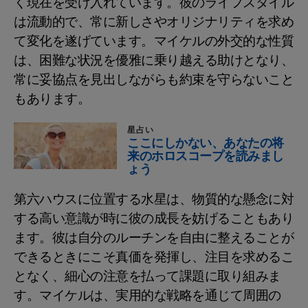
く現在を受け入れています。彼のライフスタイル
は流動的で、常に新しさやオリジナリティを求め
て変化を遂げています。マイケルの外交的な性質
は、困難な状況を優雅に乗り越える助けとなり、
常に妥協点を見出しながらも約束を守らないこと
もあります。
星占い
ここにしかない、あなたの将
来のホロスコープを読みまし
ょう
第六ハウスに位置する水星は、物質的な懸念に対
する高い意識が時に彼の成長を妨げることもあり
ます。彼は自分のルーチンを自由に整えることが
できるときにこそ真価を発揮し、注目を求めるこ
となく、細心の注意を払って課題に取り組みま
す。マイケルは、実用的な戦略を通じて周囲の