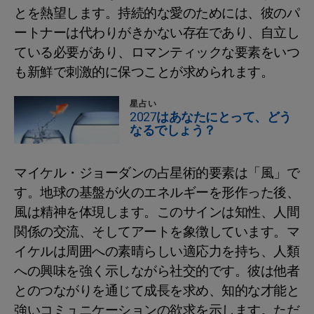
とを熱望します。持続的な愛のためには、彼のパ
ートナーは代わりがきかない存在であり、自立し
ている必要があり、ロマンティックな要素をいつ
も新鮮で刺激的に保つことが求められます。
星占い
2027はあなたにとって、どう
なるでしょう？
マイケル・ジョーダンの占星術的要素は「風」で
す。地球の基盤が火のエネルギーを形作った後、
風は精神を体現します。このサインは知性、人間
関係の交流、そしてアートを象徴しています。マ
イケルは周囲への素晴らしい適応力を持ち、人類
への興味を強く示しながら社交的です。彼は他者
とのつながりを通じて成長を求め、知的な才能と
強いコミュニケーションの欲求を示します。ただ