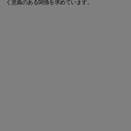
く意義のある関係を求めています。