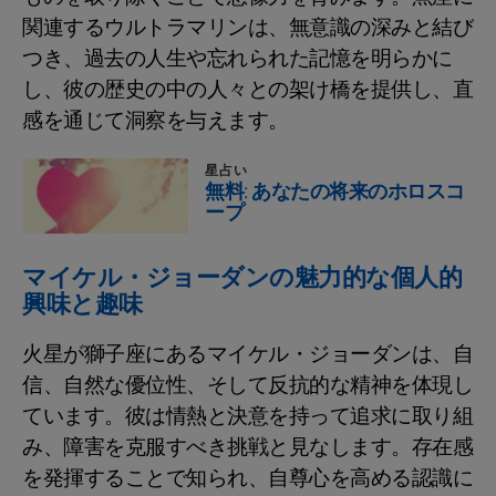
関連するウルトラマリンは、無意識の深みと結び
つき、過去の人生や忘れられた記憶を明らかに
し、彼の歴史の中の人々との架け橋を提供し、直
感を通じて洞察を与えます。
星占い
無料: あなたの将来のホロスコ
ープ
マイケル・ジョーダンの魅力的な個人的
興味と趣味
火星が獅子座にあるマイケル・ジョーダンは、自
信、自然な優位性、そして反抗的な精神を体現し
ています。彼は情熱と決意を持って追求に取り組
み、障害を克服すべき挑戦と見なします。存在感
を発揮することで知られ、自尊心を高める認識に