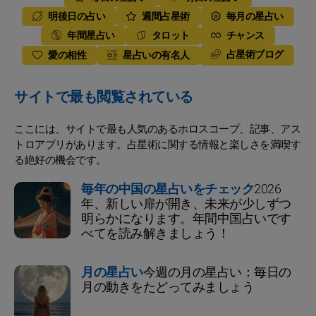
明後日の占い
週間占星術
毎月の星占い
年間星占い
タロット
チャンス
占星術ブログ
愛の相性
星占いの有名人
サイトで最も閲覧されている
ここには、サイトで最も人気のあるホロスコープ、記事、アス
トロアプリがあります。占星術に関する情報と楽しさを満喫す
る絶好の機会です。
毎年の中国の星占いをチェック
2026
年、新しい扉が開き、未来が少しずつ
明らかになります。年間中国占いです
べてを読み解きましょう！
月の星占い
今週の月の星占い：毎日の
月の動きをたどってみましょう