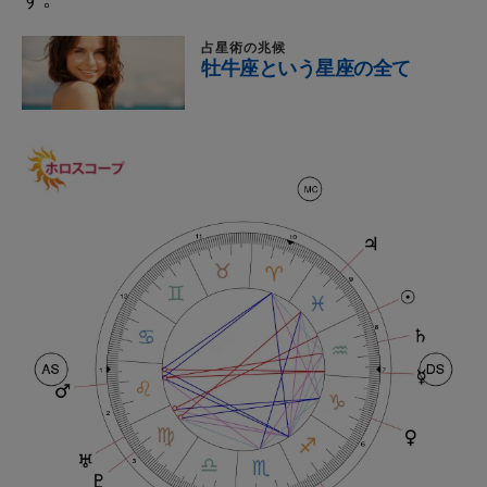
占星術の兆候
牡牛座という星座の全て