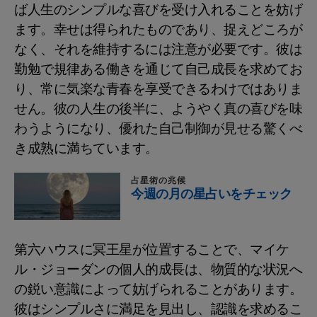
ば人生のシンプルな喜びを受け入れることを妨げ
ます。幸せは得られたものであり、捉えどころが
なく、それを維持するには注意が必要です。彼は
勤勉で規律ある働きを通じて自己成長を求めてお
り、常に気楽な青春を享受できるわけではありま
せん。彼の人生の後半に、ようやく真の喜びを味
わうようになり、優れた自己制御が見せる驚くべ
き成熟に満ちています。
占星術の兆候
今週の月の星占いをチェック
第六ハウスに冥王星が位置することで、マイケ
ル・ジョーダンの個人的成長は、物質的な状況へ
の鋭い意識によって妨げられることがあります。
彼はシンプルさに満足を見出し、認識を求めるこ