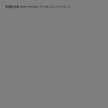
写真提供者: Bryan Horowitz | ライセンス:
CC BY-SA 2.0