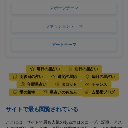
スポーツテーマ
ファッションテーマ
アートテーマ
毎日の星占い
明日の星占い
明後日の占い
週間占星術
毎月の星占い
年間星占い
タロット
チャンス
占星術ブログ
愛の相性
星占いの有名人
サイトで最も閲覧されている
ここには、サイトで最も人気のあるホロスコープ、記事、アス