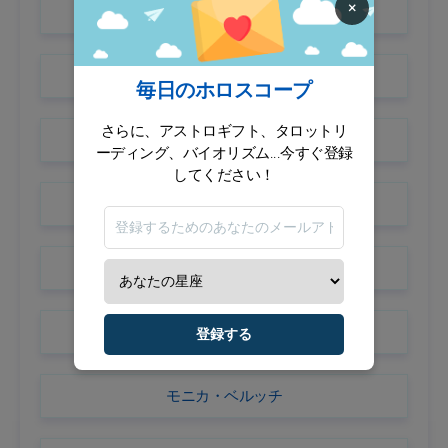
×
ラナ・デル・レイ
ライリー・キーオー
毎日のホロスコープ
さらに、アストロギフト、タロットリ
ライアン・レイノルズ
ーディング、バイオリズム...今すぐ登録
してください！
ライアン・ゴスリング
ライアン・クーグラー
ユアン・マクレガー
登録する
モニカ・ベルッチ