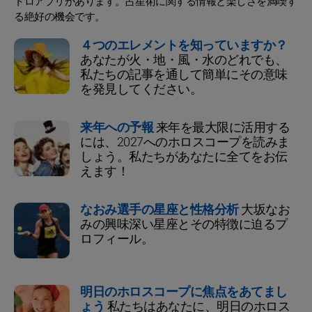
トロアプリがあります。占星術に関する情報と楽しさを満喫す
る絶好の機会です。
４つのエレメントを知っていますか？
あなたが火・地・風・水のどれでも、
私たちの記事を通して簡単にその意味
を発見してください。
来年への予報
来年を最大限に活用する
には、2027へのホロスコープを読みま
しょう。私たちがあなたに全てをお伝
えます！
なおみ選手の星座と性格分析
大坂なお
みの興味深い星座とその特徴に迫るプ
ロフィール。
明日のホロスコープに焦点をあてまし
ょう
私たちはあなたに、明日のホロス