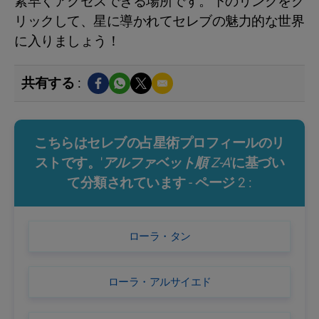
素早くアクセスできる場所です。下のリンクをク
リックして、星に導かれてセレブの魅力的な世界
に入りましょう！
共有する :
こちらはセレブの占星術プロフィールのリ
ストです。'
アルファベット順 Z-A
'に基づい
て分類されています - ページ 2 :
ローラ・タン
ローラ・アルサイエド