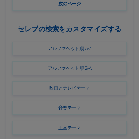
次のページ
セレブの検索をカスタマイズする
アルファベット順 A-Z
アルファベット順 Z-A
映画とテレビテーマ
音楽テーマ
王室テーマ