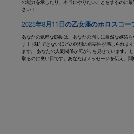
の能力を示したり、本当にやりたいことをするのに最
さい！
2025年8月11日の乙女座のホロスコー
あなたの気軽な態度は、あなたの周りに自然な嫉妬を
す！ 抵抗できないほどの瞑想の必要性が感じられま
ます。 あなたの人間関係が広がりを見せています。
取るのに良い日です。あなたはメッセージを伝え、聞