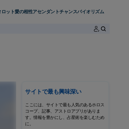
タロット
愛の相性
アセンダント
チャンス
バイオリズム
検索
サイトで最も興味深い
ここには、サイトで最も人気のあるホロス
コープ、記事、アストロアプリがありま
す。情報を豊かにし、占星術を楽しむため
に。