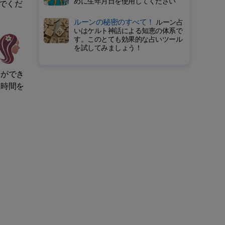
めに生年月日を使用してください
でくだ
ルーンの秘密のすべて！
ルーン占
いはケルト神話による知恵の体系で
す。このとても効果的な占いツール
を試してみましょう！
とができ
に時間を