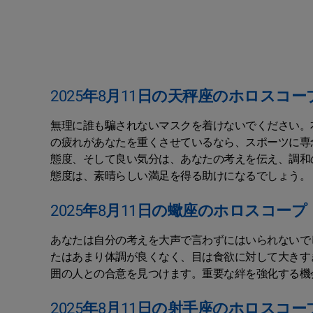
2025年8月11日の天秤座のホロスコー
無理に誰も騙されないマスクを着けないでください。
の疲れがあなたを重くさせているなら、スポーツに専
態度、そして良い気分は、あなたの考えを伝え、調和
態度は、素晴らしい満足を得る助けになるでしょう。
2025年8月11日の蠍座のホロスコープ
あなたは自分の考えを大声で言わずにはいられないで
たはあまり体調が良くなく、目は食欲に対して大きす
囲の人との合意を見つけます。重要な絆を強化する機
2025年8月11日の射手座のホロスコー