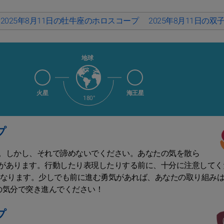
2025年8月11日の牡牛座のホロスコープ
2025年8月11日の
地球
火星
海王星
180°
プ
。しかし、それで諦めないでください。あなたの気を散ら
があります。行動したり表現したりする前に、十分に注意してく
になります。少しでも前に進む勇気があれば、あなたの取り組み
の気分で突き進んでください！
プ