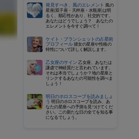
発見すべき、風のエレメント
風の
星座(双子座・天秤座・水瓶座)は明
るく、順応性があり、社交的です。
あなたはどうでしょう？ あなたの
エレメントを今すぐ調べて！
ケイト・ブランシェットの占星術
プロフィール
彼女の星座や性格の
特性について詳しく解説します。
乙女座のサイン
乙女座、あなたは
謙虚で神経質だと言われています。
それは本当でしょうか？地の星座と
リンクするあなたの可能性を調べま
しょう！
明日のホロスコープを読みましょ
う
明日のホロスコープを読み、あ
なたの星座への予測を見つけてくだ
さい。この新たな日の全てを知る事
になるでしょう。