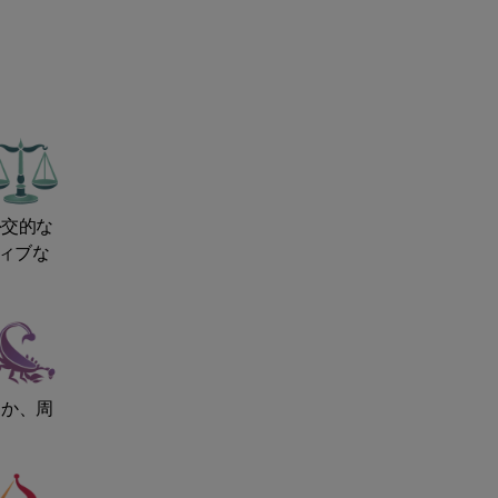
外交的な
ィブな
るか、周