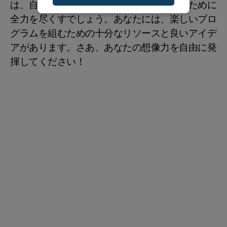
は、自分の一日と他の人の日を明るくするために
全力を尽くすでしょう。あなたには、楽しいプロ
グラムを組むための十分なリソースと良いアイデ
アがあります。さあ、あなたの想像力を自由に発
揮してください！