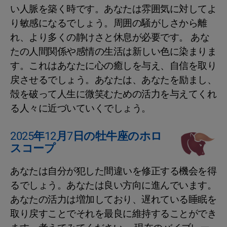
い人脈を築く時です。あなたは雰囲気に対してよ
り敏感になるでしょう。周囲の騒がしさから離
れ、より多くの静けさと休息が必要です。 あな
たの人間関係や感情の生活は新しい色に染まりま
す。これはあなたに心の癒しを与え、自信を取り
戻させるでしょう。あなたは、あなたを励まし、
殻を破って人生に微笑むための活力を与えてくれ
る人々に近づいていくでしょう。
2025年12月7日の牡牛座のホロ
スコープ
あなたは自分が犯した間違いを修正する機会を得
るでしょう。あなたは良い方向に進んでいます。
あなたの活力は増加しており、遅れている睡眠を
取り戻すことでそれを最良に維持することができ