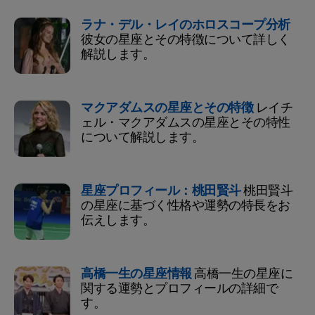
ラナ・デル・レイのホロスコープ分析
彼女の星座とその特徴について詳しく
解説します。
マクアダムスの星座とその特徴
レイチ
ェル・マクアダムスの星座とその特性
について解説します。
星座プロフィール：桃田賢斗
桃田賢斗
の星座に基づく性格や運勢の特長をお
伝えします。
高橋一生の星座情報
高橋一生の星座に
関する運勢とプロフィールの詳細で
す。