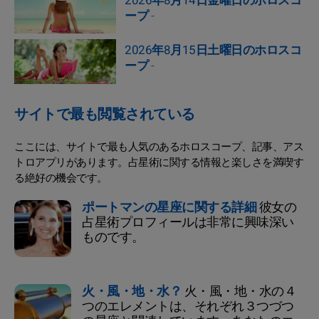
2026年8月14日金曜日のホロスコ
ープ
-
2026年8月15日土曜日のホロスコ
ープ
-
サイトで最も閲覧されている
ここには、サイトで最も人気のあるホロスコープ、記事、アス
トロアプリがあります。占星術に関する情報と楽しさを満喫す
る絶好の機会です。
ポートマンの星座に関する詳細
彼女の
占星術プロフィールは非常に興味深い
ものです。
火・風・地・水？
火・風・地・水の４
つのエレメントは、それぞれ３つづつ