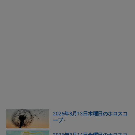
2026年8月13日木曜日のホロスコ
ープ
-