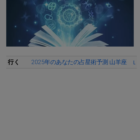
行く
2025年のあなたの占星術予測 山羊座
山