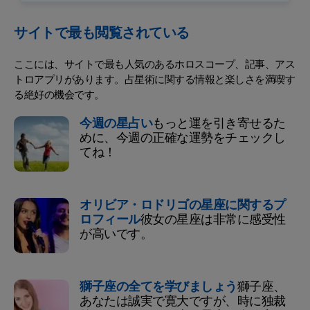
サイトで最も閲覧されている
ここには、サイトで最も人気のあるホロスコープ、記事、アス
トロアプリがあります。占星術に関する情報と楽しさを満喫す
る絶好の機会です。
今週の星占い
もっと運を引き寄せるた
めに、今週の正確な運勢をチェックし
てね！
オリビア・ロドリゴの星座に関するプ
ロフィール
彼女の星座は非常に感受性
が高いです。
獅子座の全てを学びましょう
獅子座、
あなたは誠実で寛大ですが、時に独裁