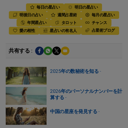
毎日の星占い
明日の星占い
明後日の占い
週間占星術
毎月の星占い
年間星占い
タロット
チャンス
占星術ブログ
愛の相性
星占いの有名人
共有する :
2025年の数秘術を知る
-
2026年のパーソナルナンバーを計
算する
-
中国の星座を発見する
-