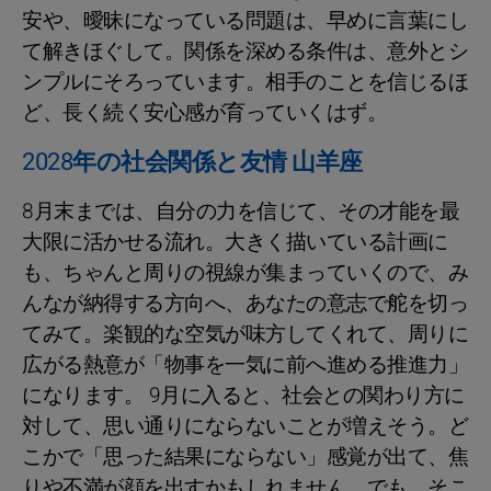
安や、曖昧になっている問題は、早めに言葉にし
て解きほぐして。関係を深める条件は、意外とシ
ンプルにそろっています。相手のことを信じるほ
ど、長く続く安心感が育っていくはず。
2028年の社会関係と友情 山羊座
8月末までは、自分の力を信じて、その才能を最
大限に活かせる流れ。大きく描いている計画に
も、ちゃんと周りの視線が集まっていくので、み
んなが納得する方向へ、あなたの意志で舵を切っ
てみて。楽観的な空気が味方してくれて、周りに
広がる熱意が「物事を一気に前へ進める推進力」
になります。 9月に入ると、社会との関わり方に
対して、思い通りにならないことが増えそう。ど
こかで「思った結果にならない」感覚が出て、焦
りや不満が顔を出すかもしれません。でも、そこ