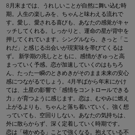
8月末までは、うれしいことが自然に舞い込む時
期。人生の楽しみを、ちゃんと味わえる流れで
す。愛し、愛される喜びも、あなたの感覚がキャ
ッチしてくれる。しっかりと、運命の星が背中を
押してくれています。シングルなら、きっと「こ
れだ」と感じる出会いが現実味を帯びてくるは
ず。 新学期の兆しとともに、感情がぎゅっと高
まっていく予感。恋が加速していくのはもちろ
ん、たった一瞬のときめきがそのまま未来の安心
感につながるでしょう。4月半ばから年末にかけ
ては、土星の影響で「感情をコントロールできる
力」が育つように感じます。恋は、むやみに燃え
上がるよりも、ちゃんと落ち着いていく。強く想
っていても、空回りしない。あなたの気持ちは、
外に散らからず、深く定着していく時期です。
恋は「確かめる」ことで強くなる。抱えている不