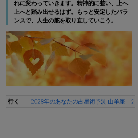
れに変わっていきます。精神的に整い、上へ
上へと踏み出せるはず。もっと安定したバラ
ンスで、人生の舵を取り直していこう。
行く
2028年のあなたの占星術予測 山羊座
2