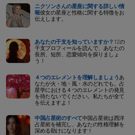
ニクソンさんの星座に関する詳しい情
報
彼女の星座と性格に関する特徴をお
伝えします。
あなたの干支を知っていますか？
12の
干支プロフィールを読んで、あなたの
長所、短所、恋愛傾向を探りましょ
う！
４つのエレメントを理解しましょう
あ
なたが火・地・風・水のどれでも。占
星学における４つのエレメントの発見
を待たないでください。私たちが全て
を伝えますよ！
中国占星術のすべて
中国占星術は西洋
占星術を補完し、あなたの性格理解を
深める助けになります！