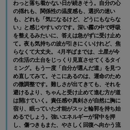
わっと落ち着かない日が続きそう。自分の心
の揺れも、関係性の温度感も、選択の迷い
も、どれも「気になるけど、どうにもならな
い」と感じやすいのです。深い霧の中で呼吸
を整えるみたいに、答えは急がずに受け止め
て。夜も気持ちの波が引きにくいけれど、焦
らなくて大丈夫。 4月半ばまでは、土星が今
の生活の土台をじっくり見直させてくるタイ
ミング。もう一度「自分が選んだ道」を見つ
め直してみて。そこにあるのは、運命のため
の微調整です。難しさが出てきても、それを
避けるより、ちゃんと受け止めて進む方が道
は開けていく。責任感や真剣さが自然に胸に
宿り、眠っていた才能がスッと輪郭を持ち始
めるでしょう。強いエネルギーが背中を押
し、傷つきもまた、やさしく回復へ向かう流