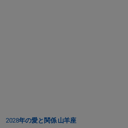
2028年の愛と関係 山羊座