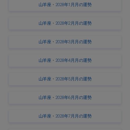
山羊座・2028年1月月の運勢
山羊座・2028年2月月の運勢
山羊座・2028年3月月の運勢
山羊座・2028年4月月の運勢
山羊座・2028年5月月の運勢
山羊座・2028年6月月の運勢
山羊座・2028年7月月の運勢