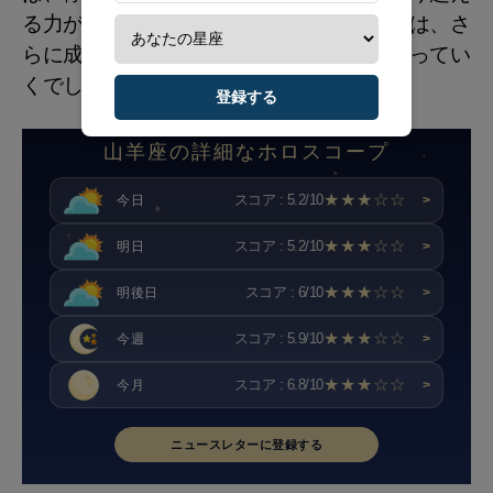
る力が自然に育っていきます。そこから先は、さ
らに成長していくためのエネルギーに変わってい
くでしょう。
登録する
山羊座の詳細なホロスコープ
★★★☆☆
スコア : 5.2/10
今日
>
★★★☆☆
スコア : 5.2/10
明日
>
★★★☆☆
スコア : 6/10
明後日
>
★★★☆☆
スコア : 5.9/10
今週
>
★★★☆☆
スコア : 6.8/10
今月
>
ニュースレターに登録する