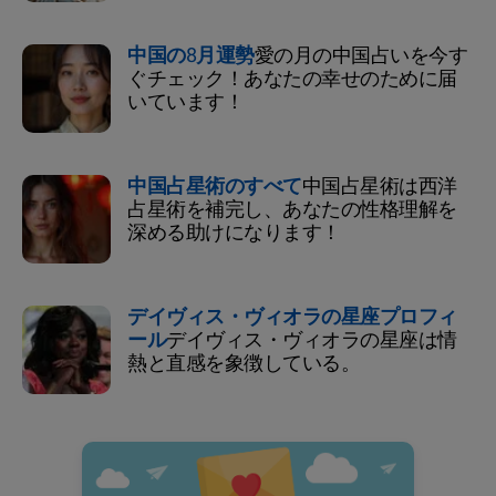
中国の8月運勢
愛の月の中国占いを今す
ぐチェック！あなたの幸せのために届
いています！
中国占星術のすべて
中国占星術は西洋
占星術を補完し、あなたの性格理解を
深める助けになります！
デイヴィス・ヴィオラの星座プロフィ
ール
デイヴィス・ヴィオラの星座は情
熱と直感を象徴している。