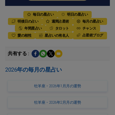
毎日の星占い
明日の星占い
明後日の占い
週間占星術
毎月の星占い
年間星占い
タロット
チャンス
占星術ブログ
愛の相性
星占いの有名人
共有する :
2026年の毎月の星占い
牡羊座・2026年1月月の運勢
牡羊座・2026年2月月の運勢