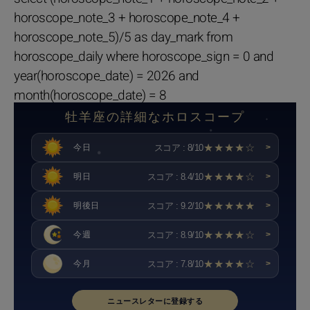
horoscope_note_3 + horoscope_note_4 +
horoscope_note_5)/5 as day_mark from
horoscope_daily where horoscope_sign = 0 and
year(horoscope_date) = 2026 and
month(horoscope_date) = 8
牡羊座の詳細なホロスコープ
★★★★☆
スコア : 8/10
今日
>
★★★★☆
スコア : 8.4/10
明日
>
★★★★★
スコア : 9.2/10
明後日
>
★★★★☆
スコア : 8.9/10
今週
>
★★★★☆
スコア : 7.8/10
今月
>
ニュースレターに登録する