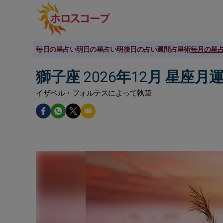
毎日の星占い
明日の星占い
明後日の占い
週間占星術
毎月の星
獅子座 2026年12月 星座月
イザベル・フォルテスによって執筆