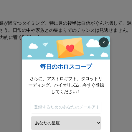
感が際立つタイミング。特に月の後半は自信がぐんと増して、魅
そう。日常の中や家族との集まりでのチャンスは見逃せません。
魅力的に響く時期です。
×
毎日のホロスコープ
さらに、アストロギフト、タロットリ
ーディング、バイオリズム...今すぐ登録
してください！