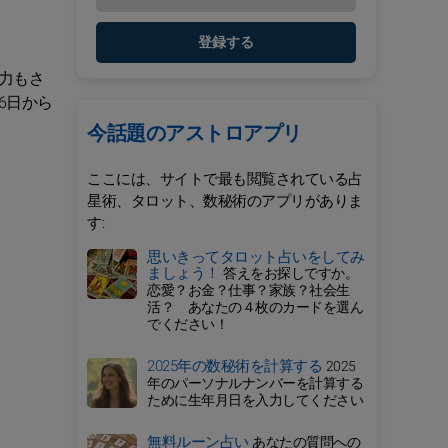
登録する
力もさ
6日から
今話題のアストロアプリ
ここには、サイトで最も閲覧されている占
星術、タロット、数秘術のアプリがありま
す:
思いきってタロット占いをしてみ
ましょう！
答えをお探しですか。
恋愛？お金？仕事？家族？社会生
活？ あなたの４枚のカードを選ん
でください！
2025年の数秘術を計算する
2025
年のパーソナルナンバーを計算する
ために生年月日を入力してください
無料ルーン占い
あなたの質問への