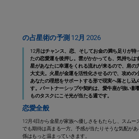
の占星術の予測 12月 2026
12月はチャンス、恋、そしてお金の満ち足りが待
たの恋愛運を後押し。雲がかかっても、気持ちは
星があなたに幸運をくれる流れが来るので、肩の
大丈夫。火星が金運を活性化させるので、攻めの
あなたの理想をサポートする形で現実へ落とし込
す。パートナーシップや契約は、愛牛座が強い影
ものタスクにこそ光が当たる週です。
恋愛全般
12月4日から金星が家族へ優しさをもたらし、スム
でも期待は高まる一方。予感が当たりそうな気配があ
係はもっと温まっていきます。