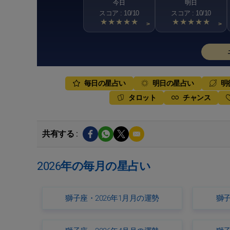
今日
明日
スコア : 10/10
スコア : 10/10
★★★★★
★★★★★
>
>
毎日の星占い
明日の星占い
明
タロット
チャンス
共有する :
2026年の毎月の星占い
獅子座・2026年1月月の運勢
獅子