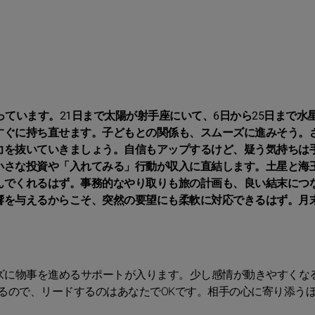
っています。21日まで太陽が射手座にいて、6日から25日まで水
すぐに持ち直せます。子どもとの関係も、スムーズに進みそう。
力を抜いていきましょう。自信もアップするけど、疑う気持ちは
小さな投資や「入れてみる」行動が収入に直結します。土星と海
んでくれるはず。事務的なやり取りも旅の計画も、良い結末につ
響を与えるからこそ、突然の要望にも柔軟に対応できるはず。月
ーズに物事を進めるサポートが入ります。少し感情が動きやすくな
るので、リードするのはあなたでOKです。相手の心に寄り添う