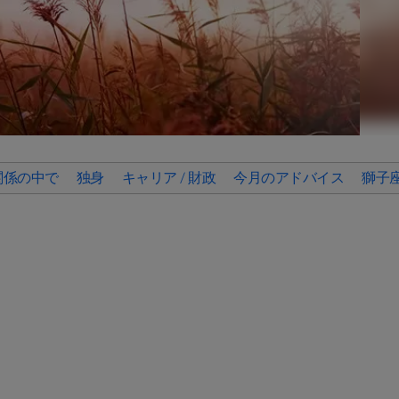
関係の中で
独身
キャリア / 財政
今月のアドバイス
獅子