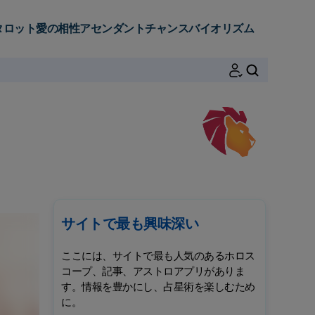
タロット
愛の相性
アセンダント
チャンス
バイオリズム
検索
サイトで最も興味深い
ここには、サイトで最も人気のあるホロス
コープ、記事、アストロアプリがありま
す。情報を豊かにし、占星術を楽しむため
に。