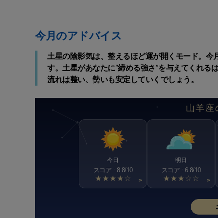
今月のアドバイス
土星の陰影気は、整えるほど運が開くモード。今
す。土星があなたに“締める強さ”を与えてくれる
流れは整い、勢いも安定していくでしょう。
山羊座
今日
明日
スコア : 8.8/10
スコア : 6.8/10
★★★★☆
★★★☆☆
>
>