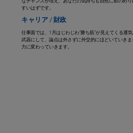
なチャンスが増え、あなたの気持ちも自然に前のめり
すいはずです。
キャリア / 財政
仕事面では、1月はじわじわ“勝ち筋”が見えてくる運
武器にして、論点は外さずに外交的にほどいていきま
力に変わっていきます。