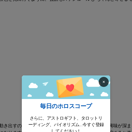
×
毎日のホロスコープ
さらに、アストロギフト、タロットリ
ーディング、バイオリズム...今すぐ登録
動き出すので、新しい関係がスッと始まる予感あり。興味が深ま
してください！