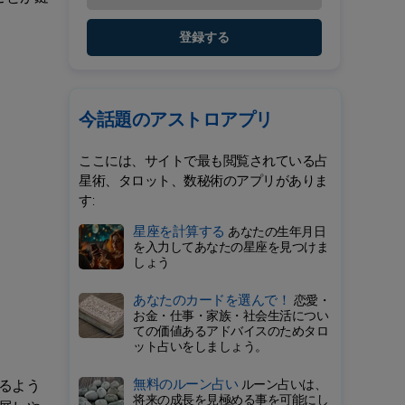
登録する
今話題のアストロアプリ
ここには、サイトで最も閲覧されている占
星術、タロット、数秘術のアプリがありま
す:
星座を計算する
あなたの生年月日
を入力してあなたの星座を見つけま
しょう
あなたのカードを選んで！
恋愛・
お金・仕事・家族・社会生活につい
ての価値あるアドバイスのためタロ
ット占いをしましょう。
無料のルーン占い
ルーン占いは、
るよう
将来の成長を見極める事を可能にし