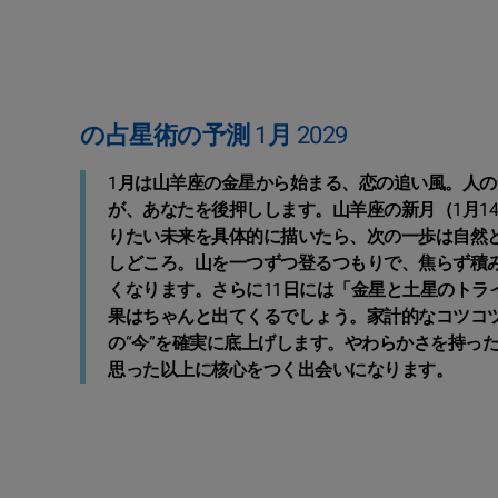
の占星術の予測 1月 2029
1月は山羊座の金星から始まる、恋の追い風。人
が、あなたを後押しします。山羊座の新月（1月1
りたい未来を具体的に描いたら、次の一歩は自然と
しどころ。山を一つずつ登るつもりで、焦らず積
くなります。さらに11日には「金星と土星のトラ
果はちゃんと出てくるでしょう。家計的なコツコ
の“今”を確実に底上げします。やわらかさを持っ
思った以上に核心をつく出会いになります。