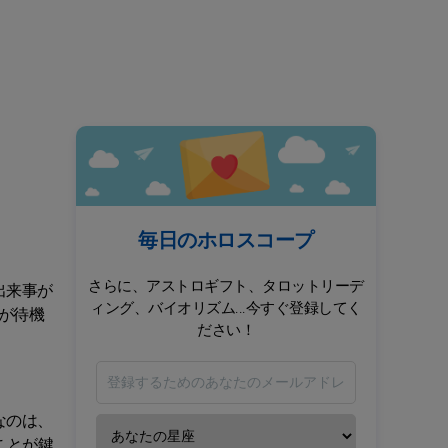
毎日のホロスコープ
さらに、アストロギフト、タロットリーデ
出来事が
ィング、バイオリズム...今すぐ登録してく
が待機
ださい！
なのは、
ことが鍵