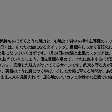
の気持ちをほどくような魅力と、心地よく背中を押す主導権のミ
4日）は、あなたの鍵になるタイミング。目標をしっかり言語化
形になっていくはずです。1月24日の太陽と土星のスクエアは
み上げていきましょう。優先目標を定めて、それに集中するほど
イン」。安定した味方がついてくるサインです。約束を守る力が
ツ、実習のように身につく学び、そして大切に育てる時間が、あ
たまま未来を見据えれば、居心地のいいカフェや静かな公園での