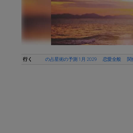
行く
の占星術の予測 1月 2029
恋愛全般
関