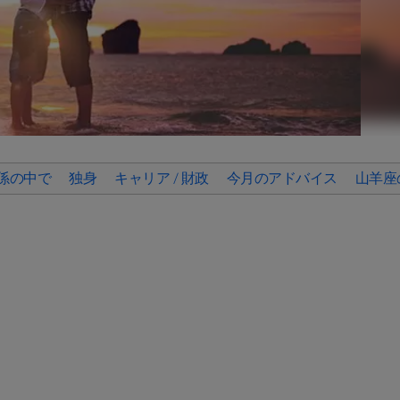
係の中で
独身
キャリア / 財政
今月のアドバイス
山羊座