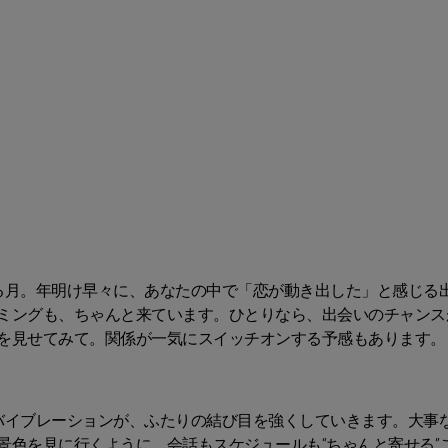
る月。年明け早々に、あなたの中で「恋が動き出した」と感じる
ミングも、ちゃんと来ています。ひとりなら、出会いのチャンス
を見せてみて。関係が一気にスイッチオンする予感もあります。
バイブレーションが、ふたりの結び目を強くしていきます。大事
景色を見に行くように、会話もスケジュールも“ちゃんと寄せる”