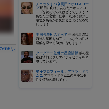
チェックすべき明日のホロスコー
プ
明日に向け、あなたのホロスコ
ープを読んでみてはどうでしょう？
あなたは恋愛・仕事・気分における
環境をあらかじめ知ることになるで
しょう！
中国占星術のすべて
中国占星術は
西洋占星術を補完し、あなたの性格
理解を深める助けになります！
の詳細なホロスコープ
2029年の毎月の星占い
クーグラー監督の星座情報
彼の星
座は情熱とクリエイティビティを体
現しています。
星座プロフィール：アマラ・ドラ
ムニ
アマラ・ドラムニの星座は個
性や情熱の表れです。