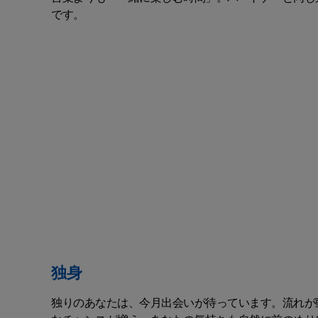
です。
独身
独りのあなたは、今月出会いが待っています。流れが