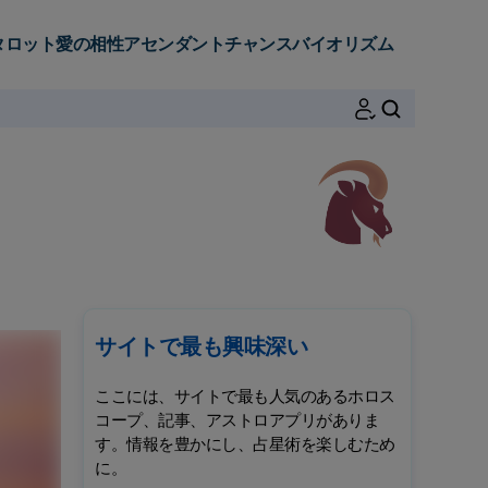
タロット
愛の相性
アセンダント
チャンス
バイオリズム
検索
サイトで最も興味深い
ここには、サイトで最も人気のあるホロス
コープ、記事、アストロアプリがありま
す。情報を豊かにし、占星術を楽しむため
に。