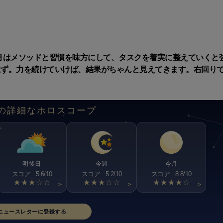
月はメソッドと習慣を味方にして、タスクを着実に整えていくと
はず。力を続けていけば、結果がちゃんと見えてきます。右回り
の詳細なホロスコープ
明後日
今週
今月
スコア : 5.6/10
スコア : 5.2/10
スコア : 8.8/10
★★★☆☆
★★★☆☆
★★★★☆
>
>
>
ニュースレターに登録する