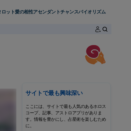
タロット
愛の相性
アセンダント
チャンス
バイオリズム
検索
サイトで最も興味深い
ここには、サイトで最も人気のあるホロス
コープ、記事、アストロアプリがありま
す。情報を豊かにし、占星術を楽しむため
に。