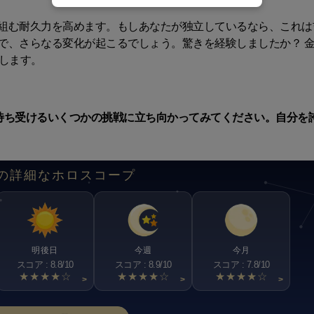
組む耐久力を高めます。もしあなたが独立しているなら、これは
で、さらなる変化が起こるでしょう。驚きを経験しましたか？ 金
します。
待ち受けるいくつかの挑戦に立ち向かってみてください。自分を
の詳細なホロスコープ
明後日
今週
今月
スコア : 8.8/10
スコア : 8.9/10
スコア : 7.8/10
★★★★☆
★★★★☆
★★★★☆
>
>
>