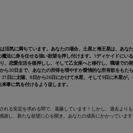
望は活気に満ちています。あなたの場合、土星と海王星は、あな
の魔法に身を任せる強い欲望を押し付けます。1ディケイドにい
あり、恋愛生活を後押しし、そして乙女座へと移行し、職場での
から30日まで、あなたの所得を増やすか愛情的な所有欲をもた
21日に太陽、8日から26日にかけて水星、そして9日に木星が。
出来事に気を付けるよう促します。
惑される安定を求める間で、葛藤しています！しかし、過去よりも
感謝し、新たな欲望に心を開き、あなたの成長にかかっています