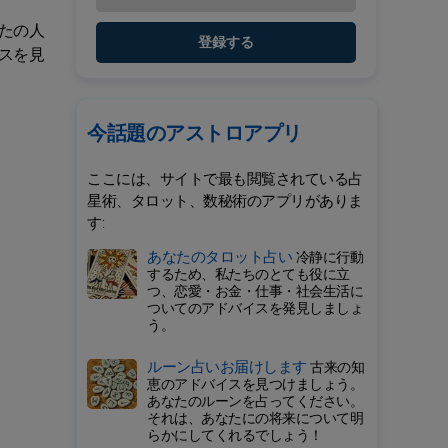
たの人
登録する
スを見
今話題のアストロアプリ
ここには、サイトで最も閲覧されている占
星術、タロット、数秘術のアプリがありま
す:
あなたのタロット占い
冷静に行動
するため、私たちのとても役に立
つ、恋愛・お金・仕事・社会生活に
ついてのアドバイスを発見しましょ
う。
ルーン占いお届けします
古来の知
恵のアドバイスを見つけましょう。
あなたのルーンを占ってください。
それは、あなたにの将来について明
らかにしてくれるでしょう！