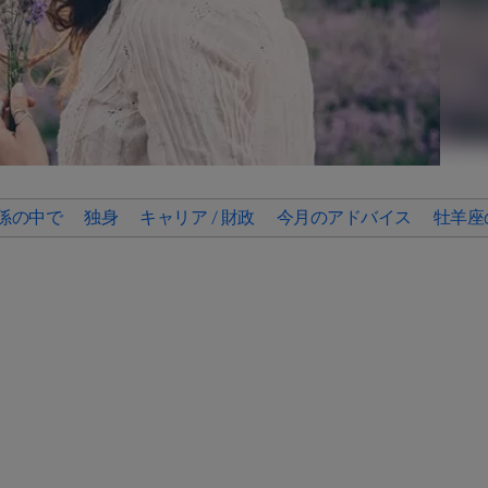
係の中で
独身
キャリア / 財政
今月のアドバイス
牡羊座