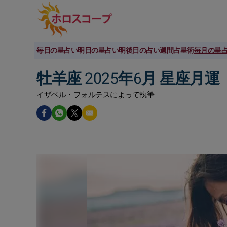
毎日の星占い
明日の星占い
明後日の占い
週間占星術
毎月の星
牡羊座 2025年6月 星座月運
イザベル・フォルテスによって執筆