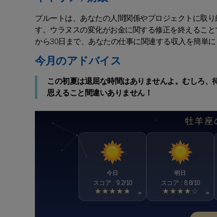
プルートは、あなたの人間関係やプロジェクトに取り
す。ウラヌスの変化がお金に関する修正を終えること
から30日まで、あなたの仕事に関連する収入を簡単に
今月のアドバイス
この初夏は退屈な時間はありませんよ。むしろ、
思えること間違いありません！
牡羊座
今日
明日
スコア : 9.2/10
スコア : 8.8/10
★★★★★
★★★★☆
>
>