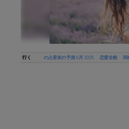
行く
の占星術の予測 6月 2025
恋愛全般
関