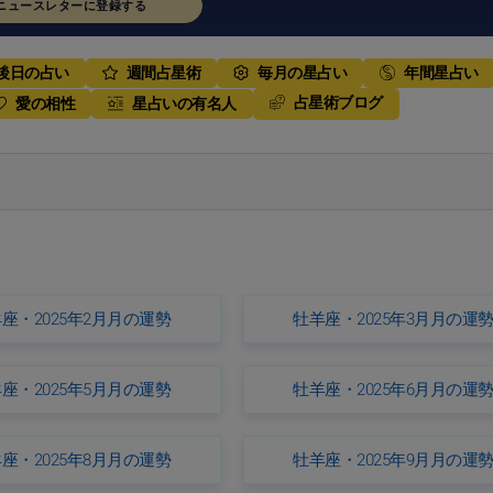
ニュースレターに登録する
後日の占い
週間占星術
毎月の星占い
年間星占い
占星術ブログ
愛の相性
星占いの有名人
座・2025年2月月の運勢
牡羊座・2025年3月月の運
座・2025年5月月の運勢
牡羊座・2025年6月月の運
座・2025年8月月の運勢
牡羊座・2025年9月月の運