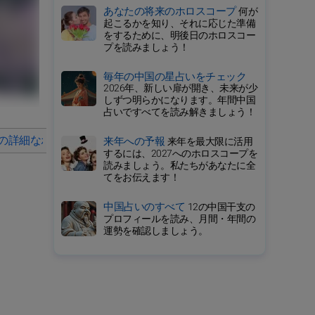
あなたの将来のホロスコープ
何が
起こるかを知り、それに応じた準備
をするために、明後日のホロスコー
プを読みましょう！
毎年の中国の星占いをチェック
2026年、新しい扉が開き、未来が少
しずつ明らかになります。年間中国
占いですべてを読み解きましょう！
の詳細なホロスコープ
2025年の毎月の星占い
来年への予報
来年を最大限に活用
するには、2027へのホロスコープを
読みましょう。私たちがあなたに全
てをお伝えます！
中国占いのすべて
12の中国干支の
プロフィールを読み、月間・年間の
運勢を確認しましょう。