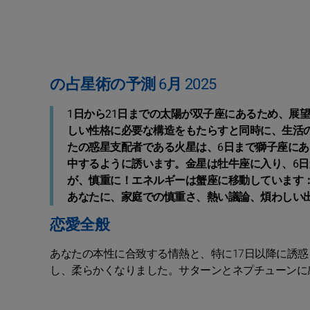
の占星術の予測 6月 2025
1日から21日までの太陽が双子座にあるため、展
しい性格に必要な構造をもたらすと同時に、生活
たの惑星支配者である火星は、6日まで獅子座に
中するように誘います。金星は牡牛座に入り、6日
が、慎重に！エネルギーは蟹座に移動しています：
あなたに、家庭での慎重さ、熱い議論、煩わしい
恋愛全般
あなたの本性に合致する情熱と、特に17日以降に誘
し、柔らかくなりました。サターンとネプチューンに