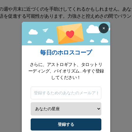
の週や月末に近づくのを手助けしてくれるかもしれません。あな
語を促進する可能性があります。力強さと控えめさの間でバラン
×
毎日のホロスコープ
さらに、アストロギフト、タロットリ
ーディング、バイオリズム...今すぐ登録
してください！
登録する