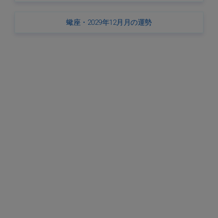
蠍座・2029年12月月の運勢