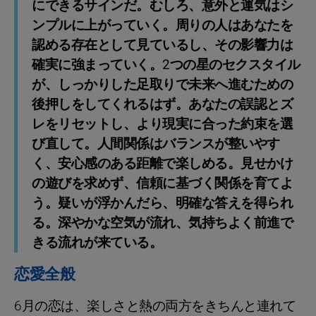
にできるサインだ。むしろ、意外と運気はシ
ンプルに上がっていく。周りの人はあなたを
認める存在として見ているし、その影響力は
確実に強まっていく。2つの星のセクスタイル
が、しっかりした足取りで未来へ進むための
後押しをしてくれるはず。あなたの誤認とズ
レをリセットし、より現実に合った約束を選
び直して。人間関係はバランスが整いやす
く、安心感のある距離で楽しめる。見せかけ
の遊びを求めず、信頼に基づく関係を育てよ
う。疑いが浮かんだら、明確な答えを得られ
る。深やかな空気が流れ、気持ちよく前進で
きる流れが来ている。
恋愛全般
6月の恋は、楽しさと熱の両方をきちんと連れて