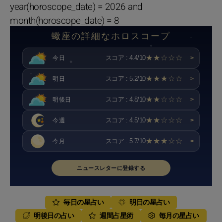
year(horoscope_date) = 2026 and
month(horoscope_date) = 8
蠍座の詳細なホロスコープ
★★☆☆☆
スコア : 4.4/10
今日
>
★★★☆☆
スコア : 5.2/10
明日
>
★★☆☆☆
スコア : 4.8/10
明後日
>
★★☆☆☆
スコア : 4.5/10
今週
>
★★★☆☆
スコア : 5.7/10
今月
>
ニュースレターに登録する
毎日の星占い
明日の星占い
明後日の占い
週間占星術
毎月の星占い