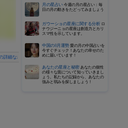
月の星占い
今週の月の星占い：毎
日の月の動きをたどってみましょう
ガウーショの星座に関する分析
ロ
ナウジーニョの星座は創造力とカリ
スマ性を示しています。
中国の8月運勢
愛の月の中国占いを
今すぐチェック！あなたの幸せのた
めに届いています！
の詳細なホロスコープ
2026年の毎月の星占い
あなたの星座と秘密
あなたの個性
の様々な面について知っていきまし
ょう。私たちの記録から、あなたの
強みと弱みを探しましょう！