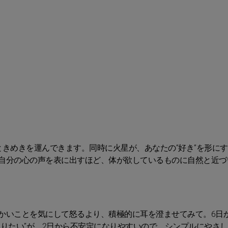
きめきを運んできます。同時に火星が、あなたの“好き”を形に
自分の心の声を表に出すほど、体が欲しているものに自然と近づ
かいことを気にして怒るより、積極的に耳を澄ませてみて。6日
りたい”が、2日から不安定になりやすいので、シンプルにやさ