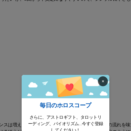
×
毎日のホロスコープ
さらに、アストロギフト、タロットリ
ーディング、バイオリズム...今すぐ登録
ンスは増えていきます。焦って急進しないで、目の前の流れを味
してください！