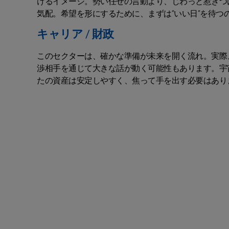
けるイメージ。勢い任せの言動より、じわっと惹きつ
気配。希望を形にするために、まずは“いい日”を待つ
キャリア / 財政
このセクターは、確かな準備が未来を開く流れ。実際
渉相手を通じて大きな話が動く可能性もあります。宇
たの資産は安定しやすく、焦って手を出す必要はあり