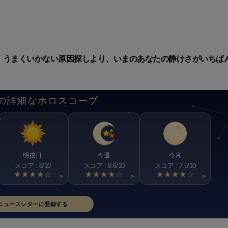
。うまくいかない原因探しより、いまのあなたの静けさがいちば
。
の詳細なホロスコープ
明後日
今週
今月
スコア : 8/10
スコア : 8.6/10
スコア : 7.5/10
★★★★☆
★★★★☆
★★★★☆
>
>
>
ニュースレターに登録する