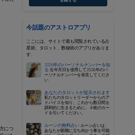
登録する
今話題のアストロアプリ
ここには、サイトで最も閲覧されている占
星術、タロット、数秘術のアプリがありま
す:
2026年のパーソナルナンバーを知
る
生年月日を使用して2026年のパ
ーソナルナンバーを発見してくださ
い
あなたのタロットが提示されます
私たちのタロットリーダーからのア
ドバイスを知り、これから数日間を
調和的に生きるために、４枚のカー
ドを引いてください。
ルーンの無料占い
ルーン占いは、
方につ
あなたが困難に立ち向かう事を可能