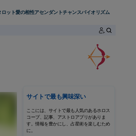
タロット
愛の相性
アセンダント
チャンス
バイオリズム
検索
サイトで最も興味深い
ここには、サイトで最も人気のあるホロス
コープ、記事、アストロアプリがありま
す。情報を豊かにし、占星術を楽しむため
に。