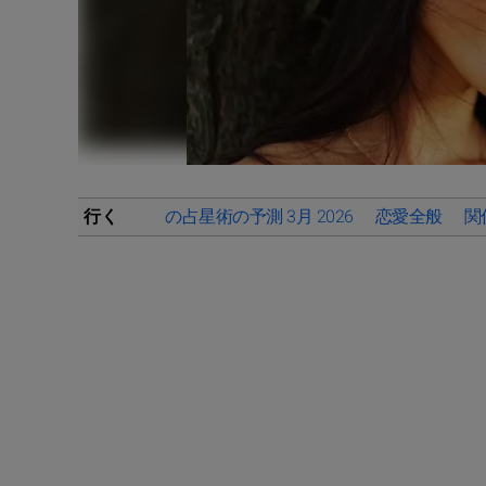
行く
の占星術の予測 3月 2026
恋愛全般
関