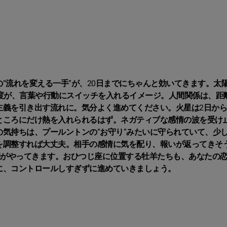
“流れを変える一手”が、20日までにちゃんと効いてきます。太
度が、言葉や行動にスイッチを入れるイメージ。人間関係は、距
主義を引き出す流れに。気分よく進めてください。火星は2日か
ところにだけ熱を入れられるはず。ネガティブな感情の波を受け
気持ちは、プールントンの“お守り”みたいに守られていて、少
を調整すれば大丈夫。相手の感情に気を配り、報いが返ってきそ
間がやってきます。おひつじ座に位置する牡羊たちも、あなたの
に、コントロールしすぎずに進めていきましょう。