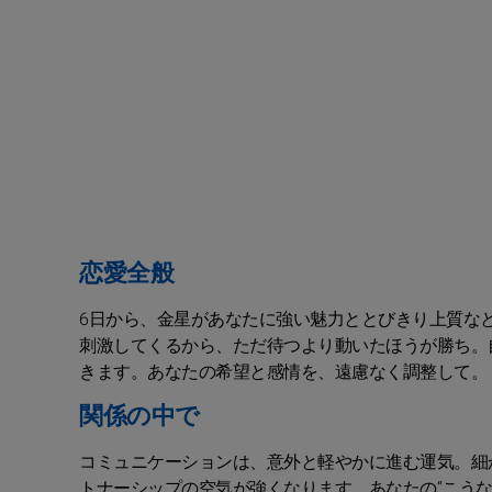
恋愛全般
6日から、金星があなたに強い魅力ととびきり上質なと
刺激してくるから、ただ待つより動いたほうが勝ち。
きます。あなたの希望と感情を、遠慮なく調整して。
関係の中で
コミュニケーションは、意外と軽やかに進む運気。細
トナーシップの空気が強くなります。あなたの“こうな