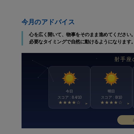
今月のアドバイス
心を広く開いて、物事をそのまま進めてください
必要なタイミングで自然に動けるようになります
射手座
今日
明日
スコア : 8.4/10
スコア : 8/10
★★★★☆
★★★★☆
>
>