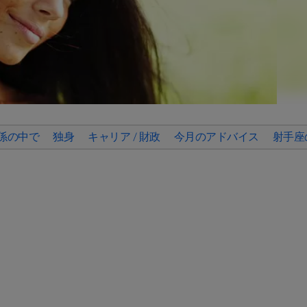
係の中で
独身
キャリア / 財政
今月のアドバイス
射手座