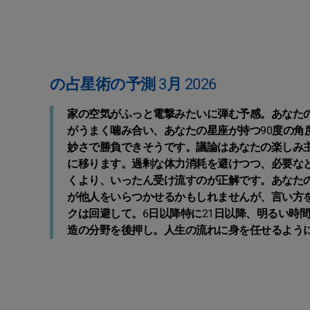
の占星術の予測 3月 2026
家の空気がふっと電撃みたいに弾む予感。あなたの
がうまく噛み合い、あなたの星座が持つ90度の角
妙さで勝負できそうです。議論はあなたの楽しみ
に移ります。過剰な体力消耗を避けつつ、必要な
くより、いったん受け流すのが正解です。あなたの
が他人をいらつかせるかもしれませんが、言い方
クは回避して。6日以降特に21日以降、明るい時
造の分野を後押し。人生の流れに身を任せるよう