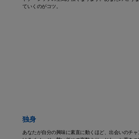
ていくのがコツ。
独身
あなたが自分の興味に素直に動くほど、出会いのチャ