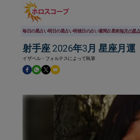
毎日の星占い
明日の星占い
明後日の占い
週間占星術
毎月の星
射手座 2026年3月 星座月運
イザベル・フォルテスによって執筆