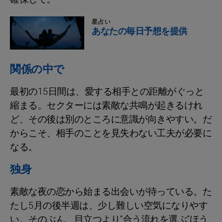
星占い
あなたの毎日予想を提供
関係の中で
最初の15日間は、愛する相手との距離がぐっと
縮まる。セクターには素敵な共鳴が起きるけれ
ど、その後は別のところに意識が向きやすい。だ
からこそ、相手のことを見失わない工夫が必要に
なる。
独身
素敵な夜の恋から始まる出会いが待っている。た
たし5月の後半週は、少し難しい空気になりやす
い。そのぶん、目立つより“合う流れを選ぶ”ほう