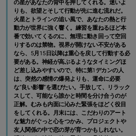
の星があなたの背中を押してくれる。迷いよ
りも、欲望とそして行動が先に進む流れだ。
火星とトラインの追い風で、あなたの熱と行
動力が世界に強く響く。練習を重ねるほど本
番で効いてくるのに、無理に動き回って空回
りするのは禁物。視界が開けない不安がある
なら、5月15日以降は重心を戻して行動する必
要がある。神経が高ぶるようなタイミングほ
ど差し込みやすいので、特に第1デカンの人
は、突然の感情の爆発よりも、運命に必要
な“良い影響”を選びたい。手放して、リラック
スして、可能なら誰かと時間を分け合うのが
正解。むみも内面に沁みた緊張をほどく役目
をしてくれる。月末には、こだわりのアート
な魅力がぐっと心をつかみ、プロジェクトや
友人関係の中で恋の芽が育つかもしれない。