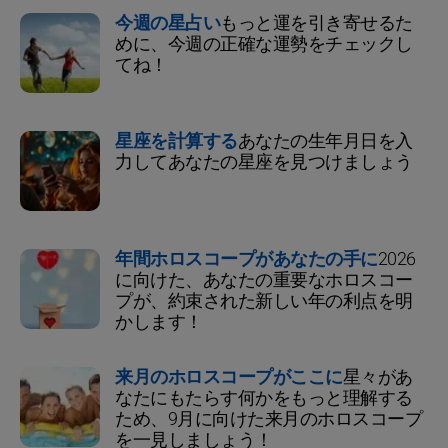
今週の星占い
もっと運を引き寄せるた
めに、今週の正確な運勢をチェックし
てね！
星座を計算する
あなたの生年月日を入
力してあなたの星座を見つけましょう
年間ホロスコープがあなたの手に
2026
に向けた、あなたの重要なホロスコー
プが、約束された新しい年の利点を明
かします！
来月のホロスコープがここに
星々があ
なたにもたらす何かをもっと理解する
ため、9月に向けた来月のホロスコープ
を一見しましょう！