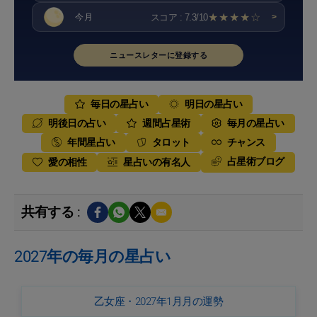
★★★★☆
スコア : 7.3/10
今月
>
ニュースレターに登録する
毎日の星占い
明日の星占い
明後日の占い
週間占星術
毎月の星占い
年間星占い
タロット
チャンス
占星術ブログ
愛の相性
星占いの有名人
共有する :
2027年の毎月の星占い
乙女座・2027年1月月の運勢