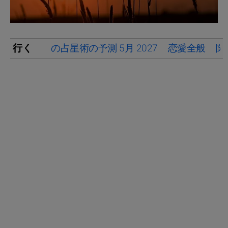
行く
の占星術の予測 5月 2027
恋愛全般
関