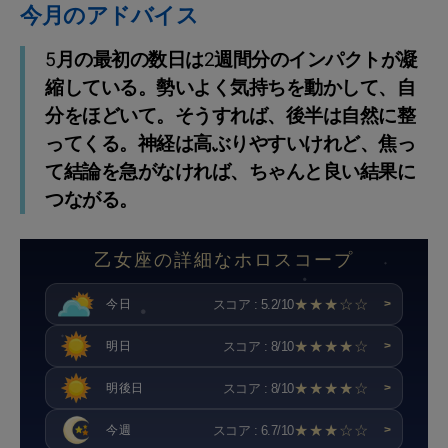
今月のアドバイス
5月の最初の数日は2週間分のインパクトが凝
縮している。勢いよく気持ちを動かして、自
分をほどいて。そうすれば、後半は自然に整
ってくる。神経は高ぶりやすいけれど、焦っ
て結論を急がなければ、ちゃんと良い結果に
つながる。
乙女座の詳細なホロスコープ
★★★☆☆
スコア : 5.2/10
今日
>
★★★★☆
スコア : 8/10
明日
>
★★★★☆
スコア : 8/10
明後日
>
★★★☆☆
スコア : 6.7/10
今週
>