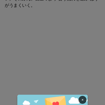
がうまくいく。
×