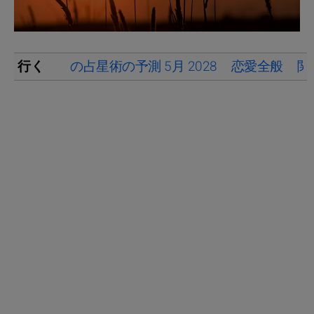
行く
の占星術の予測 5月 2028
恋愛全般
関