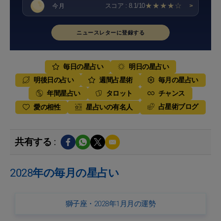
★★★★☆
スコア : 8.1/10
今月
>
ニュースレターに登録する
毎日の星占い
明日の星占い
明後日の占い
週間占星術
毎月の星占い
年間星占い
タロット
チャンス
占星術ブログ
愛の相性
星占いの有名人
共有する :
2028年の毎月の星占い
獅子座・2028年1月月の運勢