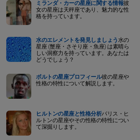
ミランダ・カーの星座に関する情報
彼
女の星座は天秤座であり、魅力的な性
格を持っています。
水のエレメントを発見しましょう
水の
星座 (蟹座・さそり座・魚座) は素晴ら
しい洞察力を持っています。あなたは
どうでしょう？
ボルトの星座プロフィール
彼の星座や
性格の特性について解説します。
ヒルトンの星座と性格分析
パリス・ヒ
ルトンの星座やその性格の特性につい
て深掘りします。