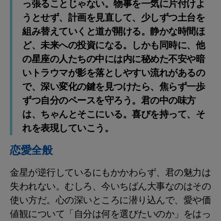
っ張ることじゃない。物事を一気に片付けよ
うとせず、計画を見直して、少しずつ土台を
組み替えていくと道が開ける。静かな時間ほ
ど、未来への投資になる。しかも同時に、他
の星座の人たちの中には内に秘めた不安や暗
いトラウマが影を落としやすい流れがあるの
で、深い変化の鍵を見つけたら、焦らず一歩
ずつ自分のペースを守ろう。君の中の味方
は、ちゃんとそこにいる。喜びを持って、そ
れを表現していこう。
恋愛全般
金星が逆行しているにもかかわらず、君の魅力は
失われない。むしろ、今いちばん大事なのはその
使い方だ。心の深いところに潜り込んで、愛や価
値観について「自分は何を選びたいのか」をはっ