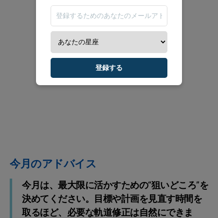
登録する
今月のアドバイス
今月は、最大限に活かすための“狙いどころ”を
決めてください。目標や計画を見直す時間を
取るほど、必要な軌道修正は自然にできま