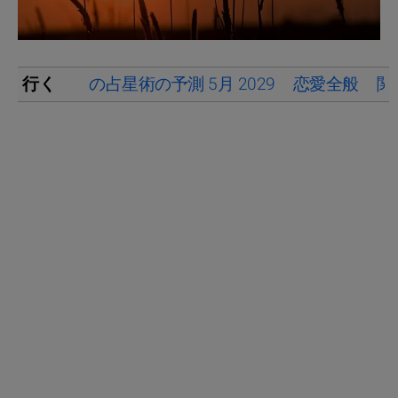
行く
の占星術の予測 5月 2029
恋愛全般
関