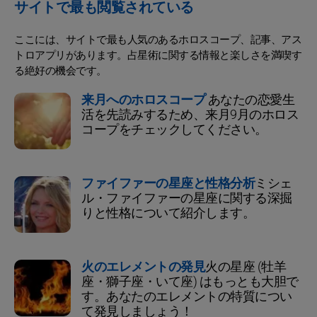
サイトで最も閲覧されている
ここには、サイトで最も人気のあるホロスコープ、記事、アス
トロアプリがあります。占星術に関する情報と楽しさを満喫す
る絶好の機会です。
来月へのホロスコープ
あなたの恋愛生
活を先読みするため、来月9月のホロス
コープをチェックしてください。
ファイファーの星座と性格分析
ミシェ
ル・ファイファーの星座に関する深掘
りと性格について紹介します。
火のエレメントの発見
火の星座 (牡羊
座・獅子座・いて座) はもっとも大胆で
す。あなたのエレメントの特質につい
て発見しましょう！