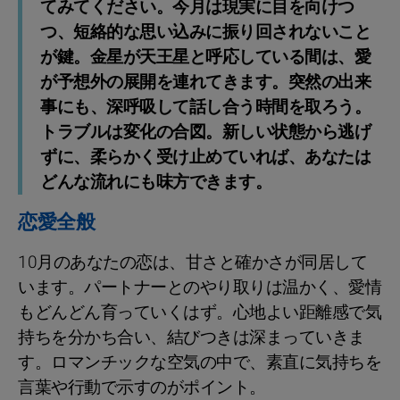
てみてください。今月は現実に目を向けつ
つ、短絡的な思い込みに振り回されないこと
が鍵。金星が天王星と呼応している間は、愛
が予想外の展開を連れてきます。突然の出来
事にも、深呼吸して話し合う時間を取ろう。
トラブルは変化の合図。新しい状態から逃げ
ずに、柔らかく受け止めていれば、あなたは
どんな流れにも味方できます。
恋愛全般
10月のあなたの恋は、甘さと確かさが同居して
います。パートナーとのやり取りは温かく、愛情
もどんどん育っていくはず。心地よい距離感で気
持ちを分かち合い、結びつきは深まっていきま
す。ロマンチックな空気の中で、素直に気持ちを
言葉や行動で示すのがポイント。