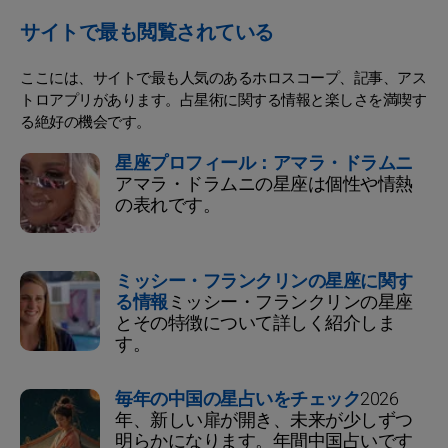
サイトで最も閲覧されている
ここには、サイトで最も人気のあるホロスコープ、記事、アス
トロアプリがあります。占星術に関する情報と楽しさを満喫す
る絶好の機会です。
星座プロフィール：アマラ・ドラムニ
アマラ・ドラムニの星座は個性や情熱
の表れです。
ミッシー・フランクリンの星座に関す
る情報
ミッシー・フランクリンの星座
とその特徴について詳しく紹介しま
す。
毎年の中国の星占いをチェック
2026
年、新しい扉が開き、未来が少しずつ
明らかになります。年間中国占いです