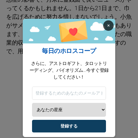
ってくるかもしれません。1日から21日まで、巾
を広げるために努力を惜しまないでしょう。小魚
がサメに変わることも？ギャンブルで幸運もあり
×
ます、適度に遊ぼう！ネプチューンがあなたの職
業的収入に不穏な空気をまき散らしていますの
毎日のホロスコープ
で、用心してください。
さらに、アストロギフト、タロットリ
ーディング、バイオリズム...今すぐ登録
してください！
登録する