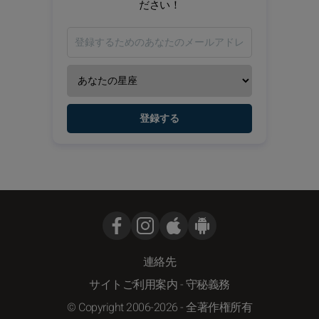
ださい！
登録する
連絡先
サイトご利用案内
-
守秘義務
© Copyright 2006-2026 - 全著作権所有