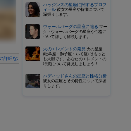
ハッジンズの星座に関するプロフ
ィール
彼女の星座や特徴について
深掘りします。
ウォールバーグの星座に迫る
マー
ク・ウォールバーグの星座や性格に
ついて詳しく解説します。
火のエレメントの発見
火の星座
(牡羊座・獅子座・いて座) はもっと
の詳細なホロスコープ
2026年の毎月の星占い
も大胆です。あなたのエレメントの
特質について発見しましょう！
ハディッドさんの星座と性格分析
彼女の星座とその特性について深堀
りします。