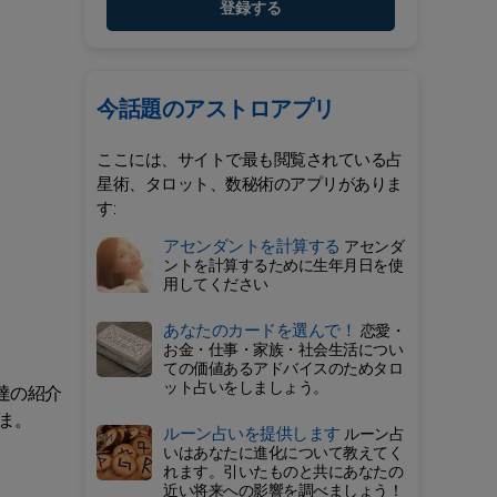
登録する
今話題のアストロアプリ
ここには、サイトで最も閲覧されている占
星術、タロット、数秘術のアプリがありま
す:
アセンダントを計算する
アセンダ
ントを計算するために生年月日を使
用してください
あなたのカードを選んで！
恋愛・
お金・仕事・家族・社会生活につい
ての価値あるアドバイスのためタロ
ット占いをしましょう。
達の紹介
ま。
ルーン占いを提供します
ルーン占
いはあなたに進化について教えてく
れます。引いたものと共にあなたの
近い将来への影響を調べましょう！