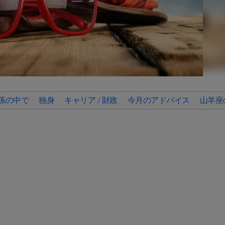
係の中で
独身
キャリア / 財政
今月のアドバイス
山羊座