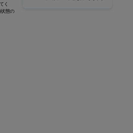
てく
婚状態の