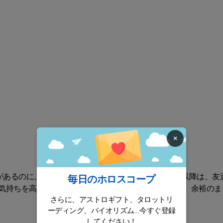
×
があるのに、必死で追いかける必要はない流れ。10日以降は、友
毎日のホロスコープ
気持ちを高く持ちすぎないのがコツ。心を高く持って、余裕のま
さらに、アストロギフト、タロットリ
ーディング、バイオリズム...今すぐ登録
してください！