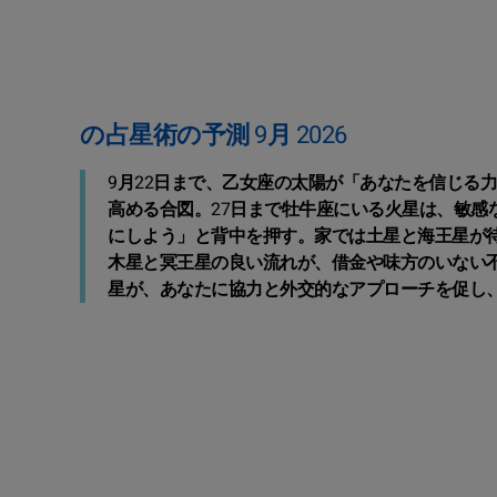
の占星術の予測 9月 2026
9月22日まで、乙女座の太陽が「あなたを信じる
高める合図。27日まで牡牛座にいる火星は、敏感
にしよう」と背中を押す。家では土星と海王星が
木星と冥王星の良い流れが、借金や味方のいない
星が、あなたに協力と外交的なアプローチを促し