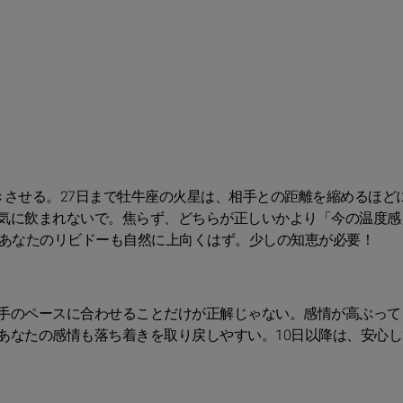
きさせる。27日まで牡牛座の火星は、相手との距離を縮めるほど
気に飲まれないで。焦らず、どちらが正しいかより「今の温度感
、あなたのリビドーも自然に上向くはず。少しの知恵が必要！
手のペースに合わせることだけが正解じゃない。感情が高ぶって
あなたの感情も落ち着きを取り戻しやすい。10日以降は、安心し