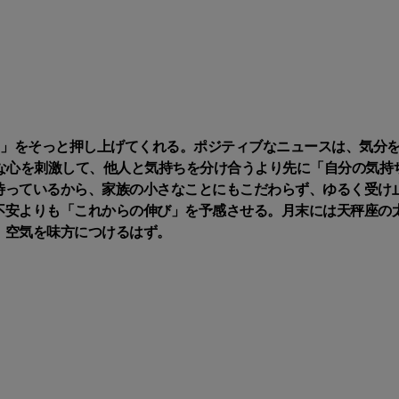
力」をそっと押し上げてくれる。ポジティブなニュースは、気分
な心を刺激して、他人と気持ちを分け合うより先に「自分の気持
待っているから、家族の小さなことにもこだわらず、ゆるく受け
不安よりも「これからの伸び」を予感させる。月末には天秤座の
、空気を味方につけるはず。