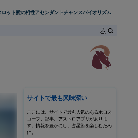
タロット
愛の相性
アセンダント
チャンス
バイオリズム
検索
サイトで最も興味深い
ここには、サイトで最も人気のあるホロス
コープ、記事、アストロアプリがありま
す。情報を豊かにし、占星術を楽しむため
に。