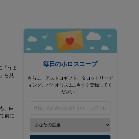
毎日のホロスコープ
に「うま
」を見
さらに、アストロギフト、タロットリーデ
ィング、バイオリズム...今すぐ登録してく
ださい！
も、白
て前に