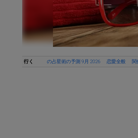
行く
の占星術の予測 9月 2026
恋愛全般
関