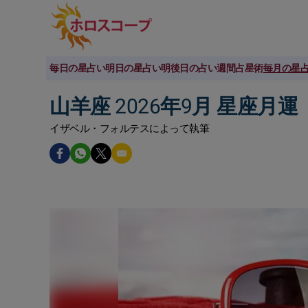
毎日の星占い
明日の星占い
明後日の占い
週間占星術
毎月の星
山羊座 2026年9月 星座月運
イザベル・フォルテスによって執筆