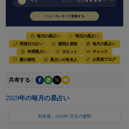
★★★★☆
スコア : 7.8/10
今月
>
ニュースレターに登録する
毎日の星占い
明日の星占い
明後日の占い
週間占星術
毎月の星占い
年間星占い
タロット
チャンス
占星術ブログ
愛の相性
星占いの有名人
共有する :
2029年の毎月の星占い
牡羊座・2029年1月月の運勢