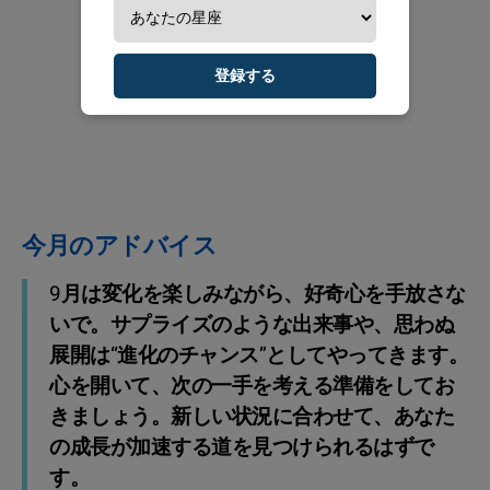
登録する
今月のアドバイス
9月は変化を楽しみながら、好奇心を手放さな
いで。サプライズのような出来事や、思わぬ
展開は“進化のチャンス”としてやってきます。
心を開いて、次の一手を考える準備をしてお
きましょう。新しい状況に合わせて、あなた
の成長が加速する道を見つけられるはずで
す。