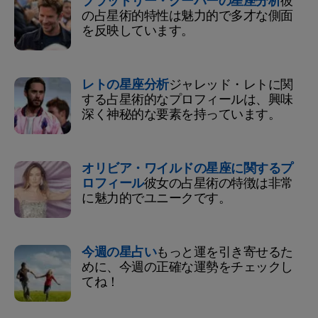
ブラッドリー・クーパーの星座分析
彼
の占星術的特性は魅力的で多才な側面
を反映しています。
レトの星座分析
ジャレッド・レトに関
する占星術的なプロフィールは、興味
深く神秘的な要素を持っています。
オリビア・ワイルドの星座に関するプ
ロフィール
彼女の占星術の特徴は非常
に魅力的でユニークです。
今週の星占い
もっと運を引き寄せるた
めに、今週の正確な運勢をチェックし
てね！