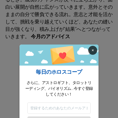
白い展開が自然に広がっていきます。意外とその
ままの自分で勝負できる流れ。意志と才能を活か
して、挑戦を乗り越えていくほど、あなたの縫い
目が強くなり、積み上げが“結果”へとつながって
いきます。
今月のアドバイス
×
毎日のホロスコープ
さらに、アストロギフト、タロットリ
ーディング、バイオリズム...今すぐ登録
してください！