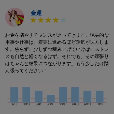
金運
★★★★
★
お金を増やすチャンスが巡ってきます。現実的な
用事や仕事は、着実に進めるほど運気が味方しま
す。焦らず、少しずつ積み上げていけば、ストレ
スも自然と軽くなるはず。それでも、その頑張り
はちゃんと結果につながります。もう少しだけ踏
ん張ってください！
明日
日曜日
月曜
火曜日
水曜日
木曜日
金曜日
土曜日