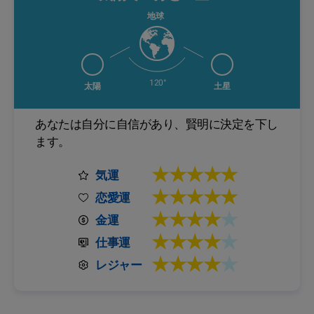
地球
120°
太陽
土星
あなたは自分に自信があり、賢明に決定を下し
ます。
★★★★★
気運
★★★★★
恋愛運
★★★★
★
金運
★★★★
★
仕事運
★★★★
★
レジャー