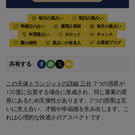
毎日の星占い
明日の星占い
明後日の占い
週間占星術
毎月の星占い
年間星占い
タロット
チャンス
占星術ブログ
愛の相性
星占いの有名人
共有する :
この天体トランジットの詳細 三分:
2つの惑星が
120度に位置する場合に形成され、同じ要素の星
座にあるため互換性があります。2つの惑星は互
いに支え合い、才能や幸福感を生み出します。こ
れは心理的な快適さのアスペクトです...