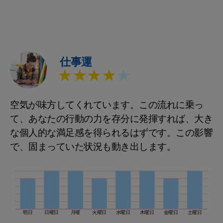
仕事運
★★★★
★
空気が味方してくれています。この流れに乗っ
て、あなたの行動の力を存分に発揮すれば、大き
な個人的な満足感を得られるはずです。この影響
で、固まっていた状況も動き出します。
明日
日曜日
月曜
火曜日
水曜日
木曜日
金曜日
土曜日