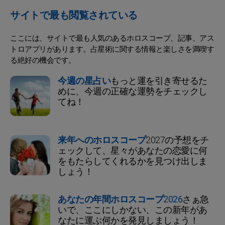
サイトで最も閲覧されている
ここには、サイトで最も人気のあるホロスコープ、記事、アス
トロアプリがあります。占星術に関する情報と楽しさを満喫す
る絶好の機会です。
今週の星占い
もっと運を引き寄せるた
めに、今週の正確な運勢をチェックし
てね！
来年へのホロスコープ
2027の予想をチ
ェックして、星々があなたの恋愛に何
をもたらしてくれるかを見つけ出しま
しょう！
あなたの年間ホロスコープ2026
さぁ急
いで、ここにしかない、この新年があ
なたに運ぶ何かを発見しましょう！