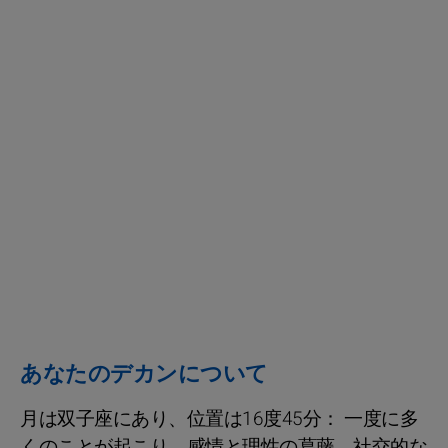
あなたのデカンについて
月は双子座にあり、位置は16度45分： 一度に多
くのことが起こり、感情と理性の葛藤、社交的な