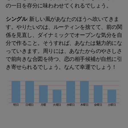
の一日を存分に味わわせてくれるでしょう。
シングル
: 新しい風があなたのほうへ吹いてきま
す。やりたいのは、ルーティンを捨てて、前の関
係を見直し、ダイナミックでオープンな気分を自
分で作ること。そうすれば、あなたは魅力的にな
っていきます。周りには、あなたからのやさしさ
で前向きな合図を待つ、恋の相手候補が自然に引
き寄せられるでしょう。なんて幸運でしょう！
明日
日曜日
月曜
火曜日
水曜日
木曜日
金曜日
土曜日