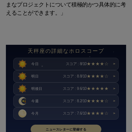
まなプロジェクトについて積極的かつ具体的に考
えることができます。」
天秤座の詳細なホロスコープ
★★★★☆
スコア : 8/10
今日
>
★★★★☆
スコア : 8.8/10
明日
>
★★★★★
スコア : 9.6/10
明後日
>
★★★★☆
スコア : 8.2/10
今週
>
★★★★☆
スコア : 7.6/10
今月
>
ニュースレターに登録する