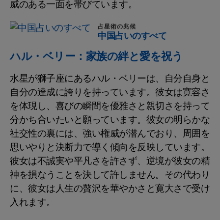
威のある一面を帯びています。
占星術の兆候
中国占いのすべて
ハル・ベリー：家族の絆と愛を祝う
水星が獅子座にあるハル・ベリーは、自分自身と
自分の達成に誇りを持っています。彼女は寛容さ
を体現し、喜びの瞬間を優雅さと親切さを持って
分かち合いたいと願っています。彼女の明らかな
社交性の裏には、強い権威が潜んでおり、周囲を
思いやりと決断力で導く傾向を反映しています。
彼女は不誠実や平凡さを許さず、逆境が彼女の精
神を損なうことを決して許しません。その代わり
に、彼女は人生の贅沢を華やかさと寛大さで受け
入れます。