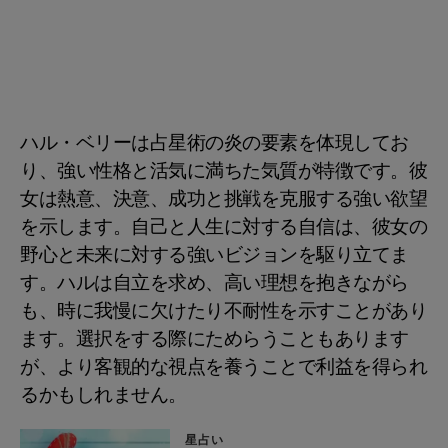
ハル・ベリーは占星術の炎の要素を体現してお
り、強い性格と活気に満ちた気質が特徴です。彼
女は熱意、決意、成功と挑戦を克服する強い欲望
を示します。自己と人生に対する自信は、彼女の
野心と未来に対する強いビジョンを駆り立てま
す。ハルは自立を求め、高い理想を抱きながら
も、時に我慢に欠けたり不耐性を示すことがあり
ます。選択をする際にためらうこともあります
が、より客観的な視点を養うことで利益を得られ
るかもしれません。
星占い