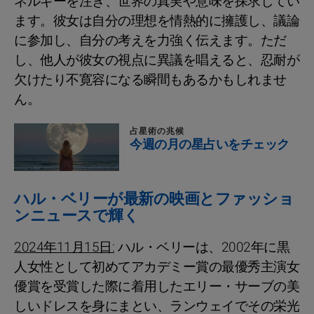
ネルギーを注ぎ、世界の真実や意味を探求してい
ます。彼女は自分の理想を情熱的に擁護し、議論
に参加し、自分の考えを力強く伝えます。ただ
し、他人が彼女の視点に異議を唱えると、忍耐が
欠けたり不寛容になる瞬間もあるかもしれませ
ん。
占星術の兆候
今週の月の星占いをチェック
ハル・ベリーが最新の映画とファッショ
ンニュースで輝く
2024年11月15日:
ハル・ベリーは、2002年に黒
人女性として初めてアカデミー賞の最優秀主演女
優賞を受賞した際に着用したエリー・サーブの美
しいドレスを身にまとい、ランウェイでその栄光