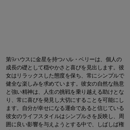
第9ハウスに金星を持つハル・ベリーは、個人の
成長の礎として穏やかさと喜びを見出します。彼
女はリラックスした態度を保ち、常にシンプルで
健全な楽しみを求めています。彼女の自然な熱意
と強い精神は、人生の挑戦を乗り越える助けとな
り、常に喜びを発見し大切にすることを可能にし
ます。自分が幸せになる運命であると信じている
彼女のライフスタイルはシンプルさを反映し、周
囲に良い影響を与えようとする中で、しばしば権