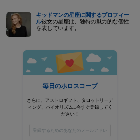
キッドマンの星座に関するプロフィー
ル
彼女の星座は、独特の魅力的な個性
を表しています。
毎日のホロスコープ
さらに、アストロギフト、タロットリーデ
ィング、バイオリズム...今すぐ登録してく
ださい！