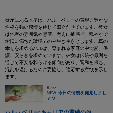
蟹座にある木星は、ハル・ベリーの表現力豊かな
性格を強い感情を通じて際立たせています。彼女
は他者の雰囲気や態度、考えに敏感で、穏やかで
愛情に満ちた環境でのみ生き生きとします。真の
幸せを求めるハルは、育まれる家庭の中で愛、保
護、安らぎを求めています。彼女は伝統や原則を
通じて不安を和らげる傾向があり、調和を保ち、
混乱を避けるために妥協し、適応する意欲を示し
ます。
星占い
NEW: 今日の情勢を発見しまし
ょう
ハル・ベリー: キャリアの業績の旅