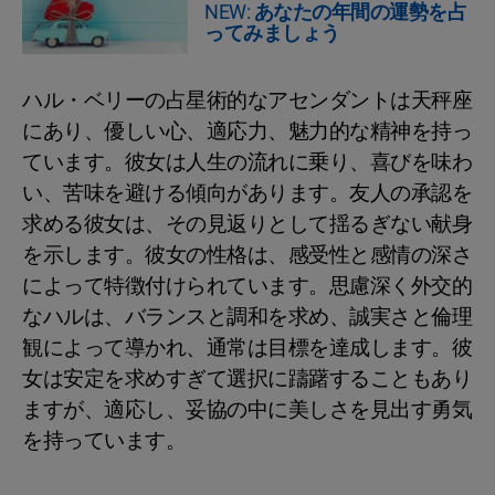
NEW: あなたの年間の運勢を占
ってみましょう
ハル・ベリーの占星術的なアセンダントは天秤座
にあり、優しい心、適応力、魅力的な精神を持っ
ています。彼女は人生の流れに乗り、喜びを味わ
い、苦味を避ける傾向があります。友人の承認を
求める彼女は、その見返りとして揺るぎない献身
を示します。彼女の性格は、感受性と感情の深さ
によって特徴付けられています。思慮深く外交的
なハルは、バランスと調和を求め、誠実さと倫理
観によって導かれ、通常は目標を達成します。彼
女は安定を求めすぎて選択に躊躇することもあり
ますが、適応し、妥協の中に美しさを見出す勇気
を持っています。