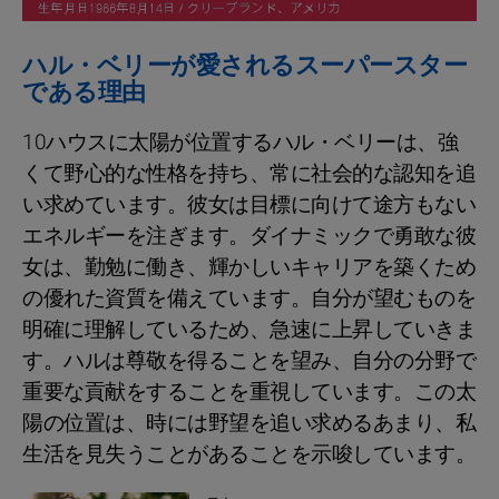
ハル・ベリーが愛されるスーパースター
である理由
10ハウスに太陽が位置するハル・ベリーは、強
くて野心的な性格を持ち、常に社会的な認知を追
い求めています。彼女は目標に向けて途方もない
エネルギーを注ぎます。ダイナミックで勇敢な彼
女は、勤勉に働き、輝かしいキャリアを築くため
の優れた資質を備えています。自分が望むものを
明確に理解しているため、急速に上昇していきま
す。ハルは尊敬を得ることを望み、自分の分野で
重要な貢献をすることを重視しています。この太
陽の位置は、時には野望を追い求めるあまり、私
生活を見失うことがあることを示唆しています。