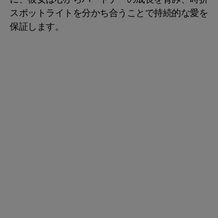
スポットライトを分かち合うことで持続的な愛を
保証します。