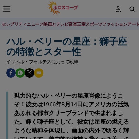
セレブリティニュース
映画とテレビ
音楽
王室
スポーツ
ファッション
アー
検索
ハル・ベリーの星座：獅子座
の特徴とスター性
イザベル・フォルテスによって執筆
魅力的なハル・ベリーの星座肖像にようこ
そ！彼女は1966年8月14日にアメリカの活気
あふれる都市クリーブランドで生まれまし
た。輝く獅子座として、彼女は星座の燃える
ような精神を体現し、画面の内外で明るく輝