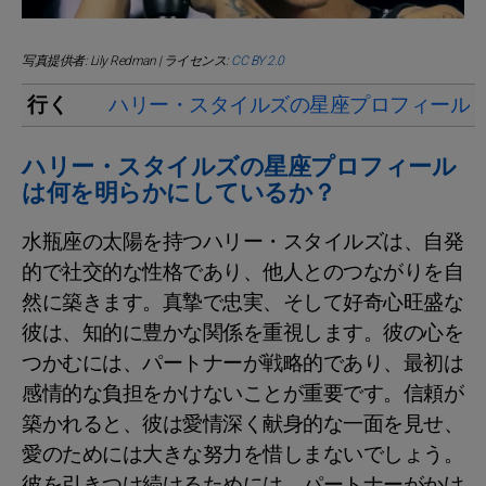
写真提供者: Lily Redman | ライセンス:
CC BY 2.0
行く
ハリー・スタイルズの星座プロフィール
ハリー・スタイルズの星座プロフィール
は何を明らかにしているか？
水瓶座の太陽を持つハリー・スタイルズは、自発
的で社交的な性格であり、他人とのつながりを自
然に築きます。真摯で忠実、そして好奇心旺盛な
彼は、知的に豊かな関係を重視します。彼の心を
つかむには、パートナーが戦略的であり、最初は
感情的な負担をかけないことが重要です。信頼が
築かれると、彼は愛情深く献身的な一面を見せ、
愛のためには大きな努力を惜しまないでしょう。
彼を引きつけ続けるためには、パートナーがかけ