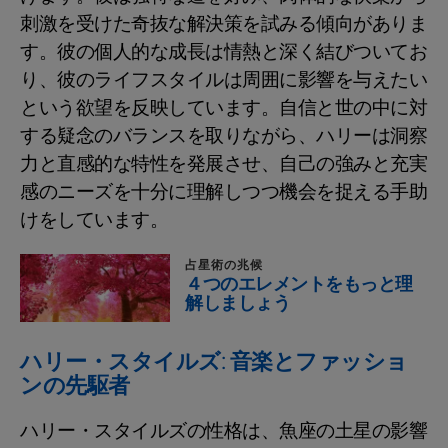
刺激を受けた奇抜な解決策を試みる傾向がありま
す。彼の個人的な成長は情熱と深く結びついてお
り、彼のライフスタイルは周囲に影響を与えたい
という欲望を反映しています。自信と世の中に対
する疑念のバランスを取りながら、ハリーは洞察
力と直感的な特性を発展させ、自己の強みと充実
感のニーズを十分に理解しつつ機会を捉える手助
けをしています。
占星術の兆候
４つのエレメントをもっと理
解しましょう
ハリー・スタイルズ: 音楽とファッショ
ンの先駆者
ハリー・スタイルズの性格は、魚座の土星の影響