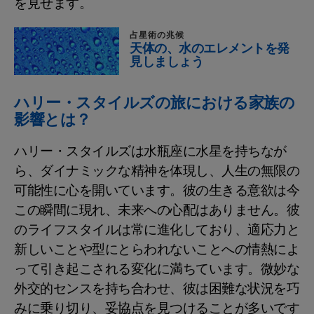
を見せます。
占星術の兆候
天体の、水のエレメントを発
見しましょう
ハリー・スタイルズの旅における家族の
影響とは？
ハリー・スタイルズは水瓶座に水星を持ちなが
ら、ダイナミックな精神を体現し、人生の無限の
可能性に心を開いています。彼の生きる意欲は今
この瞬間に現れ、未来への心配はありません。彼
のライフスタイルは常に進化しており、適応力と
新しいことや型にとらわれないことへの情熱によ
って引き起こされる変化に満ちています。微妙な
外交的センスを持ち合わせ、彼は困難な状況を巧
みに乗り切り、妥協点を見つけることが多いです