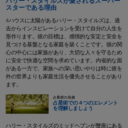
ハリー・スタイルズが愛されるスーパー
スターである理由
4ハウスに太陽があるハリー・スタイルズは、過
去からインスピレーションを受けて自分の人生を
形作ります。彼の目標は、感情的な安定と安全を
見つける基盤となる家庭を築くことです。彼の関
心の中心には家族があり、大切な人々を守るため
に安全で快適な空間を求めています。内省的な面
がある一方で、家族への深い思いやりは時に彼を
外の世界よりも家庭生活を優先させることがあり
ます。
占星術の兆候
占星術での４つのエレメント
を理解しましょう
ハリー・スタイルズのミッドヘブンが蟹座にある