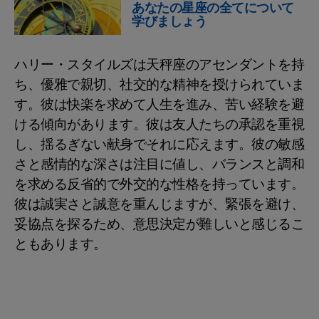
あなたの星座の全てについて
学びましょう
ハリー・スタイルズは天秤座のアセンダントを持
ち、優雅で親切、社交的な精神を授けられていま
す。彼は快楽を求めて人生を進み、苦い経験を避
ける傾向があります。彼は友人たちの承認を重視
し、揺るぎない献身でそれに応えます。彼の敏感
さと感情的な深さは注目に値し、バランスと調和
を求める反省的で外交的な性格を持っています。
彼は誠実さと誠意を重んじますが、緊張を避け、
妥協点を探るため、意思決定が難しいと感じるこ
ともあります。