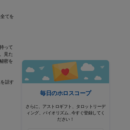
に全てを
持って
、見た
秘密を
生を話す
毎日のホロスコープ
さらに、アストロギフト、タロットリーデ
ィング、バイオリズム...今すぐ登録してく
ださい！