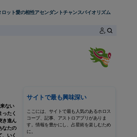
タロット
愛の相性
アセンダント
チャンス
バイオリズム
検索
サイトで最も興味深い
て来ない
ここには、サイトで最も人気のあるホロス
まったく
コープ、記事、アストロアプリがありま
突き進ん
す。情報を豊かにし、占星術を楽しむため
あなたの
に。
て、いく