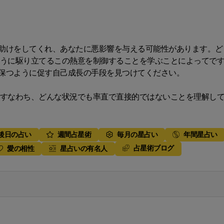
助けをしてくれ、あなたに悪影響を与える可能性があります。ど
ように駆り立てるこの熱意を制御することを学ぶことによってで
保つように促す自己成長の手段を見つけてください。
すなわち、どんな状況でも率直で直接的ではないことを理解し
後日の占い
週間占星術
毎月の星占い
年間星占い
占星術ブログ
愛の相性
星占いの有名人