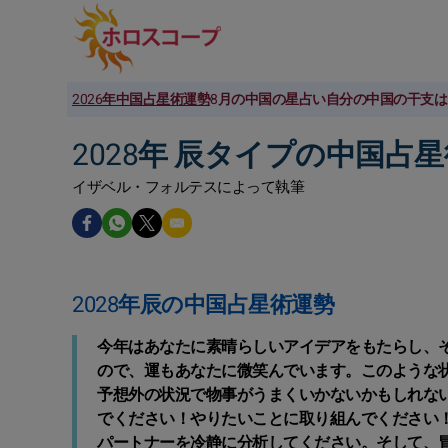
2026年中国占星術運勢
8月の中国の星占い
自分の中国の干支は
2028年 辰タイプの中国占
イザベル・フォルテスによって執筆
2028年辰の中国占星術運勢
今年はあなたに素晴らしいアイデアをもたらし、
ので、運もあなたに微笑んでいます。このような
予想外の状況で物事がうまくいかないかもしれな
でください！やりたいことに取り組んでください
パートナーを冷静に分析してください。そして、