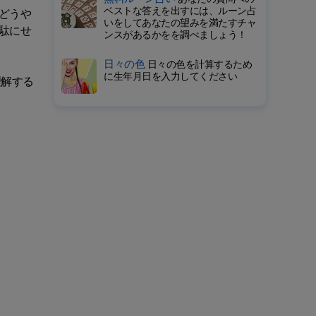
ベストな答えを出すには、ルーン占
どうや
いをしてあなたの望みを満たすチャ
駄にせ
ンスがあるかをを調べましょう！
日々の色
日々の色を計算するため
に生年月日を入力してください
理解する