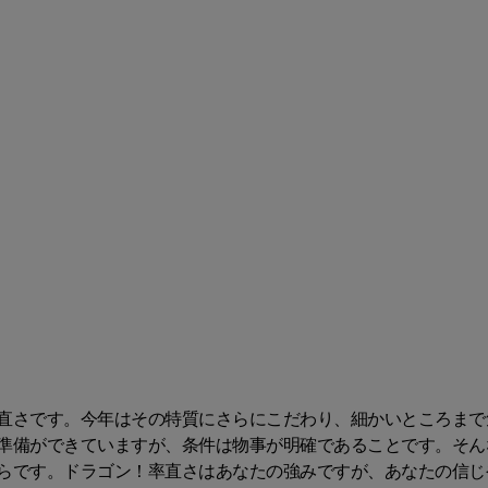
直さです。今年はその特質にさらにこだわり、細かいところまで
準備ができていますが、条件は物事が明確であることです。そん
らです。ドラゴン！率直さはあなたの強みですが、あなたの信じ