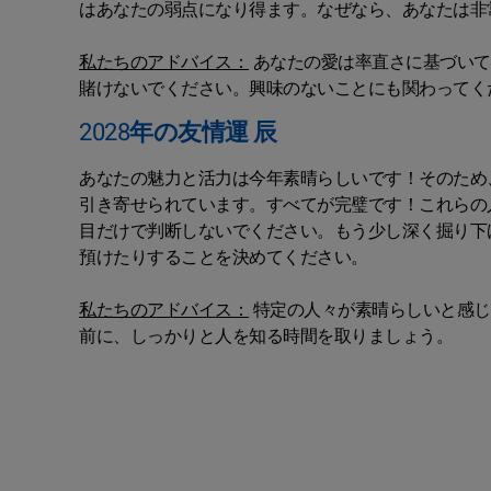
はあなたの弱点になり得ます。なぜなら、あなたは非
私たちのアドバイス：
あなたの愛は率直さに基づいて
賭けないでください。興味のないことにも関わってく
2028年の友情運 辰
あなたの魅力と活力は今年素晴らしいです！そのため
引き寄せられています。すべてが完璧です！これらの
目だけで判断しないでください。もう少し深く掘り下
預けたりすることを決めてください。
私たちのアドバイス：
特定の人々が素晴らしいと感じ
前に、しっかりと人を知る時間を取りましょう。