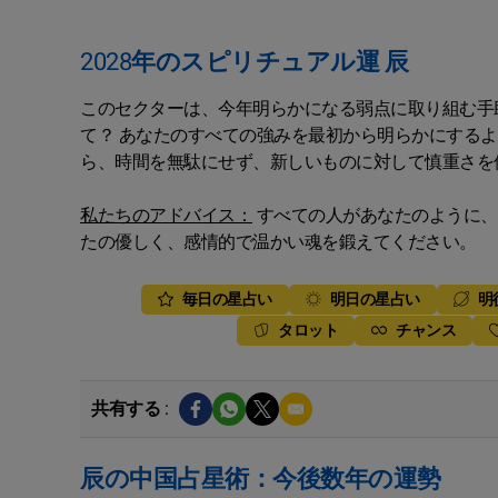
2028年のスピリチュアル運 辰
このセクターは、今年明らかになる弱点に取り組む手
て？ あなたのすべての強みを最初から明らかにする
ら、時間を無駄にせず、新しいものに対して慎重さを
私たちのアドバイス：
すべての人があなたのように、
たの優しく、感情的で温かい魂を鍛えてください。
毎日の星占い
明日の星占い
明
タロット
チャンス
共有する :
辰の中国占星術：今後数年の運勢