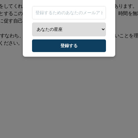
をしてくれ、それがあなたに悪影響を与える可能性があります。
とするこの熱意を制御することを学ぶことで。だから、時間を無
に促す自己成長の方法を見つけてください。
すなわち、あらゆる状況において率直で直接的ではないことを
ください。
登録する