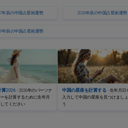
027年辰の中国占星術運勢
2028年辰の中国占星術運勢
029年辰の中国占星術運勢
算2026
-
中国の星座を計算する
-
2026年のパーソナ
生年月日
バーを計算するために生年月
入力して中国の星座を見つけまし
力してください
う