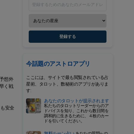
登録する
今話題のアストロアプリ
ここには、サイトで最も閲覧されている占
予想外
星術、タロット、数秘術のアプリがありま
早く戦
す:
あなたのタロットが提示されます
私たちのタロットリーダーからのア
ても安全
ドバイスを知り、これから数日間を
調和的に生きるために、４枚のカー
ドを引いてください。
無料ルーン占い
あなたの質問への