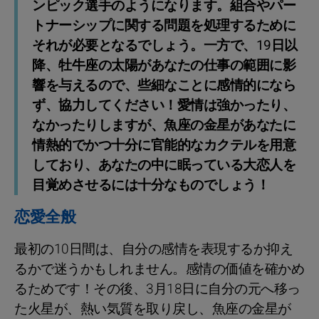
ンピック選手のようになります。組合やパー
トナーシップに関する問題を処理するために
それが必要となるでしょう。一方で、19日以
降、牡牛座の太陽があなたの仕事の範囲に影
響を与えるので、些細なことに感情的になら
ず、協力してください！愛情は強かったり、
なかったりしますが、魚座の金星があなたに
情熱的でかつ十分に官能的なカクテルを用意
しており、あなたの中に眠っている大恋人を
目覚めさせるには十分なものでしょう！
恋愛全般
最初の10日間は、自分の感情を表現するか抑え
るかで迷うかもしれません。感情の価値を確かめ
るためです！その後、3月18日に自分の元へ移っ
た火星が、熱い気質を取り戻し、魚座の金星が