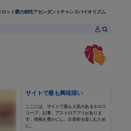
タロット
愛の相性
アセンダント
チャンス
バイオリズム
検索
サイトで最も興味深い
ここには、サイトで最も人気のあるホロス
コープ、記事、アストロアプリがありま
す。情報を豊かにし、占星術を楽しむため
に。