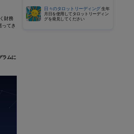
日々のタロットリーディング
生年
月日を使用してタロットリーディン
く財務
グを発見してください
巡ってき
グラムに