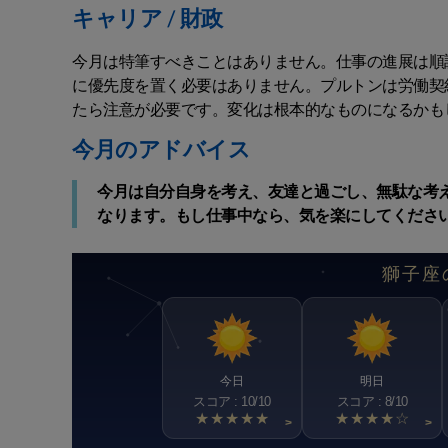
キャリア / 財政
今月は特筆すべきことはありません。仕事の進展は順
に優先度を置く必要はありません。プルトンは労働契
たら注意が必要です。変化は根本的なものになるかも
今月のアドバイス
今月は自分自身を考え、友達と過ごし、無駄な考
なります。もし仕事中なら、気を楽にしてくださ
獅子座
今日
明日
スコア : 10/10
スコア : 8/10
★★★★★
★★★★☆
>
>