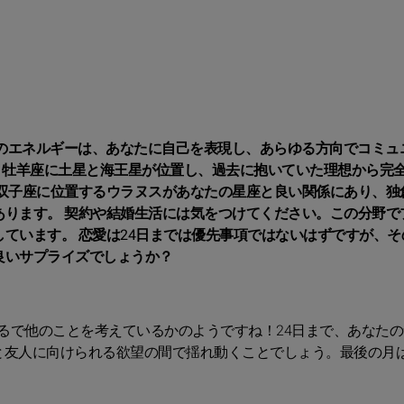
星のエネルギーは、あなたに自己を表現し、あらゆる方向でコミュ
、牡羊座に土星と海王星が位置し、過去に抱いていた理想から完
 双子座に位置するウラヌスがあなたの星座と良い関係にあり、独
あります。 契約や結婚生活には気をつけてください。この分野で
ています。 恋愛は24日までは優先事項ではないはずですが、そ
良いサプライズでしょうか？
るで他のことを考えているかのようですね！24日まで、あなたの
と友人に向けられる欲望の間で揺れ動くことでしょう。最後の月