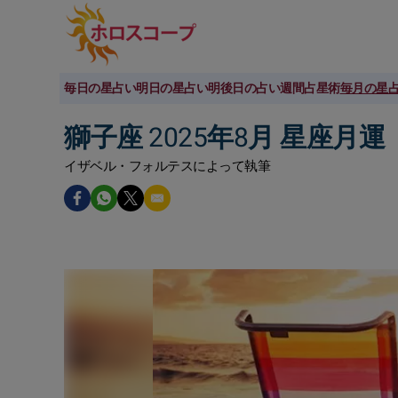
毎日の星占い
明日の星占い
明後日の占い
週間占星術
毎月の星
獅子座 2025年8月 星座月運
イザベル・フォルテスによって執筆