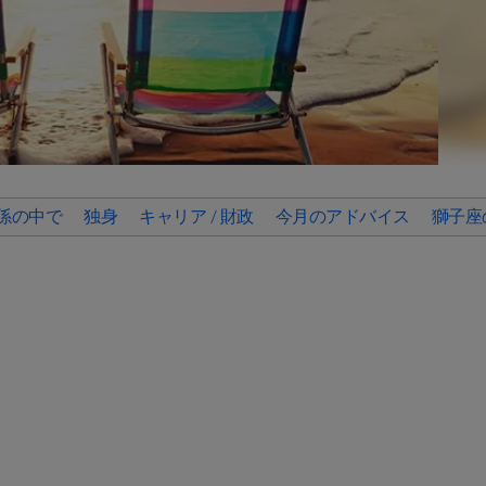
係の中で
独身
キャリア / 財政
今月のアドバイス
獅子座