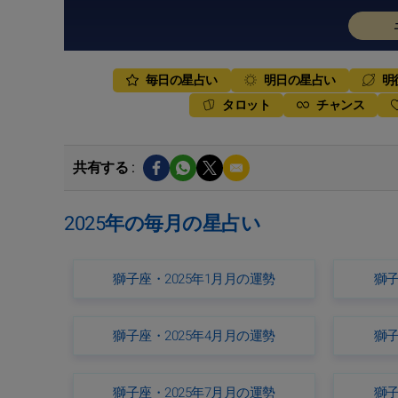
毎日の星占い
明日の星占い
明
タロット
チャンス
共有する :
2025年の毎月の星占い
獅子座・2025年1月月の運勢
獅子
獅子座・2025年4月月の運勢
獅子
獅子座・2025年7月月の運勢
獅子