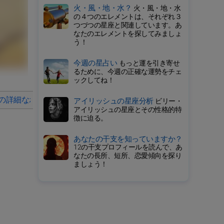
火・風・地・水？
火・風・地・水
の４つのエレメントは、それぞれ３
つづつの星座と関連しています。あ
なたのエレメントを探してみましょ
う！
今週の星占い
もっと運を引き寄せ
るために、今週の正確な運勢をチェ
ックしてね！
の詳細なホロスコープ
2025年の毎月の星占い
アイリッシュの星座分析
ビリー・
アイリッシュの星座とその性格的特
徴に迫る。
あなたの干支を知っていますか？
12の干支プロフィールを読んで、あ
なたの長所、短所、恋愛傾向を探り
ましょう！