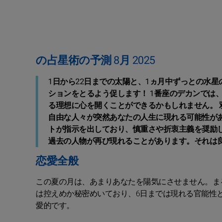
の占星術の予測 8月 2025
1日から22日までの太陽と、1ヵ月中ずっとの水
ションをとるよう促します！ 1番座のデカンでは
る理想に心を開くことができるかもしれません。
自由な人々が突然あなたの人生に現れる可能性が
トが指示を出しており、慎重さや折衷主義を奨励し
過去の人物が再び現れることがあります。それは
恋愛全般
この夏の月は、あまりあなたを陽気にさせません。ま
は控えめか秘密めいており、6日までは現れる官能性
愛的です。