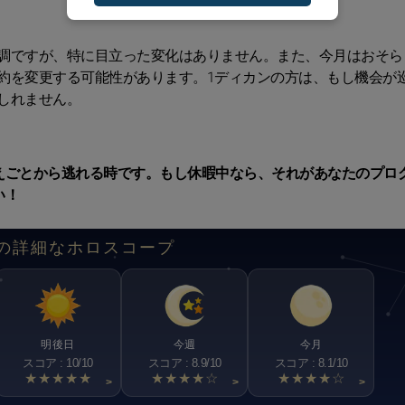
調ですが、特に目立った変化はありません。また、今月はおそら
約を変更する可能性があります。1ディカンの方は、もし機会が
しれません。
えごとから逃れる時です。もし休暇中なら、それがあなたのプロ
い！
の詳細なホロスコープ
明後日
今週
今月
スコア : 10/10
スコア : 8.9/10
スコア : 8.1/10
★★★★★
★★★★☆
★★★★☆
>
>
>