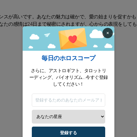
ンスが高いです。あなたの魅力は確かで、愛の始まりを促すかも
なたの感情は24日まで秘密にされますが、心からの表現をしても
×
毎日のホロスコープ
さらに、アストロギフト、タロットリ
ーディング、バイオリズム...今すぐ登録
してください！
登録する