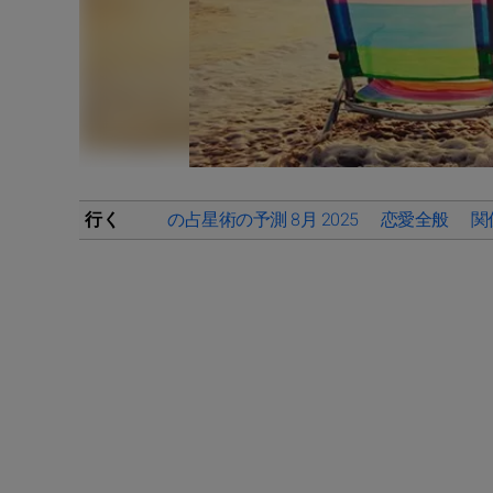
行く
の占星術の予測 8月 2025
恋愛全般
関