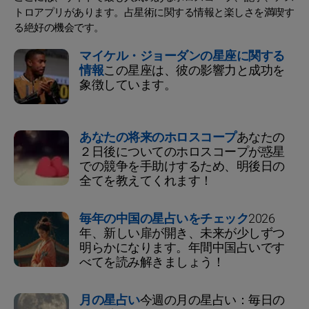
トロアプリがあります。占星術に関する情報と楽しさを満喫す
る絶好の機会です。
マイケル・ジョーダンの星座に関する
情報
この星座は、彼の影響力と成功を
象徴しています。
あなたの将来のホロスコープ
あなたの
２日後についてのホロスコープが惑星
での競争を手助けするため、明後日の
全てを教えてくれます！
毎年の中国の星占いをチェック
2026
年、新しい扉が開き、未来が少しずつ
明らかになります。年間中国占いです
べてを読み解きましょう！
月の星占い
今週の月の星占い：毎日の