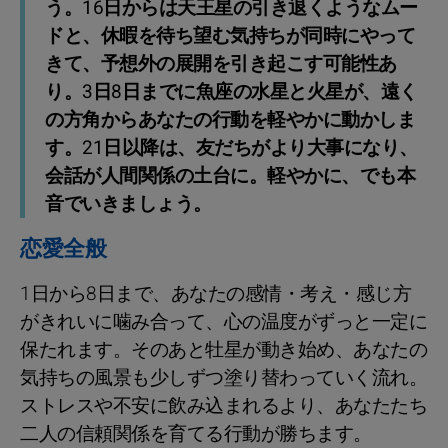
う。16日からは天王星の引き退くようなムー
ドと、休暇を待ち望む気持ちが同時にやって
きて、予想外の展開を引き起こす可能性あ
り。3日8日までに魚座の水星と火星が、遠く
の方角からあなたの行動を軽やかに動かしま
す。21日以降は、友だちがより大事になり、
会話が人間関係の土台に。軽やかに、でも本
音でいきましょう。
恋愛全般
1日から8日まで、あなたの感情・考え・感じ方
がきれいに噛み合って、心の温度がずっと一定に
保たれます。そのあと牡星が動き始め、あなたの
気持ちの風景も少しずつ塗り替わっていく流れ。
ストレスや不安に飲み込まれるより、あなたたち
二人の信頼関係を育てる行動が勝ちます。