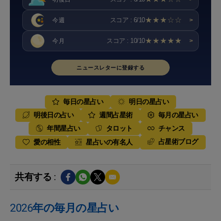
★★★☆☆
スコア : 6/10
今週
>
★★★★★
スコア : 10/10
今月
>
ニュースレターに登録する
毎日の星占い
明日の星占い
明後日の占い
週間占星術
毎月の星占い
年間星占い
タロット
チャンス
占星術ブログ
愛の相性
星占いの有名人
共有する :
2026年の毎月の星占い