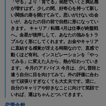
「守る」より「育てる」発想でいくと満足感
が増すはず。少しの間、好奇心を持って新し
い関係の扉を開けてみて。思いがけない出会
いが、あなたの目の前で自然に形になってい
きます。 キャリア / 転職 4月は仕事が終盤戦
へ。金星が後押しして、あなたの強みをトラ
ブルなく形にしてくれます。お金やキャリア
に直結する感覚が冴える時期なので、直感で
動くほど有利。インスピレーションを「やっ
てみる」に変えた人から、熱が伝わっていき
ます。 今月のアドバイス 今月は、少し普段と
違う自分に目を向けてみて。外の評価に合わ
せて頑張りすぎなくても大丈夫です。逆に、
自分のキャリアや好きなことに向けて笑顔で
いれば、運はちゃんとついてきます。
恋愛全般