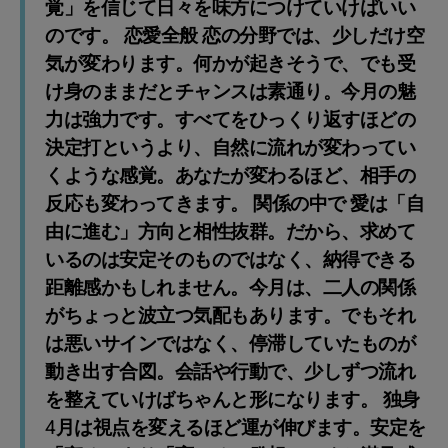
覚」を信じて日々を味方につけていけばいい
のです。 恋愛全般 恋の分野では、少しだけ空
気が変わります。何かが起きそうで、でも受
け身のままだとチャンスは素通り。今月の魅
力は強力です。すべてをひっくり返すほどの
決定打というより、自然に流れが変わってい
くような感覚。あなたが変わるほど、相手の
反応も変わってきます。 関係の中で 愛は「自
由に進む」方向と相性抜群。だから、求めて
いるのは安定そのものではなく、納得できる
距離感かもしれません。今月は、二人の関係
がちょっと波立つ気配もあります。でもそれ
は悪いサインではなく、停滞していたものが
動き出す合図。会話や行動で、少しずつ流れ
を整えていけばちゃんと形になります。 独身
4月は視点を変えるほど運が伸びます。安定を