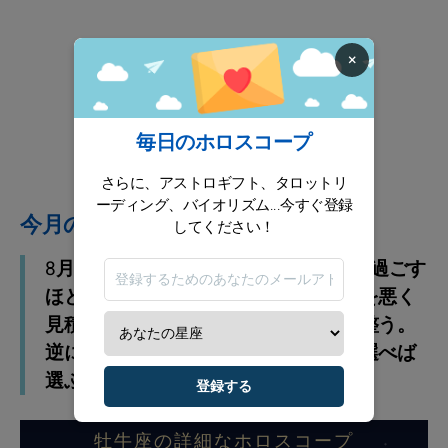
×
毎日のホロスコープ
さらに、アストロギフト、タロットリ
ーディング、バイオリズム...今すぐ登録
今月のアドバイス
してください！
8月は少し距離を置いて、知恵をもって過ごす
ほど運が切り替わります。些細な状況を悪く
見積もらないで、心がけるほど流れは整う。
逆に、過剰な発言は控えめに。言葉は選べば
選ぶほど強くなる。
登録する
牡牛座の詳細なホロスコープ