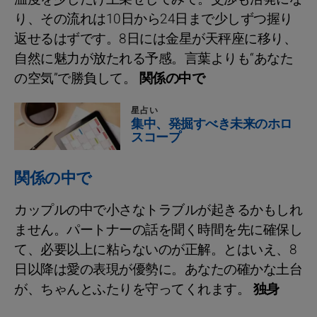
り、その流れは10日から24日まで少しずつ握り
返せるはずです。8日には金星が天秤座に移り、
自然に魅力が放たれる予感。言葉よりも“あなた
の空気”で勝負して。
関係の中で
星占い
集中、発掘すべき未来のホロ
スコープ
関係の中で
カップルの中で小さなトラブルが起きるかもしれ
ません。パートナーの話を聞く時間を先に確保し
て、必要以上に粘らないのが正解。とはいえ、8
日以降は愛の表現が優勢に。あなたの確かな土台
が、ちゃんとふたりを守ってくれます。
独身