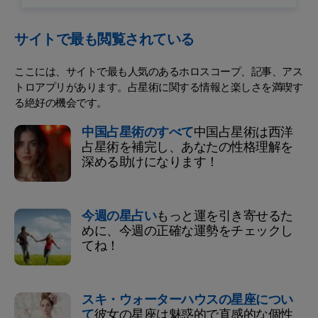
サイトで最も閲覧されている
ここには、サイトで最も人気のあるホロスコープ、記事、アス
トロアプリがあります。占星術に関する情報と楽しさを満喫す
る絶好の機会です。
中国占星術のすべて
中国占星術は西洋
占星術を補完し、あなたの性格理解を
深める助けになります！
今週の星占い
もっと運を引き寄せるた
めに、今週の正確な運勢をチェックし
てね！
スキ・ウォーターハウスの星座につい
て
彼女の星座は魅惑的で直感的な個性