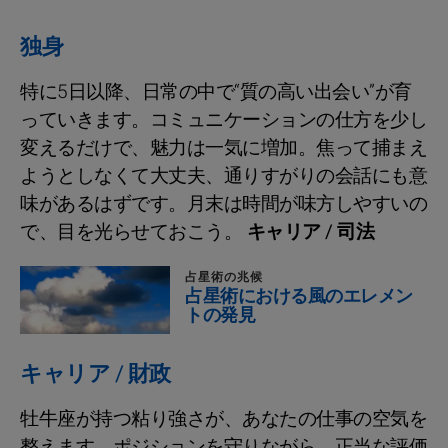
独身
特に5日以降、日常の中で“質の高い出会い”が育
っていきます。コミュニケーションの仕方を少し
変えるだけで、魅力は一気に増加。焦って捕まえ
ようとしなくて大丈夫、通りすがりの会話にも意
味があるはずです。月末は時間が味方しやすいの
で、目を光らせておこう。
キャリア / 司法
占星術の兆候
占星術における風のエレメン
トの発見
キャリア / 財政
牡牛座が持つ粘り強さが、あなたの仕事の空気を
整えます。ポジションを守りながら、正当な評価