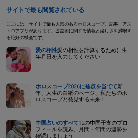
サイトで最も閲覧されている
ここには、サイトで最も人気のあるホロスコープ、記事、アス
トロアプリがあります。占星術に関する情報と楽しさを満喫す
る絶好の機会です。
愛の相性
愛の相性を計算するために生
年月日を入力してください
ホロスコープ2026に焦点を当てて
新
年、人生の白紙のページ、私たちのホ
ロスコープと発見する未来！
中国占いのすべて
12の中国干支のプロ
フィールを読み、月間・年間の運勢を
確認しましょう。