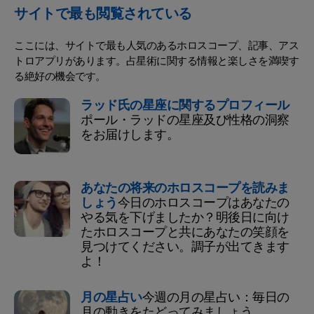
サイトで最も閲覧されている
ここには、サイトで最も人気のあるホロスコープ、記事、アス
トロアプリがあります。占星術に関する情報と楽しさを満喫す
る絶好の機会です。
ラッド氏の星座に関するプロフィール
ポール・ラッドの星座及び性格の洞察
をお届けします。
あなたの将来のホロスコープを読みま
しょう
今日のホロスコープはあなたの
やる気を下げましたか？明後日に向け
たホロスコープと共にあなたの笑顔を
見つけてください。調子が出てきます
よ！
月の星占い
今週の月の星占い：毎日の
月の動きをたどってみましょう