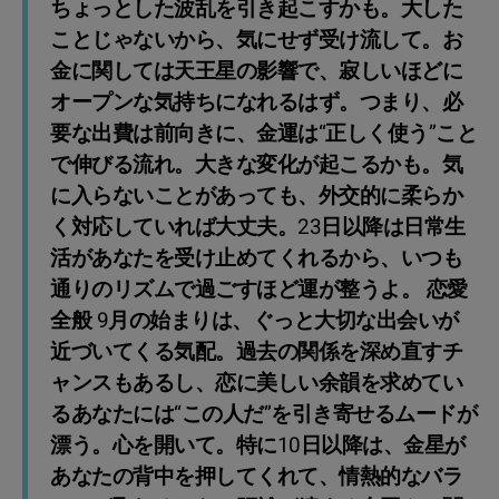
ちょっとした波乱を引き起こすかも。大した
ことじゃないから、気にせず受け流して。お
金に関しては天王星の影響で、寂しいほどに
オープンな気持ちになれるはず。つまり、必
要な出費は前向きに、金運は“正しく使う”こと
で伸びる流れ。大きな変化が起こるかも。気
に入らないことがあっても、外交的に柔らか
く対応していれば大丈夫。23日以降は日常生
活があなたを受け止めてくれるから、いつも
通りのリズムで過ごすほど運が整うよ。 恋愛
全般 9月の始まりは、ぐっと大切な出会いが
近づいてくる気配。過去の関係を深め直すチ
ャンスもあるし、恋に美しい余韻を求めてい
るあなたには“この人だ”を引き寄せるムードが
漂う。心を開いて。特に10日以降は、金星が
あなたの背中を押してくれて、情熱的なバラ