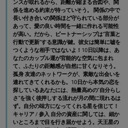
ンスが取れるから、距離が縮まる合図や、関
係を進める約束が待っていそう。 関係の中で
長い付き合いの関係ほど守られている部分が
あって、愛の良い時間を一緒に作れる可能性
が高い。だから、ピートナーシップは“言葉と
行動で更新”する意識が鍵。彼女は簡単に嘘を
つくような相手ではないよ！10日以降は、あ
なたのカップル運が官能的な空気に包まれ
て、ふたりの距離感が自然に甘くなりそう。
孤身 友達のネットワークが、素敵な出会いを
連れてきてくれるかも。10日から本気の恋を
探しているあなたには、熱量高めの“自分らし
さ”を強く後押しする流れが月の間に現れるは
ず。自分の味方になってくれる星を信じて！
キャリア / 参入 自分の資産に関しては、細か
いところまで目を行き届かせよう。天王星の