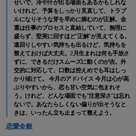
せいで、冷や汗が出る場面もあるかもしれな
いけれど、予算をしっかり見直して、トラブ
ルになりそうな芽を早めに摘むのが正解。金
運は仕事のプロセスと直結していて、無理に
盛らず、堅実に回すほど“正解”が見えてくる。
遠回りしやすい気持ちも出るけど、気持ちを
整えておけば大丈夫。2月生まれは何も手放さ
ずに、できるだけスムーズに動くのが吉。外
交的に対応して、口数は控えめでも耳はしっ
かり傾けて。 今月のアドバイス 今月は心が高
ぶりやすいから、恋も甘い空気に包まれそ
う。けれど、どんな場面でも“注意深さ”は忘れ
ないで。あなたらしくない偏りが出そうなと
きは、いったん立ち止まって整えよう。
恋愛全般